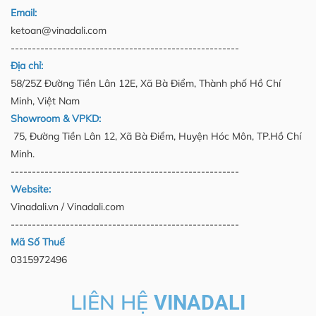
Email:
ketoan@vinadali.com
------------------------------------------------------
Địa chỉ:
58/25Z Đường Tiền Lân 12E, Xã Bà Điểm, Thành phố Hồ Chí
Minh, Việt Nam
Showroom & VPKD:
75, Đường Tiền Lân 12, Xã Bà Điểm, Huyện Hóc Môn, TP.Hồ Chí
Minh.
------------------------------------------------------
Website:
Vinadali.vn / Vinadali.com
------------------------------------------------------
Mã Số Thuế
0315972496
LIÊN HỆ
VINADALI