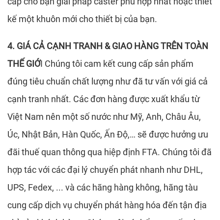
cấp cho bạn giải pháp caster phù hợp nhất hoặc thiết
kế một khuôn mới cho thiết bị của bạn.
4. GIÁ CẢ CẠNH TRANH & GIAO HÀNG TRÊN TOÀN
THẾ GIỚ
I Chúng tôi cam kết cung cấp sản phẩm
đúng tiêu chuẩn chất lượng như đã tư vấn với giá cả
cạnh tranh nhất. Các đơn hàng được xuất khẩu từ
Việt Nam nên một số nước như Mỹ, Anh, Châu Âu,
Úc, Nhật Bản, Hàn Quốc, Ấn Độ,… sẽ được hưởng ưu
đãi thuế quan thông qua hiệp định FTA. Chúng tôi đã
hợp tác với các đại lý chuyển phát nhanh như DHL,
UPS, Fedex, ... và các hãng hàng không, hãng tàu
cung cấp dịch vụ chuyển phát hàng hóa đến tận địa