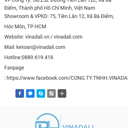
Điểm, Thành phố Hồ Chí Minh, Việt Nam
Showroom & VPKD: 75, Tiền Lân 12, Xã Bà Điểm,
Hóc Môn, TP HCM
Website: vinadali.vn / vinadali.com
Mail:
ketoan@vinadali.com
Hotline:0889.619.
418
Fanpage
: https://www.facebook.com/CONG.TY.TNHH.VINAD