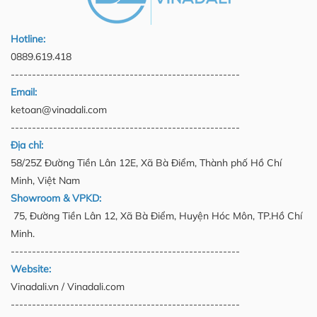
Hotline:
0889.619.418
------------------------------------------------------
Email:
ketoan@vinadali.com
------------------------------------------------------
Địa chỉ:
58/25Z Đường Tiền Lân 12E, Xã Bà Điểm, Thành phố Hồ Chí
Minh, Việt Nam
Showroom & VPKD:
75, Đường Tiền Lân 12, Xã Bà Điểm, Huyện Hóc Môn, TP.Hồ Chí
Minh.
------------------------------------------------------
Website:
Vinadali.vn / Vinadali.com
------------------------------------------------------