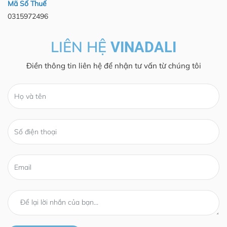
Mã Số Thuế
0315972496
LIÊN HỆ
VINADALI
Điền thông tin liên hệ để nhận tư vấn từ chúng tôi