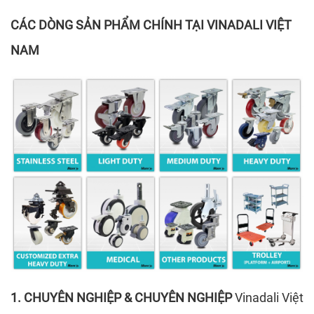
CÁC DÒNG SẢN PHẨM CHÍNH TẠI VINADALI VIỆT
NAM
1. CHUYÊN NGHIỆP & CHUYÊN NGHIỆP
Vinadali Việt