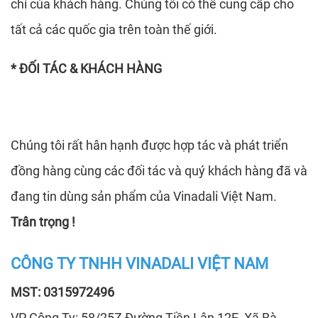
chỉ của khách hàng. Chúng tôi có thể cung cấp cho
tất cả các quốc gia trên toàn thế giới.
* ĐỐI TÁC & KHÁCH HÀNG
Chúng tôi rất hân hạnh được hợp tác và phát triển
đồng hàng cùng các đối tác và quý khách hàng đã và
đang tin dùng sản phẩm của Vinadali Việt Nam.
Trân trọng !
CÔNG TY TNHH VINADALI VIỆT NAM
MST: 0315972496
VP Công Ty:
58/25Z Đường Tiền Lân 12E, Xã Bà