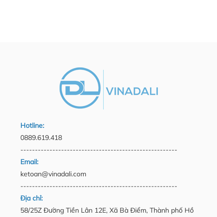
Hotline:
0889.619.418
------------------------------------------------------
Email:
ketoan@vinadali.com
------------------------------------------------------
Địa chỉ:
58/25Z Đường Tiền Lân 12E, Xã Bà Điểm, Thành phố Hồ