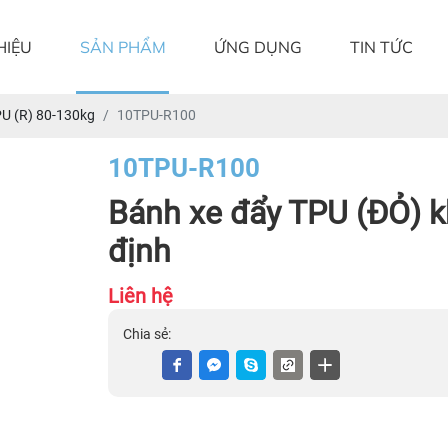
HIỆU
SẢN PHẨM
ỨNG DỤNG
TIN TỨC
U (R) 80-130kg
10TPU-R100
10TPU-R100
Bánh xe đẩy TPU (ĐỎ) k
định
Liên hệ
Chia sẻ: