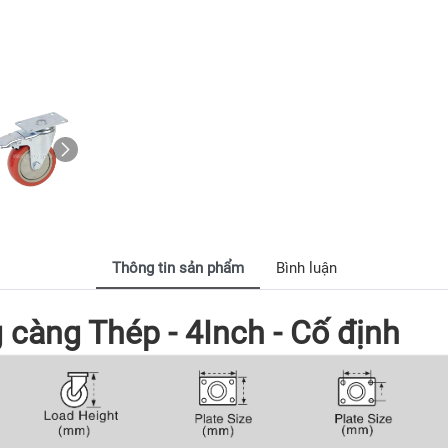
Thông tin sản phẩm
Bình luận
càng Thép - 4Inch - Cố định