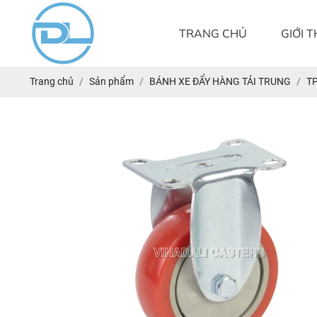
TRANG CHỦ
GIỚI T
Trang chủ
Sản phẩm
BÁNH XE ĐẨY HÀNG TẢI TRUNG
TP