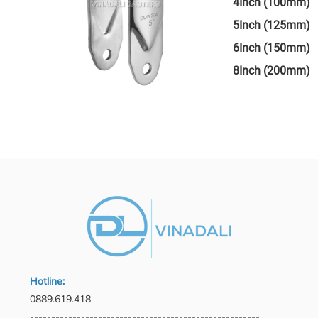
4Inch (100mm)
5Inch (125mm)
6Inch (150mm)
8Inch (200mm)
Hotline:
0889.619.418
------------------------------------------------------