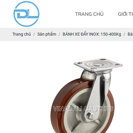
TRANG CHỦ
GIỚI T
Trang chủ
Sản phẩm
BÁNH XE ĐẨY INOX: 150-400Kg
Bá