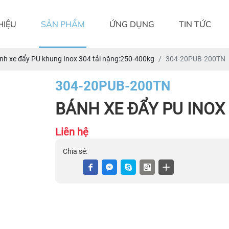
HIỆU
SẢN PHẨM
ỨNG DỤNG
TIN TỨC
nh xe đẩy PU khung Inox 304 tải nặng:250-400kg
304-20PUB-200TN
304-20PUB-200TN
BÁNH XE ĐẨY PU INOX 
Liên hệ
Chia sẻ: