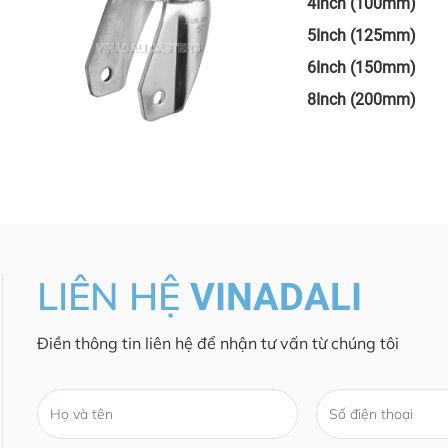
4Inch (100mm)
5Inch (125mm)
6Inch (150mm)
8Inch (200mm)
LIÊN HỆ
VINADALI
Điền thông tin liên hệ để nhận tư vấn từ chúng tôi