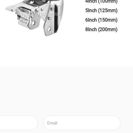
4Inch (100mm)
5Inch (125mm)
6Inch (150mm)
8Inch (200mm)