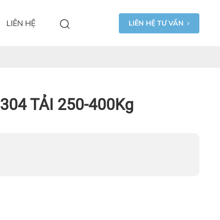
LIÊN HỆ
LIÊN HỆ TƯ VẤN
304 TẢI 250-400Kg