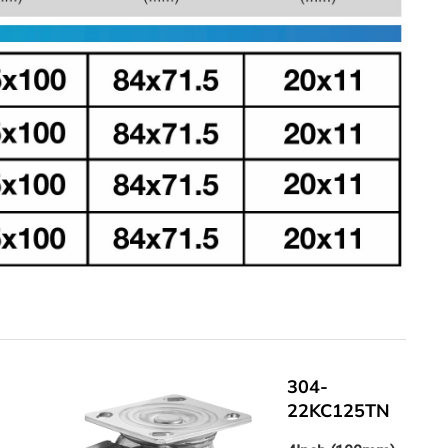
304-
22KC125TN