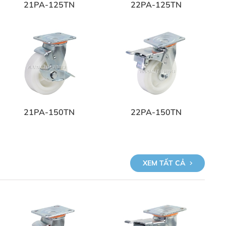
21PA-125TN
22PA-125TN
21PA-150TN
22PA-150TN
XEM TẤT CẢ