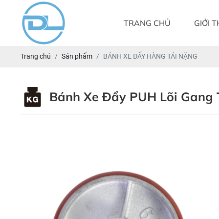
TRANG CHỦ
GIỚI T
Trang chủ
Sản phẩm
BÁNH XE ĐẨY HÀNG TẢI NẶNG
Bánh Xe Đẩy PUH Lõi Gang 