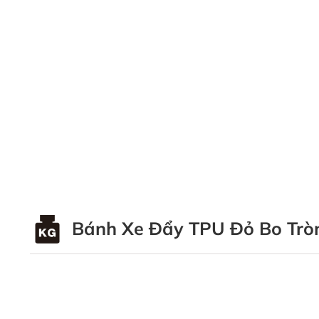
Bánh Xe Đẩy TPU Đỏ Bo Trò