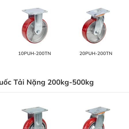
10PUH-200TN
20PUH-200TN
uốc Tải Nặng 200kg-500kg