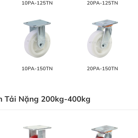
10PA-125TN
20PA-125TN
10PA-150TN
20PA-150TN
n Tải Nặng 200kg-400kg