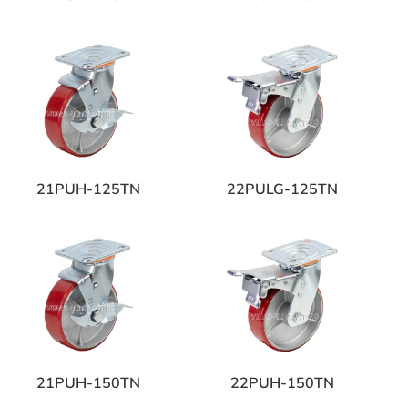
21PUH-125TN
22PULG-125TN
21PUH-150TN
22PUH-150TN