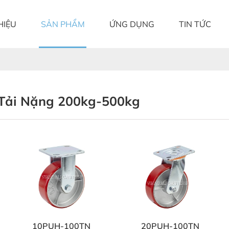
HIỆU
SẢN PHẨM
ỨNG DỤNG
TIN TỨC
Tải Nặng 200kg-500kg
10PUH-100TN
20PUH-100TN