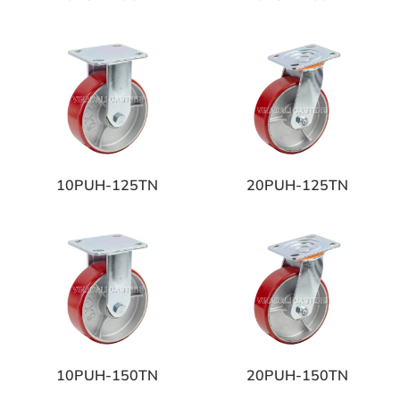
10PUH-125TN
20PUH-125TN
10PUH-150TN
20PUH-150TN