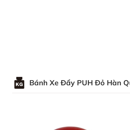
Bánh Xe Đẩy PUH Đỏ Hàn Q