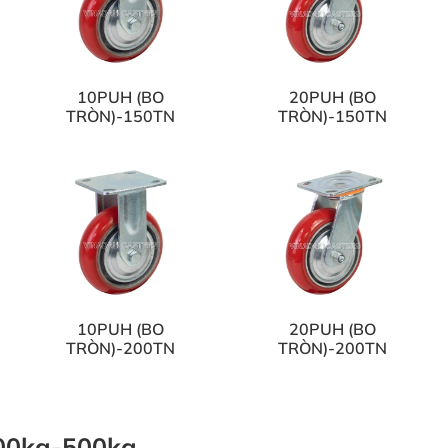
10PUH (BO
20PUH (BO
TRÒN)-150TN
TRÒN)-150TN
10PUH (BO
20PUH (BO
TRÒN)-200TN
TRÒN)-200TN
00kg-500kg