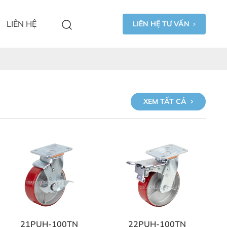
LIÊN HỆ
LIÊN HỆ TƯ VẤN
XEM TẤT CẢ
21PUH-100TN
22PUH-100TN