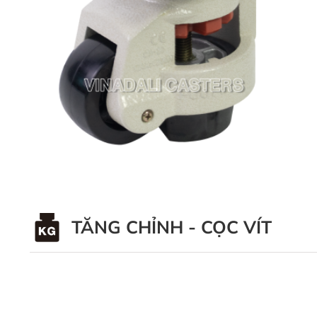
TĂNG CHỈNH - CỌC VÍT