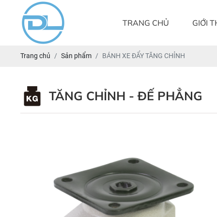
TRANG CHỦ
GIỚI T
Trang chủ
Sản phẩm
BÁNH XE ĐẨY TĂNG CHỈNH
TĂNG CHỈNH - ĐẾ PHẲNG