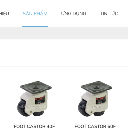
HIỆU
SẢN PHẨM
ỨNG DỤNG
TIN TỨC
FOOT CASTOR 40F
FOOT CASTOR 60F