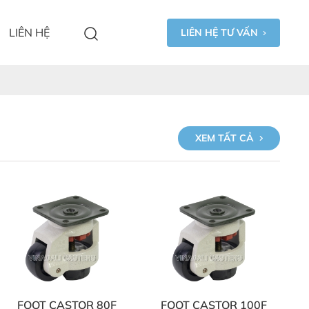
LIÊN HỆ
LIÊN HỆ TƯ VẤN
XEM TẤT CẢ
FOOT CASTOR 80F
FOOT CASTOR 100F