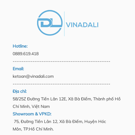
Hotline:
0889.619.418
------------------------------------------------------
Email:
ketoan@vinadali.com
------------------------------------------------------
Địa chỉ:
58/25Z Đường Tiền Lân 12E, Xã Bà Điểm, Thành phố Hồ
Chí Minh, Việt Nam
Showroom & VPKD:
75, Đường Tiền Lân 12, Xã Bà Điểm, Huyện Hóc
Môn, TP.Hồ Chí Minh.