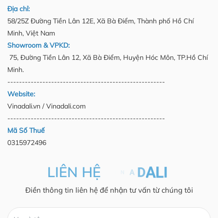
Địa chỉ:
58/25Z Đường Tiền Lân 12E, Xã Bà Điểm, Thành phố Hồ Chí
Minh, Việt Nam
Showroom & VPKD:
75, Đường Tiền Lân 12, Xã Bà Điểm, Huyện Hóc Môn, TP.Hồ Chí
Minh.
------------------------------------------------------
Website:
Vinadali.vn / Vinadali.com
------------------------------------------------------
Mã Số Thuế
0315972496
LIÊN HỆ
Điền thông tin liên hệ để nhận tư vấn từ chúng tôi