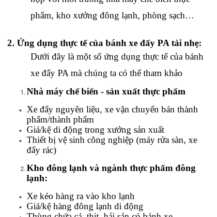
phẩm, kho xưởng đông lạnh, phòng sạch…
2. Ứng dụng thực tế của bánh xe đẩy PA tải nhẹ:
Dưới đây là một số ứng dụng thực tế của bánh 
xe đẩy PA mà chúng ta có thể tham khảo
Nhà máy chế biến - sản xuất thực phẩm
Xe đẩy nguyên liệu, xe vận chuyển bán thành 
phẩm/thành phẩm
Giá/kệ di động trong xưởng sản xuất
Thiết bị vệ sinh công nghiệp (máy rửa sàn, xe 
đẩy rác)
Kho đông lạnh và ngành thực phẩm đông 
lạnh:
Xe kéo hàng ra vào kho lạnh
Giá/kệ hàng đông lạnh di động
Thùng chứa cá, thịt, hải sản có bánh xe