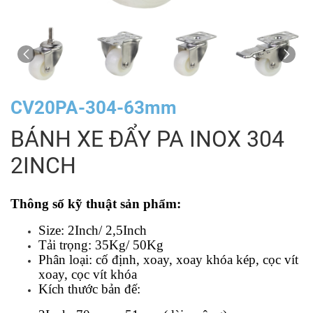
CV20PA-304-63mm
BÁNH XE ĐẨY PA INOX 304
2INCH
Thông số kỹ thuật sản phẩm:
Size: 2Inch/ 2,5Inch
Tải trọng: 35Kg/ 50Kg
Phân loại: cố định, xoay, xoay khóa kép, cọc vít 
xoay, cọc vít khóa
Kích thước bản đế: 