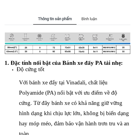
Thông tin sản phẩm
Bình luận
1. Đặc tính nổi bật của Bánh xe đẩy PA tải nhẹ:
Độ cứng tốt
Với bánh xe đẩy tại Vinadali, chất liệu 
Polyamide (PA) nổi bật với ưu điểm về độ 
cứng. Từ đây bánh xe có khả năng giữ vững 
hình dạng khi chịu lực lớn, không bị biến dạng 
hay móp méo, đảm bảo vận hành trơn tru và an 
toàn.