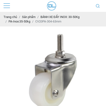
Trang chủ
Sản phẩm
BÁNH XE ĐẨY INOX: 30-50Kg
PA-Inox:35-50kg
CV20PA-304-63mm