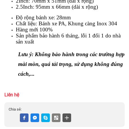
2Inch: 70mm x 51mm (dài x rộng)
2.5Inch: 95mm x 66mm (dài x rộng)
Độ rộng bánh xe: 28mm
Chất liệu: Bánh xe PA, Khung càng Inox 304
Hàng mới 100%
Sản phẩm bảo hành 6 tháng, lỗi 1 đổi 1 do nhà 
sản xuất
Lưu ý: Không bảo hành trong các trường hợp 
mài mòn, quá tải trọng, sử dụng không đúng 
cách,...
Liên hệ
Chia sẻ: