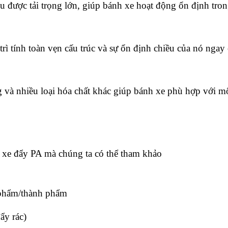
được tải trọng lớn, giúp bánh xe hoạt động ổn định trong
trì tính toàn vẹn cấu trúc và sự ổn định chiều của nó ngay 
 và nhiều loại hóa chất khác giúp bánh xe phù hợp với m
h xe đẩy PA mà chúng ta có thể tham khảo
 phẩm/thành phẩm
ẩy rác)