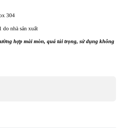
nox 304
1 do nhà sản xuất
ường hợp mài mòn, quá tải trọng, sử dụng không 