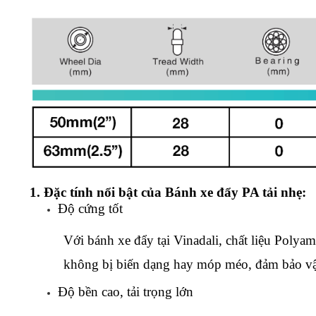
1. Đặc tính nổi bật của Bánh xe đẩy PA tải nhẹ:
Độ cứng tốt
Với bánh xe đẩy tại Vinadali, chất liệu Polya
không bị biến dạng hay móp méo, đảm bảo vận
Độ bền cao, tải trọng lớn