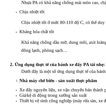
Nhựa PA có khả năng chống mài mòn cao, chịu 
Chịu nhiệt tốt
Chịu nhiệt tốt ở mức 80-110 độ C, 
có thể duy 
Kháng hóa chất tốt
Khả năng chống dầu mỡ, dung môi, axit loãng
đông lạnh, phòng sạch…
2. Ứng dụng thực tế của bánh xe đẩy PA tải nhẹ:
Dưới đây là một số ứng dụng thực tế của bán
Nhà máy chế biến - sản xuất thực phẩm
Xe đẩy nguyên liệu, xe vận chuyển bán thành
Giá/kệ di động trong xưởng sản xuất
Thiết bị vệ sinh công nghiệp (máy rửa sàn, xe đ