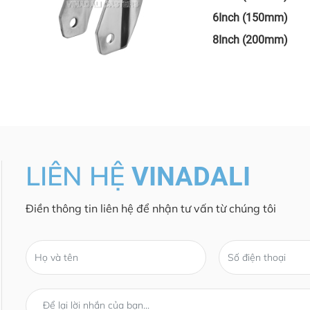
6Inch (150mm)
8Inch (200mm)
LIÊN HỆ
VINADALI
Điền thông tin liên hệ để nhận tư vấn từ chúng tôi