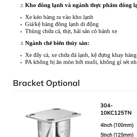
Kho đông lạnh và ngành thực phẩm đông l
Xe kéo hàng ra vào kho lạnh
Giá/kệ hàng đông lạnh di động
Thùng chứa cá, thịt, hải sản có bánh xe
Ngành chế biến thủy sản:
Xe đẩy cá, xe chứa đá lạnh, kệ đựng khay hàng
PA không bị ăn mòn bởi muối, không gỉ sét như
Bracket Optional
4-
304-
10KC125TN
4Inch (100mm)
5Inch (125mm)