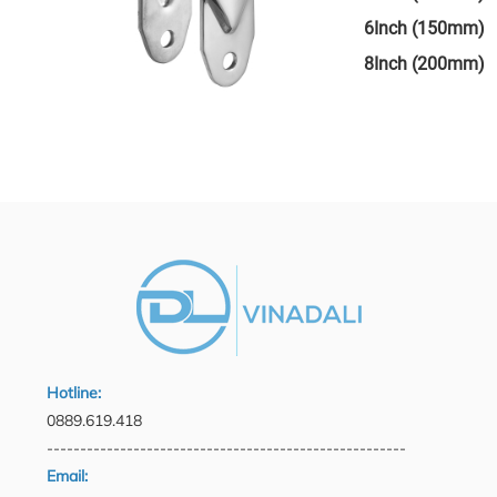
6Inch (150mm)
8Inch (200mm)
Hotline:
0889.619.418
------------------------------------------------------
Email: