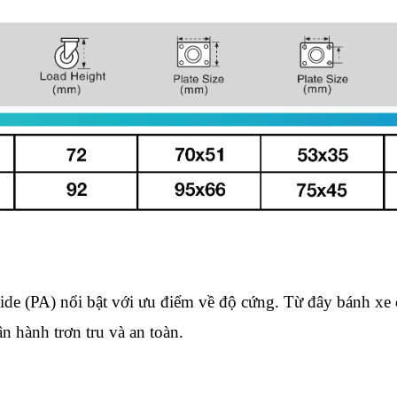
mide (PA) nổi bật với ưu điểm về độ cứng. Từ đây bánh xe 
 hành trơn tru và an toàn.