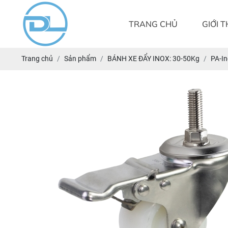
TRANG CHỦ
GIỚI T
Trang chủ
Sản phẩm
BÁNH XE ĐẨY INOX: 30-50Kg
PA-In