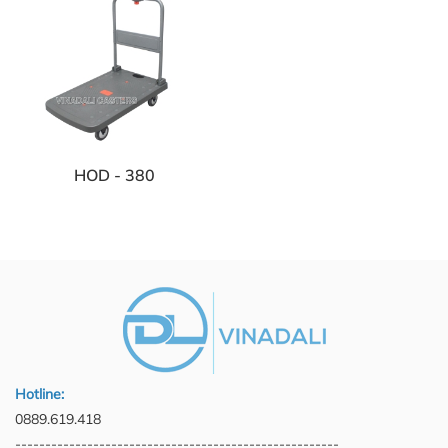
HOD - 380
Hotline:
0889.619.418
------------------------------------------------------