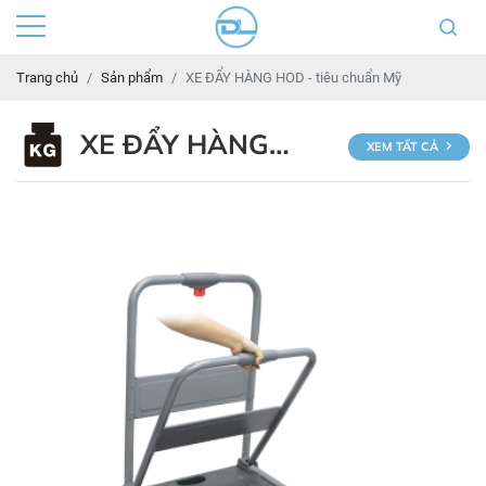
Trang chủ
Sản phẩm
XE ĐẨY HÀNG HOD - tiêu chuẩn Mỹ
XE ĐẨY HÀNG
XEM TẤT CẢ
HOD