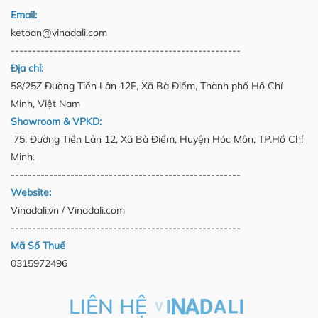
Email:
ketoan@vinadali.com
------------------------------------------------------
Địa chỉ:
58/25Z Đường Tiền Lân 12E, Xã Bà Điểm, Thành phố Hồ Chí
Minh, Việt Nam
Showroom & VPKD:
75, Đường Tiền Lân 12, Xã Bà Điểm, Huyện Hóc Môn, TP.Hồ Chí
Minh.
------------------------------------------------------
Website:
Vinadali.vn / Vinadali.com
------------------------------------------------------
Mã Số Thuế
0315972496
LIÊN HỆ