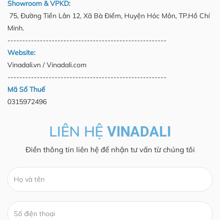
Showroom & VPKD:
75, Đường Tiền Lân 12, Xã Bà Điểm, Huyện Hóc Môn, TP.Hồ Chí
Minh.
------------------------------------------------------
Website:
Vinadali.vn / Vinadali.com
------------------------------------------------------
Mã Số Thuế
0315972496
LIÊN HỆ
VINADALI
Điền thông tin liên hệ để nhận tư vấn từ chúng tôi