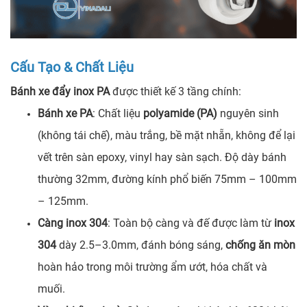
Cấu Tạo & Chất Liệu
Bánh xe đẩy inox PA
được thiết kế 3 tầng chính:
Bánh xe PA
: Chất liệu
polyamide (PA)
nguyên sinh
(không tái chế), màu trắng, bề mặt nhẵn, không để lại
vết trên sàn epoxy, vinyl hay sàn sạch. Độ dày bánh
thường 32mm, đường kính phổ biến 75mm – 100mm
– 125mm.
Càng inox 304
: Toàn bộ càng và đế được làm từ
inox
304
dày 2.5–3.0mm, đánh bóng sáng,
chống ăn mòn
hoàn hảo trong môi trường ẩm ướt, hóa chất và
muối.