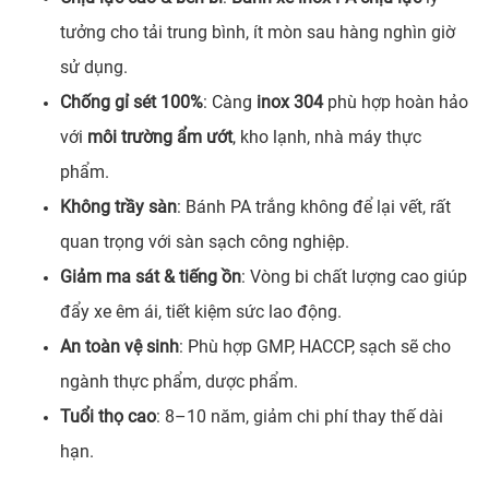
tưởng cho tải trung bình, ít mòn sau hàng nghìn giờ
sử dụng.
Chống gỉ sét 100%
: Càng
inox 304
phù hợp hoàn hảo
với
môi trường ẩm ướt
, kho lạnh, nhà máy thực
phẩm.
Không trầy sàn
: Bánh PA trắng không để lại vết, rất
quan trọng với sàn sạch công nghiệp.
Giảm ma sát & tiếng ồn
: Vòng bi chất lượng cao giúp
đẩy xe êm ái, tiết kiệm sức lao động.
An toàn vệ sinh
: Phù hợp GMP, HACCP, sạch sẽ cho
ngành thực phẩm, dược phẩm.
Tuổi thọ cao
: 8–10 năm, giảm chi phí thay thế dài
hạn.