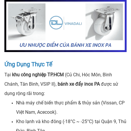
Ứng Dụng Thực Tế
Tại
khu công nghiệp TP.HCM
(Củ Chi, Hóc Môn, Bình
Chánh, Tân Bình, VSIP II),
bánh xe đẩy inox PA
được sử
dụng rộng rãi trong:
Nhà máy chế biến thực phẩm & thủy sản (Vissan, CP
Việt Nam, Acecook).
Kho lạnh và kho đông (-18°C ~ -25°C) tại Quận 9, Thủ
Đức, Bình Tân.