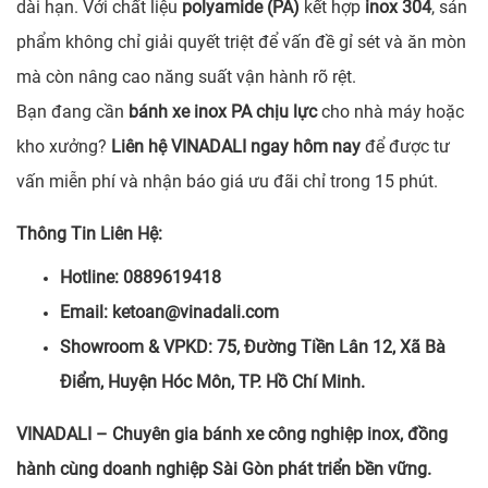
dài hạn. Với chất liệu
polyamide (PA)
kết hợp
inox 304
, sản
phẩm không chỉ giải quyết triệt để vấn đề gỉ sét và ăn mòn
mà còn nâng cao năng suất vận hành rõ rệt.
Bạn đang cần
bánh xe inox PA chịu lực
cho nhà máy hoặc
kho xưởng?
Liên hệ VINADALI ngay hôm nay
để được tư
vấn miễn phí và nhận báo giá ưu đãi chỉ trong 15 phút.
Thông Tin Liên Hệ:
Hotline: 0889619418
Email: ketoan@vinadali.com
Showroom & VPKD: 75, Đường Tiền Lân 12, Xã Bà
Điểm, Huyện Hóc Môn, TP. Hồ Chí Minh.
VINADALI – Chuyên gia bánh xe công nghiệp inox, đồng
hành cùng doanh nghiệp Sài Gòn phát triển bền vững.