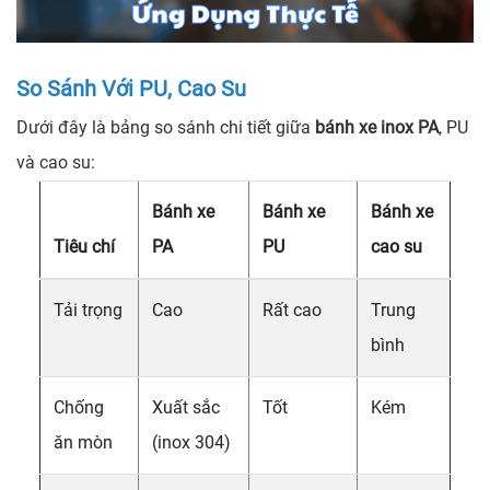
So Sánh Với PU, Cao Su
Dưới đây là bảng so sánh chi tiết giữa
bánh xe inox PA
, PU
và cao su:
Bánh xe
Bánh xe
Bánh xe
Tiêu chí
PA
PU
cao su
Tải trọng
Cao
Rất cao
Trung
bình
Chống
Xuất sắc
Tốt
Kém
ăn mòn
(inox 304)