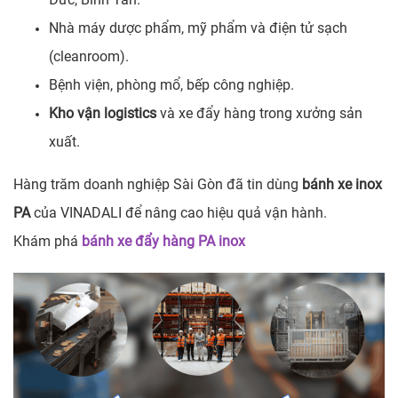
Nhà máy dược phẩm, mỹ phẩm và điện tử sạch
(cleanroom).
Bệnh viện, phòng mổ, bếp công nghiệp.
Kho vận logistics
và xe đẩy hàng trong xưởng sản
xuất.
Hàng trăm doanh nghiệp Sài Gòn đã tin dùng
bánh xe inox
PA
của VINADALI để nâng cao hiệu quả vận hành.
Khám phá
bánh xe đẩy hàng PA inox