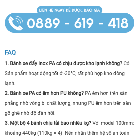
FAQ
1. Bánh xe đẩy inox PA có chịu được kho lạnh không?
Có.
Sản phẩm hoạt động tốt ở -30°C, rất phù hợp kho đông
lạnh.
2. Bánh xe PA có êm hơn PU không?
PA êm hơn trên sàn
phẳng nhờ vòng bi chất lượng, nhưng PU êm hơn trên sàn
gồ ghề nhờ độ đàn hồi.
3. Một bộ 4 bánh chịu tải bao nhiêu kg?
Với model 100mm:
khoảng 440kg (110kg × 4). Nên nhân thêm hệ số an toàn.