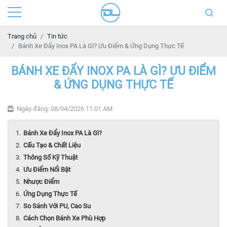
Trang chủ
Tin tức
Bánh Xe Đẩy Inox PA Là Gì? Ưu Điểm & Ứng Dụng Thực Tế
BÁNH XE ĐẨY INOX PA LÀ GÌ? ƯU ĐIỂM
& ỨNG DỤNG THỰC TẾ
Ngày đăng: 08/04/2026 11:01 AM
Bánh Xe Đẩy Inox PA Là Gì?
Cấu Tạo & Chất Liệu
Thông Số Kỹ Thuật
Ưu Điểm Nổi Bật
Nhược Điểm
Ứng Dụng Thực Tế
So Sánh Với PU, Cao Su
Cách Chọn Bánh Xe Phù Hợp