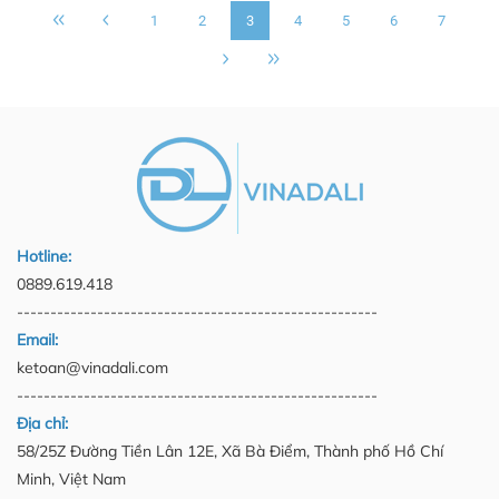
1
2
3
4
5
6
7
Hotline:
0889.619.418
------------------------------------------------------
Email:
ketoan@vinadali.com
------------------------------------------------------
Địa chỉ:
58/25Z Đường Tiền Lân 12E, Xã Bà Điểm, Thành phố Hồ Chí
Minh, Việt Nam