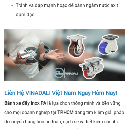
Tránh va đập mạnh hoặc để bánh ngâm nước axit
đậm đặc.
Liên Hệ VINADALI Việt Nam Ngay Hôm Nay!
Bánh xe đẩy inox PA
là lựa chọn thông minh và bền vững
cho mọi doanh nghiệp tại
TP.HCM
đang tìm kiếm giải pháp
di chuyển hàng hóa an toàn, sạch sẽ và tiết kiệm chi phí