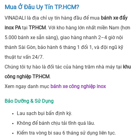
Mua Ở Đâu Uy Tín TP.HCM?
VINADALI là địa chỉ uy tín hàng đầu để mua
bánh xe đẩy
inox PA
tại
TP.HCM
. Với kho hàng lớn nhất miền Nam (hơn
5.000 bánh xe sẵn sàng), giao hàng nhanh 2–4 giờ nội
thành Sài Gòn, bảo hành 6 tháng 1 đổi 1, và đội ngũ kỹ
thuật tư vấn 24/7.
Chúng tôi tự hào là đối tác của hàng trăm nhà máy tại
khu
công nghiệp TP.HCM
.
Xem ngay danh mục
bánh xe công nghiệp inox
Bảo Dưỡng & Sử Dụng
Lau sạch bụi bẩn định kỳ.
Không để bánh chịu tải tĩnh quá lâu.
Kiểm tra vòng bi sau 6 tháng sử dụng liên tục.