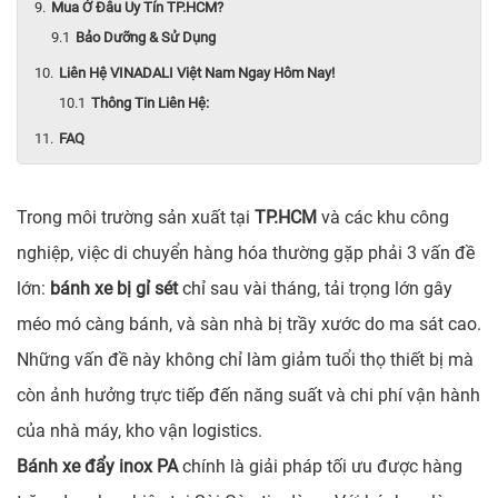
Mua Ở Đâu Uy Tín TP.HCM?
Bảo Dưỡng & Sử Dụng
Liên Hệ VINADALI Việt Nam Ngay Hôm Nay!
Thông Tin Liên Hệ:
FAQ
Trong môi trường sản xuất tại
TP.HCM
và các khu công
nghiệp, việc di chuyển hàng hóa thường gặp phải 3 vấn đề
lớn:
bánh xe bị gỉ sét
chỉ sau vài tháng, tải trọng lớn gây
méo mó càng bánh, và sàn nhà bị trầy xước do ma sát cao.
Những vấn đề này không chỉ làm giảm tuổi thọ thiết bị mà
còn ảnh hưởng trực tiếp đến năng suất và chi phí vận hành
của nhà máy, kho vận logistics.
Bánh xe đẩy inox PA
chính là giải pháp tối ưu được hàng