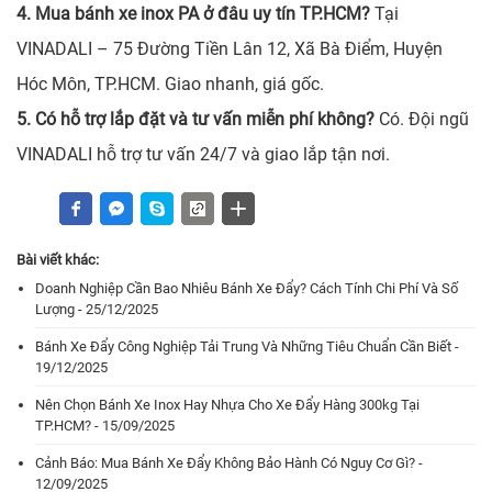
4. Mua bánh xe inox PA ở đâu uy tín TP.HCM?
Tại
VINADALI – 75 Đường Tiền Lân 12, Xã Bà Điểm, Huyện
Hóc Môn, TP.HCM. Giao nhanh, giá gốc.
5. Có hỗ trợ lắp đặt và tư vấn miễn phí không?
Có. Đội ngũ
VINADALI hỗ trợ tư vấn 24/7 và giao lắp tận nơi.
Bài viết khác:
Doanh Nghiệp Cần Bao Nhiêu Bánh Xe Đẩy? Cách Tính Chi Phí Và Số
Lượng - 25/12/2025
Bánh Xe Đẩy Công Nghiệp Tải Trung Và Những Tiêu Chuẩn Cần Biết -
19/12/2025
Nên Chọn Bánh Xe Inox Hay Nhựa Cho Xe Đẩy Hàng 300kg Tại
TP.HCM? - 15/09/2025
Cảnh Báo: Mua Bánh Xe Đẩy Không Bảo Hành Có Nguy Cơ Gì? -
12/09/2025