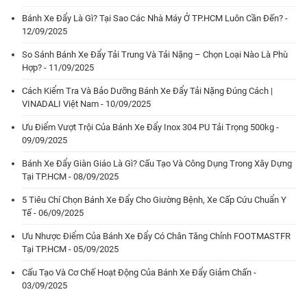
Bánh Xe Đẩy Là Gì? Tại Sao Các Nhà Máy Ở TP.HCM Luôn Cần Đến? -
12/09/2025
So Sánh Bánh Xe Đẩy Tải Trung Và Tải Nặng – Chọn Loại Nào Là Phù
Hợp? - 11/09/2025
Cách Kiểm Tra Và Bảo Dưỡng Bánh Xe Đẩy Tải Nặng Đúng Cách |
VINADALI Việt Nam - 10/09/2025
Ưu Điểm Vượt Trội Của Bánh Xe Đẩy Inox 304 PU Tải Trọng 500kg -
09/09/2025
Bánh Xe Đẩy Giàn Giáo Là Gì? Cấu Tạo Và Công Dụng Trong Xây Dựng
Tại TP.HCM - 08/09/2025
5 Tiêu Chí Chọn Bánh Xe Đẩy Cho Giường Bệnh, Xe Cấp Cứu Chuẩn Y
Tế - 06/09/2025
Ưu Nhược Điểm Của Bánh Xe Đẩy Có Chân Tăng Chỉnh FOOTMASTFR
Tại TP.HCM - 05/09/2025
Cấu Tạo Và Cơ Chế Hoạt Động Của Bánh Xe Đẩy Giảm Chấn -
03/09/2025