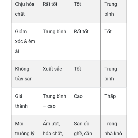
Chịu hóa
Rất tốt
Tốt
Trung
chất
bình
Giảm
Trung bình
Rất tốt
Tốt
xóc & êm
ái
Không
Xuất sắc
Tốt
Trung
trầy sàn
bình
Giá
Trung bình
Cao
Thấp
thành
– cao
Môi
Ẩm ướt,
Sàn gồ
Trong
trường lý
hóa chất,
ghề, cần
nhà khô