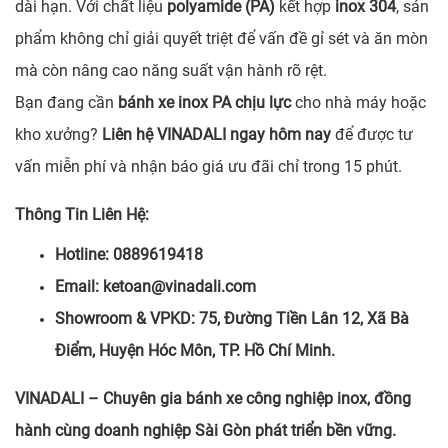
dài hạn. Với chất liệu
polyamide (PA)
kết hợp
inox 304
, sản
phẩm không chỉ giải quyết triệt để vấn đề gỉ sét và ăn mòn
mà còn nâng cao năng suất vận hành rõ rệt.
Bạn đang cần
bánh xe inox PA chịu lực
cho nhà máy hoặc
kho xưởng?
Liên hệ VINADALI ngay hôm nay
để được tư
vấn miễn phí và nhận báo giá ưu đãi chỉ trong 15 phút.
Thông Tin Liên Hệ:
Hotline: 0889619418
Email: ketoan@vinadali.com
Showroom & VPKD: 75, Đường Tiền Lân 12, Xã Bà
Điểm, Huyện Hóc Môn, TP. Hồ Chí Minh.
VINADALI – Chuyên gia bánh xe công nghiệp inox, đồng
hành cùng doanh nghiệp Sài Gòn phát triển bền vững.