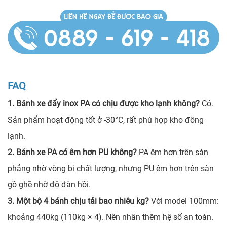
FAQ
1. Bánh xe đẩy inox PA có chịu được kho lạnh không?
Có.
Sản phẩm hoạt động tốt ở -30°C, rất phù hợp kho đông
lạnh.
2. Bánh xe PA có êm hơn PU không?
PA êm hơn trên sàn
phẳng nhờ vòng bi chất lượng, nhưng PU êm hơn trên sàn
gồ ghề nhờ độ đàn hồi.
3. Một bộ 4 bánh chịu tải bao nhiêu kg?
Với model 100mm:
khoảng 440kg (110kg × 4). Nên nhân thêm hệ số an toàn.