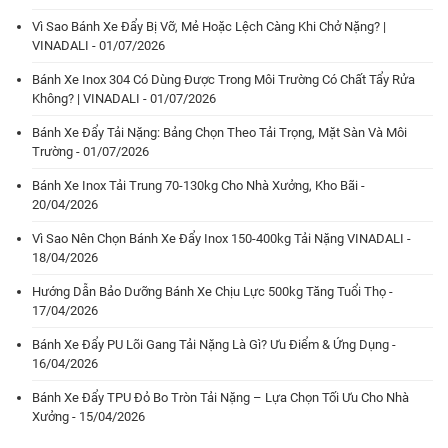
Vì Sao Bánh Xe Đẩy Bị Vỡ, Mẻ Hoặc Lệch Càng Khi Chở Nặng? |
VINADALI - 01/07/2026
Bánh Xe Inox 304 Có Dùng Được Trong Môi Trường Có Chất Tẩy Rửa
Không? | VINADALI - 01/07/2026
Bánh Xe Đẩy Tải Nặng: Bảng Chọn Theo Tải Trọng, Mặt Sàn Và Môi
Trường - 01/07/2026
Bánh Xe Inox Tải Trung 70-130kg Cho Nhà Xưởng, Kho Bãi -
20/04/2026
Vì Sao Nên Chọn Bánh Xe Đẩy Inox 150-400kg Tải Nặng VINADALI -
18/04/2026
Hướng Dẫn Bảo Dưỡng Bánh Xe Chịu Lực 500kg Tăng Tuổi Thọ -
17/04/2026
Bánh Xe Đẩy PU Lõi Gang Tải Nặng Là Gì? Ưu Điểm & Ứng Dụng -
16/04/2026
Bánh Xe Đẩy TPU Đỏ Bo Tròn Tải Nặng – Lựa Chọn Tối Ưu Cho Nhà
Xưởng - 15/04/2026