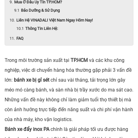
Mua Ở Đâu Uy Tín TP.HCM?
Bảo Dưỡng & Sử Dụng
Liên Hệ VINADALI Việt Nam Ngay Hôm Nay!
Thông Tin Liên Hệ:
FAQ
Trong môi trường sản xuất tại
TP.HCM
và các khu công
nghiệp, việc di chuyển hàng hóa thường gặp phải 3 vấn đề
lớn:
bánh xe bị gỉ sét
chỉ sau vài tháng, tải trọng lớn gây
méo mó càng bánh, và sàn nhà bị trầy xước do ma sát cao.
Những vấn đề này không chỉ làm giảm tuổi thọ thiết bị mà
còn ảnh hưởng trực tiếp đến năng suất và chi phí vận hành
của nhà máy, kho vận logistics.
Bánh xe đẩy inox PA
chính là giải pháp tối ưu được hàng