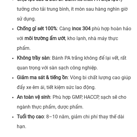
tưởng cho tải trung bình, ít mòn sau hàng nghìn giờ
sử dụng.
Chống gỉ sét 100%
: Càng
inox 304
phù hợp hoàn hảo
với
môi trường ẩm ướt
, kho lạnh, nhà máy thực
phẩm.
Không trầy sàn
: Bánh PA trắng không để lại vết, rất
quan trọng với sàn sạch công nghiệp.
Giảm ma sát & tiếng ồn
: Vòng bi chất lượng cao giúp
đẩy xe êm ái, tiết kiệm sức lao động.
An toàn vệ sinh
: Phù hợp GMP, HACCP, sạch sẽ cho
ngành thực phẩm, dược phẩm.
Tuổi thọ cao
: 8–10 năm, giảm chi phí thay thế dài
hạn.