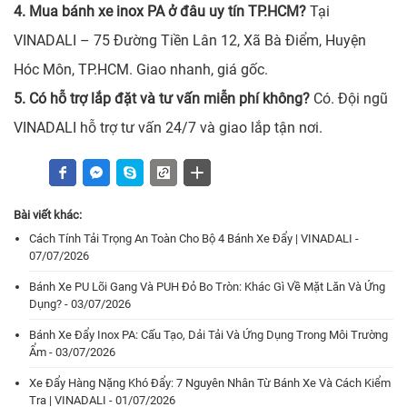
4. Mua bánh xe inox PA ở đâu uy tín TP.HCM?
Tại
VINADALI – 75 Đường Tiền Lân 12, Xã Bà Điểm, Huyện
Hóc Môn, TP.HCM. Giao nhanh, giá gốc.
5. Có hỗ trợ lắp đặt và tư vấn miễn phí không?
Có. Đội ngũ
VINADALI hỗ trợ tư vấn 24/7 và giao lắp tận nơi.
Bài viết khác:
Cách Tính Tải Trọng An Toàn Cho Bộ 4 Bánh Xe Đẩy | VINADALI -
07/07/2026
Bánh Xe PU Lõi Gang Và PUH Đỏ Bo Tròn: Khác Gì Về Mặt Lăn Và Ứng
Dụng? - 03/07/2026
Bánh Xe Đẩy Inox PA: Cấu Tạo, Dải Tải Và Ứng Dụng Trong Môi Trường
Ẩm - 03/07/2026
Xe Đẩy Hàng Nặng Khó Đẩy: 7 Nguyên Nhân Từ Bánh Xe Và Cách Kiểm
Tra | VINADALI - 01/07/2026