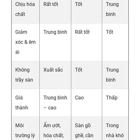
Chịu hóa
Rất tốt
Tốt
Trung
chất
bình
Giảm
Trung bình
Rất tốt
Tốt
xóc & êm
ái
Không
Xuất sắc
Tốt
Trung
trầy sàn
bình
Giá
Trung bình
Cao
Thấp
thành
– cao
Môi
Ẩm ướt,
Sàn gồ
Trong
trường lý
hóa chất,
ghề, cần
nhà khô