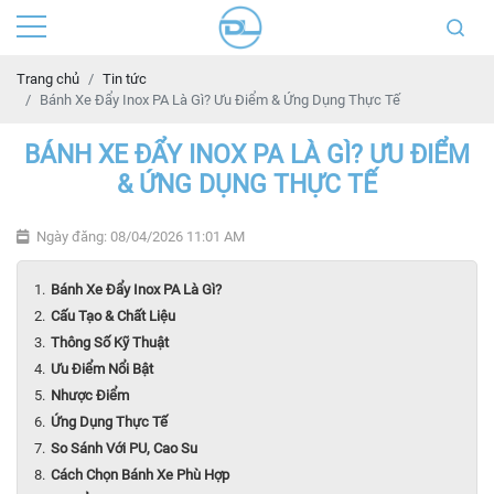
Trang chủ
Tin tức
Bánh Xe Đẩy Inox PA Là Gì? Ưu Điểm & Ứng Dụng Thực Tế
BÁNH XE ĐẨY INOX PA LÀ GÌ? ƯU ĐIỂM
& ỨNG DỤNG THỰC TẾ
Ngày đăng: 08/04/2026 11:01 AM
Bánh Xe Đẩy Inox PA Là Gì?
Cấu Tạo & Chất Liệu
Thông Số Kỹ Thuật
Ưu Điểm Nổi Bật
Nhược Điểm
Ứng Dụng Thực Tế
So Sánh Với PU, Cao Su
Cách Chọn Bánh Xe Phù Hợp