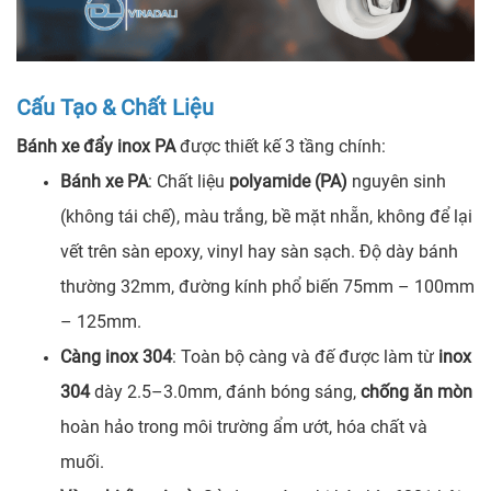
Cấu Tạo & Chất Liệu
Bánh xe đẩy inox PA
được thiết kế 3 tầng chính:
Bánh xe PA
: Chất liệu
polyamide (PA)
nguyên sinh
(không tái chế), màu trắng, bề mặt nhẵn, không để lại
vết trên sàn epoxy, vinyl hay sàn sạch. Độ dày bánh
thường 32mm, đường kính phổ biến 75mm – 100mm
– 125mm.
Càng inox 304
: Toàn bộ càng và đế được làm từ
inox
304
dày 2.5–3.0mm, đánh bóng sáng,
chống ăn mòn
hoàn hảo trong môi trường ẩm ướt, hóa chất và
muối.