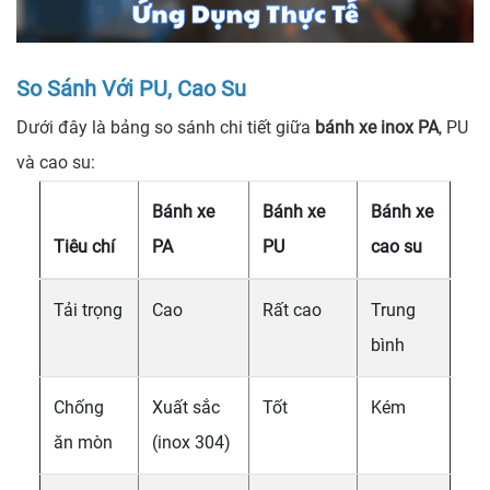
So Sánh Với PU, Cao Su
Dưới đây là bảng so sánh chi tiết giữa
bánh xe inox PA
, PU
và cao su:
Bánh xe
Bánh xe
Bánh xe
Tiêu chí
PA
PU
cao su
Tải trọng
Cao
Rất cao
Trung
bình
Chống
Xuất sắc
Tốt
Kém
ăn mòn
(inox 304)