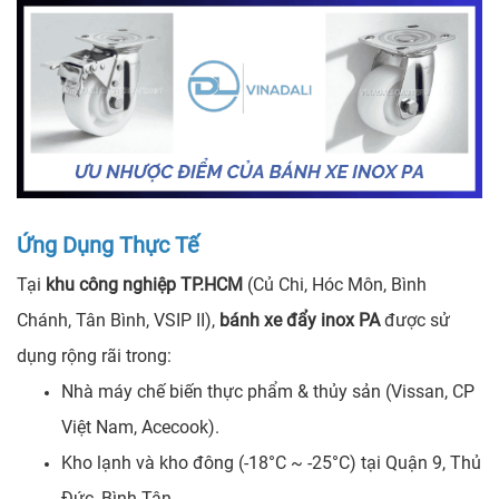
Ứng Dụng Thực Tế
Tại
khu công nghiệp TP.HCM
(Củ Chi, Hóc Môn, Bình
Chánh, Tân Bình, VSIP II),
bánh xe đẩy inox PA
được sử
dụng rộng rãi trong:
Nhà máy chế biến thực phẩm & thủy sản (Vissan, CP
Việt Nam, Acecook).
Kho lạnh và kho đông (-18°C ~ -25°C) tại Quận 9, Thủ
Đức, Bình Tân.