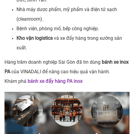
Nhà máy dược phẩm, mỹ phẩm và điện tử sạch
(cleanroom).
Bệnh viện, phòng mổ, bếp công nghiệp.
Kho vận logistics
và xe đẩy hàng trong xưởng sản
xuất.
Hàng trăm doanh nghiệp Sài Gòn đã tin dùng
bánh xe inox
PA
của VINADALI để nâng cao hiệu quả vận hành.
Khám phá
bánh xe đẩy hàng PA inox