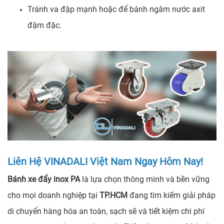
Tránh va đập mạnh hoặc để bánh ngâm nước axit
đậm đặc.
Liên Hệ VINADALI Việt Nam Ngay Hôm Nay!
Bánh xe đẩy inox PA
là lựa chọn thông minh và bền vững
cho mọi doanh nghiệp tại
TP.HCM
đang tìm kiếm giải pháp
di chuyển hàng hóa an toàn, sạch sẽ và tiết kiệm chi phí