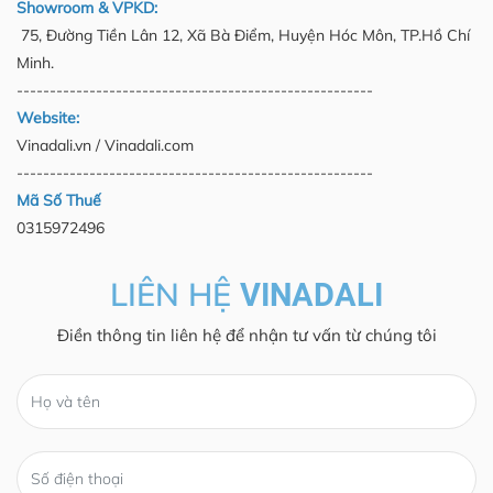
Showroom & VPKD:
75, Đường Tiền Lân 12, Xã Bà Điểm, Huyện Hóc Môn, TP.Hồ Chí
Minh.
------------------------------------------------------
Website:
Vinadali.vn / Vinadali.com
------------------------------------------------------
Mã Số Thuế
0315972496
LIÊN HỆ
VINADALI
Điền thông tin liên hệ để nhận tư vấn từ chúng tôi