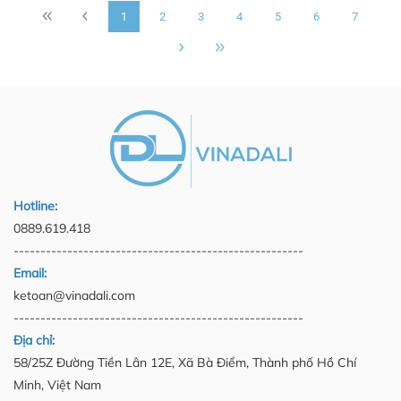
1
2
3
4
5
6
7
Hotline:
0889.619.418
------------------------------------------------------
Email:
ketoan@vinadali.com
------------------------------------------------------
Địa chỉ:
58/25Z Đường Tiền Lân 12E, Xã Bà Điểm, Thành phố Hồ Chí
Minh, Việt Nam