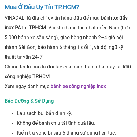
Mua Ở Đâu Uy Tín TP.HCM?
VINADALI là địa chỉ uy tín hàng đầu để mua
bánh xe đẩy
inox PA
tại
TP.HCM
. Với kho hàng lớn nhất miền Nam (hơn
5.000 bánh xe sẵn sàng), giao hàng nhanh 2–4 giờ nội
thành Sài Gòn, bảo hành 6 tháng 1 đổi 1, và đội ngũ kỹ
thuật tư vấn 24/7.
Chúng tôi tự hào là đối tác của hàng trăm nhà máy tại
khu
công nghiệp TP.HCM
.
Xem ngay danh mục
bánh xe công nghiệp inox
Bảo Dưỡng & Sử Dụng
Lau sạch bụi bẩn định kỳ.
Không để bánh chịu tải tĩnh quá lâu.
Kiểm tra vòng bi sau 6 tháng sử dụng liên tục.