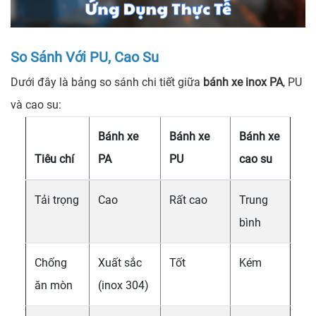
So Sánh Với PU, Cao Su
Dưới đây là bảng so sánh chi tiết giữa
bánh xe inox PA
, PU
và cao su:
Bánh xe
Bánh xe
Bánh xe
Tiêu chí
PA
PU
cao su
Tải trọng
Cao
Rất cao
Trung
bình
Chống
Xuất sắc
Tốt
Kém
ăn mòn
(inox 304)