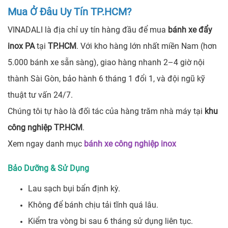
Mua Ở Đâu Uy Tín TP.HCM?
VINADALI là địa chỉ uy tín hàng đầu để mua
bánh xe đẩy
inox PA
tại
TP.HCM
. Với kho hàng lớn nhất miền Nam (hơn
5.000 bánh xe sẵn sàng), giao hàng nhanh 2–4 giờ nội
thành Sài Gòn, bảo hành 6 tháng 1 đổi 1, và đội ngũ kỹ
thuật tư vấn 24/7.
Chúng tôi tự hào là đối tác của hàng trăm nhà máy tại
khu
công nghiệp TP.HCM
.
Xem ngay danh mục
bánh xe công nghiệp inox
Bảo Dưỡng & Sử Dụng
Lau sạch bụi bẩn định kỳ.
Không để bánh chịu tải tĩnh quá lâu.
Kiểm tra vòng bi sau 6 tháng sử dụng liên tục.