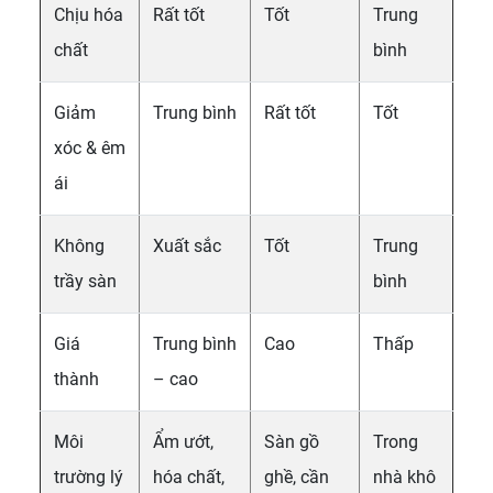
Chịu hóa
Rất tốt
Tốt
Trung
chất
bình
Giảm
Trung bình
Rất tốt
Tốt
xóc & êm
ái
Không
Xuất sắc
Tốt
Trung
trầy sàn
bình
Giá
Trung bình
Cao
Thấp
thành
– cao
Môi
Ẩm ướt,
Sàn gồ
Trong
trường lý
hóa chất,
ghề, cần
nhà khô