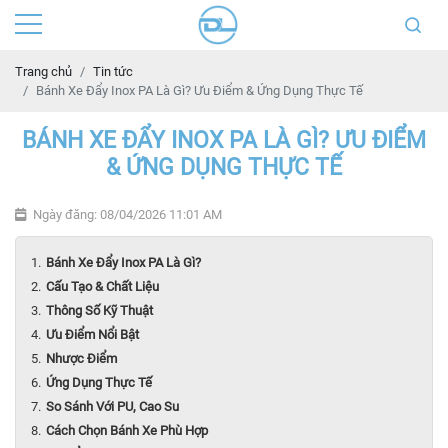
Trang chủ
Tin tức
Bánh Xe Đẩy Inox PA Là Gì? Ưu Điểm & Ứng Dụng Thực Tế
BÁNH XE ĐẨY INOX PA LÀ GÌ? ƯU ĐIỂM
& ỨNG DỤNG THỰC TẾ
Ngày đăng: 08/04/2026 11:01 AM
Bánh Xe Đẩy Inox PA Là Gì?
Cấu Tạo & Chất Liệu
Thông Số Kỹ Thuật
Ưu Điểm Nổi Bật
Nhược Điểm
Ứng Dụng Thực Tế
So Sánh Với PU, Cao Su
Cách Chọn Bánh Xe Phù Hợp