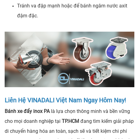
Tránh va đập mạnh hoặc để bánh ngâm nước axit
đậm đặc.
Liên Hệ VINADALI Việt Nam Ngay Hôm Nay!
Bánh xe đẩy inox PA
là lựa chọn thông minh và bền vững
cho mọi doanh nghiệp tại
TP.HCM
đang tìm kiếm giải pháp
di chuyển hàng hóa an toàn, sạch sẽ và tiết kiệm chi phí