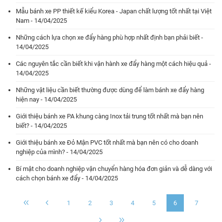
Mẫu bánh xe PP thiết kế kiểu Korea - Japan chất lượng tốt nhất tại Việt
Nam - 14/04/2025
Những cách lựa chọn xe đẩy hàng phù hợp nhất định bạn phải biết -
14/04/2025
Các nguyên tắc cần biết khi vận hành xe đẩy hàng một cách hiệu quả -
14/04/2025
Những vật liệu cần biết thường được dùng để làm bánh xe đẩy hàng
hiện nay - 14/04/2025
Giới thiệu bánh xe PA khung càng Inox tải trung tốt nhất mà bạn nên
biết? - 14/04/2025
Giới thiệu bánh xe Đỏ Mận PVC tốt nhất mà bạn nên có cho doanh
nghiệp của mình? - 14/04/2025
Bí mật cho doanh nghiệp vận chuyển hàng hóa đơn giản và dễ dàng với
cách chọn bánh xe đẩy - 14/04/2025
1
2
3
4
5
6
7