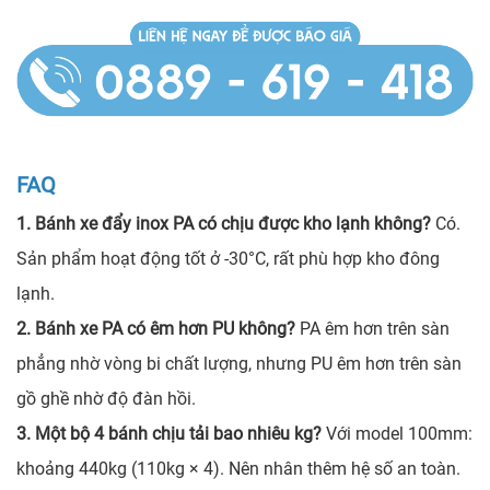
FAQ
1. Bánh xe đẩy inox PA có chịu được kho lạnh không?
Có.
Sản phẩm hoạt động tốt ở -30°C, rất phù hợp kho đông
lạnh.
2. Bánh xe PA có êm hơn PU không?
PA êm hơn trên sàn
phẳng nhờ vòng bi chất lượng, nhưng PU êm hơn trên sàn
gồ ghề nhờ độ đàn hồi.
3. Một bộ 4 bánh chịu tải bao nhiêu kg?
Với model 100mm:
khoảng 440kg (110kg × 4). Nên nhân thêm hệ số an toàn.