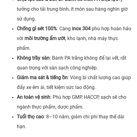
tưởng cho tải trung bình, ít mòn sau hàng nghìn giờ
sử dụng.
Chống gỉ sét 100%
: Càng
inox 304
phù hợp hoàn hảo
với
môi trường ẩm ướt
, kho lạnh, nhà máy thực
phẩm.
Không trầy sàn
: Bánh PA trắng không để lại vết, rất
quan trọng với sàn sạch công nghiệp.
Giảm ma sát & tiếng ồn
: Vòng bi chất lượng cao giúp
đẩy xe êm ái, tiết kiệm sức lao động.
An toàn vệ sinh
: Phù hợp GMP, HACCP, sạch sẽ cho
ngành thực phẩm, dược phẩm.
Tuổi thọ cao
: 8–10 năm, giảm chi phí thay thế dài
hạn.