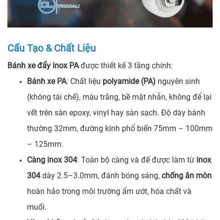
Cấu Tạo & Chất Liệu
Bánh xe đẩy inox PA
được thiết kế 3 tầng chính:
Bánh xe PA
: Chất liệu
polyamide (PA)
nguyên sinh
(không tái chế), màu trắng, bề mặt nhẵn, không để lại
vết trên sàn epoxy, vinyl hay sàn sạch. Độ dày bánh
thường 32mm, đường kính phổ biến 75mm – 100mm
– 125mm.
Càng inox 304
: Toàn bộ càng và đế được làm từ
inox
304
dày 2.5–3.0mm, đánh bóng sáng,
chống ăn mòn
hoàn hảo trong môi trường ẩm ướt, hóa chất và
muối.