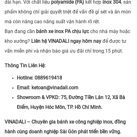
dài hạn. Với chất liệu
polyamide (PA)
kết hợp
inox 304
, sản
phẩm không chỉ giải quyết triệt để vấn đề gỉ sét và ăn mòn
mà còn nâng cao năng suất vận hành rõ rệt.
Bạn đang cần
bánh xe inox PA chịu lực
cho nhà máy hoặc
kho xưởng?
Liên hệ VINADALI ngay hôm nay
để được tư
vấn miễn phí và nhận báo giá ưu đãi chỉ trong 15 phút.
Thông Tin Liên Hệ:
Hotline: 0889619418
Email: ketoan@vinadali.com
Showroom & VPKD: 75, Đường Tiền Lân 12, Xã Bà
Điểm, Huyện Hóc Môn, TP. Hồ Chí Minh.
VINADALI – Chuyên gia bánh xe công nghiệp inox, đồng
hành cùng doanh nghiệp Sài Gòn phát triển bền vững.