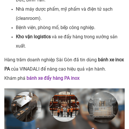
Nhà máy dược phẩm, mỹ phẩm và điện tử sạch
(cleanroom).
Bệnh viện, phòng mổ, bếp công nghiệp.
Kho vận logistics
và xe đẩy hàng trong xưởng sản
xuất.
Hàng trăm doanh nghiệp Sài Gòn đã tin dùng
bánh xe inox
PA
của VINADALI để nâng cao hiệu quả vận hành.
Khám phá
bánh xe đẩy hàng PA inox