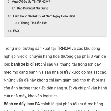
Mua Ở Đâu Uy Tín TP.HCM?
Bảo Dưỡng & Sử Dụng
Liên Hệ VINADALI Việt Nam Ngay Hôm Nay!
Thông Tin Liên Hệ:
FAQ
Trong môi trường sản xuất tại
TP.HCM
và các khu công
nghiệp, việc di chuyển hàng hóa thường gặp phải 3 vấn đề
lớn:
bánh xe bị gỉ sét
chỉ sau vài tháng, tải trọng lớn gây
méo mó càng bánh, và sàn nhà bị trầy xước do ma sát cao.
Những vấn đề này không chỉ làm giảm tuổi thọ thiết bị mà
còn ảnh hưởng trực tiếp đến năng suất và chi phí vận hành
của nhà máy, kho vận logistics.
Bánh xe đẩy inox PA
chính là giải pháp tối ưu được hàng