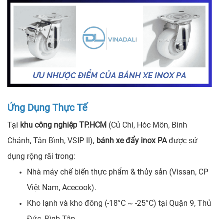
Ứng Dụng Thực Tế
Tại
khu công nghiệp TP.HCM
(Củ Chi, Hóc Môn, Bình
Chánh, Tân Bình, VSIP II),
bánh xe đẩy inox PA
được sử
dụng rộng rãi trong:
Nhà máy chế biến thực phẩm & thủy sản (Vissan, CP
Việt Nam, Acecook).
Kho lạnh và kho đông (-18°C ~ -25°C) tại Quận 9, Thủ
Đức, Bình Tân.