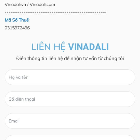
Vinadali.vn / Vinadali.com
------------------------------------------------------
Mã Số Thuế
0315972496
LIÊN HỆ
VINADALI
Điền thông tin liên hệ để nhận tư vấn từ chúng tôi