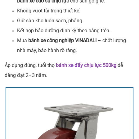
bánh xe cao su chịu lực
cho sàn gồ ghề.
Không vượt tải trọng thiết kế.
Giữ sàn kho luôn sạch, phẳng.
Kết hợp bảo dưỡng định kỳ theo bảng trên.
Mua
bánh xe công nghiệp VINADALI
– chất lượng
nhà máy, bảo hành rõ ràng.
Áp dụng đúng, tuổi thọ
bánh xe đẩy chịu lực 500kg
dễ
dàng đạt 2–3 năm.