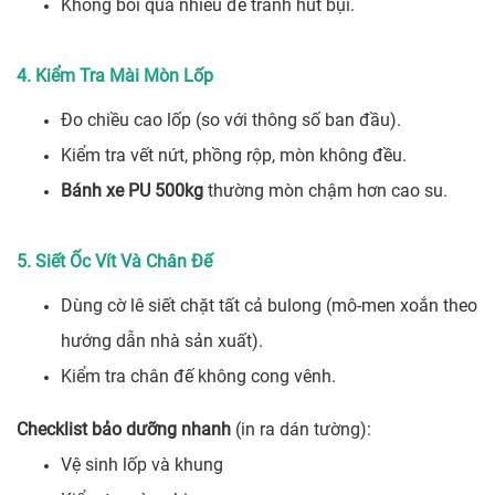
Không bôi quá nhiều để tránh hút bụi.
4. Kiểm Tra Mài Mòn Lốp
Đo chiều cao lốp (so với thông số ban đầu).
Kiểm tra vết nứt, phồng rộp, mòn không đều.
Bánh xe PU 500kg
thường mòn chậm hơn cao su.
5. Siết Ốc Vít Và Chân Đế
Dùng cờ lê siết chặt tất cả bulong (mô-men xoắn theo
hướng dẫn nhà sản xuất).
Kiểm tra chân đế không cong vênh.
Checklist bảo dưỡng nhanh
(in ra dán tường):
Vệ sinh lốp và khung