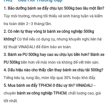
1. Bảo dưỡng bánh xe đẩy chịu lực 500kg bao lâu một lần?
Tùy môi trường, nhưng tối thiểu vệ sinh hàng tuần và kiểm
tra toàn diện 2–3 tháng/lần.
2. Có nên tự thay vòng bi bánh xe công nghiệp 500kg
không?
Có thể nếu có dụng cụ, nhưng khuyến nghị liên hệ
kỹ thuật VINADALI để đảm bảo an toàn.
3. Bánh xe PU 500kg hay cao su chịu lực bền hơn?
Bánh xe
PU 500kg
bền hơn về mài mòn và không để vết trên sàn.
4. Dấu hiệu nào cho thấy cần thay bánh xe chịu tải 500kg?
Tiếng kêu lạ, rung lắc, mòn lốp quá 30% hoặc khó đẩy.
5. Mua bánh xe đẩy TPHCM ở đâu uy tín?
VINADALI
–
chuyên
bánh xe công nghiệp TPHCM
, chất lượng cao, giá
tốt nhất.