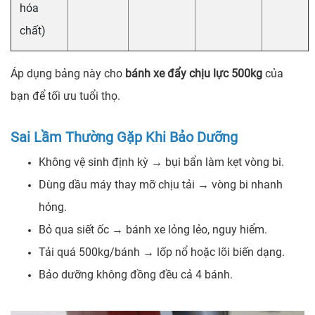
hóa
chất)
Áp dụng bảng này cho
bánh xe đẩy chịu lực 500kg
của
bạn để tối ưu tuổi thọ.
Sai Lầm Thường Gặp Khi Bảo Dưỡng
Không vệ sinh định kỳ → bụi bẩn làm kẹt vòng bi.
Dùng dầu máy thay mỡ chịu tải → vòng bi nhanh
hỏng.
Bỏ qua siết ốc → bánh xe lỏng lẻo, nguy hiểm.
Tải quá 500kg/bánh → lốp nổ hoặc lõi biến dạng.
Bảo dưỡng không đồng đều cả 4 bánh.