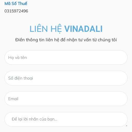
Mã Số Thuế
0315972496
LIÊN HỆ
VINADALI
Điền thông tin liên hệ để nhận tư vấn từ chúng tôi