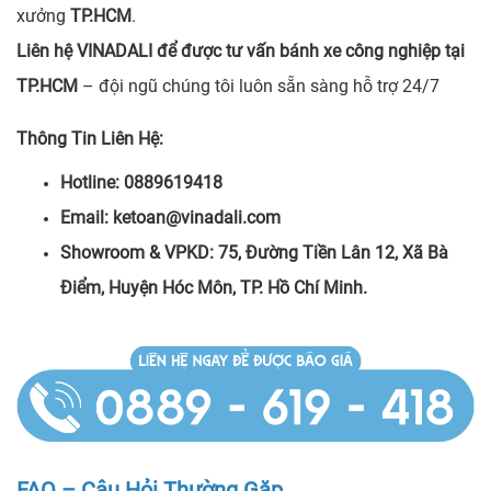
xưởng
TP.HCM
.
Liên hệ VINADALI để được tư vấn bánh xe công nghiệp tại
TP.HCM
– đội ngũ chúng tôi luôn sẵn sàng hỗ trợ 24/7
Thông Tin Liên Hệ:
Hotline: 0889619418
Email: ketoan@vinadali.com
Showroom & VPKD: 75, Đường Tiền Lân 12, Xã Bà
Điểm, Huyện Hóc Môn, TP. Hồ Chí Minh.
FAQ – Câu Hỏi Thường Gặp