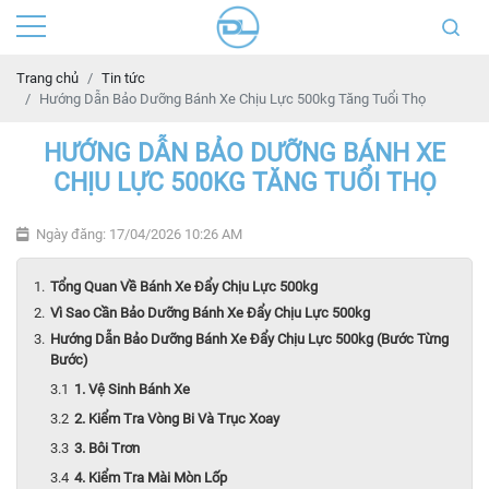
Trang chủ
Tin tức
Hướng Dẫn Bảo Dưỡng Bánh Xe Chịu Lực 500kg Tăng Tuổi Thọ
HƯỚNG DẪN BẢO DƯỠNG BÁNH XE
CHỊU LỰC 500KG TĂNG TUỔI THỌ
Ngày đăng: 17/04/2026 10:26 AM
Tổng Quan Về Bánh Xe Đẩy Chịu Lực 500kg
Vì Sao Cần Bảo Dưỡng Bánh Xe Đẩy Chịu Lực 500kg
Hướng Dẫn Bảo Dưỡng Bánh Xe Đẩy Chịu Lực 500kg (Bước Từng
Bước)
1. Vệ Sinh Bánh Xe
2. Kiểm Tra Vòng Bi Và Trục Xoay
3. Bôi Trơn
4. Kiểm Tra Mài Mòn Lốp