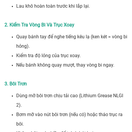
Lau khô hoàn toàn trước khi lắp lại.
2. Kiểm Tra Vòng Bi Và Trục Xoay
Quay bánh tay để nghe tiếng kêu lạ (ken két = vòng bi
hỏng).
Kiểm tra độ lỏng của trục xoay.
Nếu bánh không quay mượt, thay vòng bi ngay.
3. Bôi Trơn
Dùng mỡ bôi trơn chịu tải cao (Lithium Grease NLGI
2).
Bơm mỡ vào nút bôi trơn (nếu có) hoặc tháo trục ra
bôi.