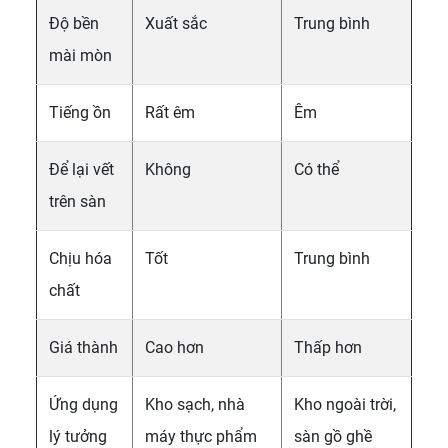
Độ bền
Xuất sắc
Trung bình
mài mòn
Tiếng ồn
Rất êm
Êm
Để lại vết
Không
Có thể
trên sàn
Chịu hóa
Tốt
Trung bình
chất
Giá thành
Cao hơn
Thấp hơn
Ứng dụng
Kho sạch, nhà
Kho ngoài trời,
lý tưởng
máy thực phẩm
sàn gồ ghề