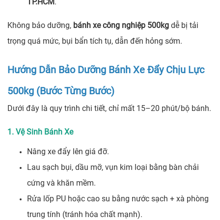
TP.HCM
.
Không bảo dưỡng,
bánh xe công nghiệp 500kg
dễ bị tải
trọng quá mức, bụi bẩn tích tụ, dẫn đến hỏng sớm.
Hướng Dẫn Bảo Dưỡng Bánh Xe Đẩy Chịu Lực
500kg (Bước Từng Bước)
Dưới đây là quy trình chi tiết, chỉ mất 15–20 phút/bộ bánh.
1. Vệ Sinh Bánh Xe
Nâng xe đẩy lên giá đỡ.
Lau sạch bụi, dầu mỡ, vụn kim loại bằng bàn chải
cứng và khăn mềm.
Rửa lốp PU hoặc cao su bằng nước sạch + xà phòng
trung tính (tránh hóa chất mạnh).