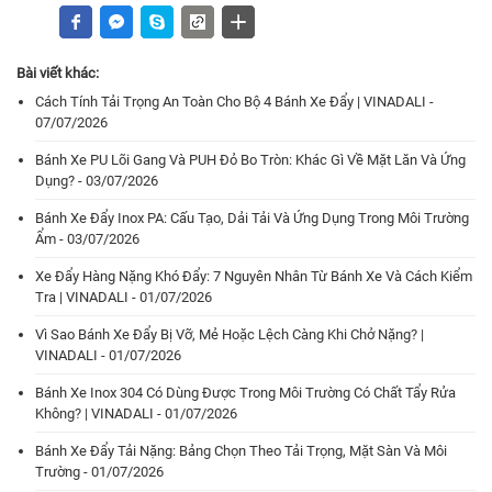
Bài viết khác:
Cách Tính Tải Trọng An Toàn Cho Bộ 4 Bánh Xe Đẩy | VINADALI -
07/07/2026
Bánh Xe PU Lõi Gang Và PUH Đỏ Bo Tròn: Khác Gì Về Mặt Lăn Và Ứng
Dụng? - 03/07/2026
Bánh Xe Đẩy Inox PA: Cấu Tạo, Dải Tải Và Ứng Dụng Trong Môi Trường
Ẩm - 03/07/2026
Xe Đẩy Hàng Nặng Khó Đẩy: 7 Nguyên Nhân Từ Bánh Xe Và Cách Kiểm
Tra | VINADALI - 01/07/2026
Vì Sao Bánh Xe Đẩy Bị Vỡ, Mẻ Hoặc Lệch Càng Khi Chở Nặng? |
VINADALI - 01/07/2026
Bánh Xe Inox 304 Có Dùng Được Trong Môi Trường Có Chất Tẩy Rửa
Không? | VINADALI - 01/07/2026
Bánh Xe Đẩy Tải Nặng: Bảng Chọn Theo Tải Trọng, Mặt Sàn Và Môi
Trường - 01/07/2026