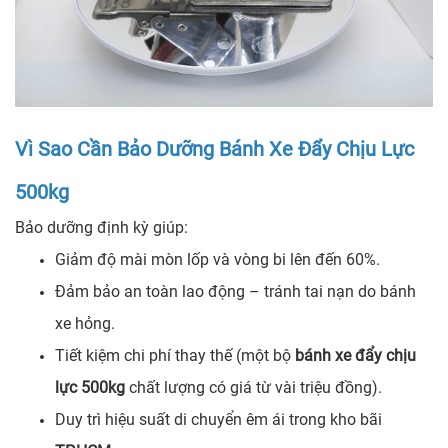
Vì Sao Cần Bảo Dưỡng Bánh Xe Đẩy Chịu Lực
500kg
Bảo dưỡng định kỳ giúp:
Giảm độ mài mòn lốp và vòng bi lên đến 60%.
Đảm bảo an toàn lao động – tránh tai nạn do bánh
xe hỏng.
Tiết kiệm chi phí thay thế (một bộ
bánh xe đẩy chịu
lực 500kg
chất lượng có giá từ vài triệu đồng).
Duy trì hiệu suất di chuyển êm ái trong kho bãi