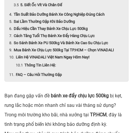
5. Siết Ốc Vít Và Chân Đế
Tần Suất Bảo Dưỡng Bánh Xe Công Nghiệp Đúng Cách
Sai Lầm Thường Gặp Khi Bảo Dưỡng
Dấu Hiệu Cần Thay Bánh Xe Chịu Lực 500kg
Cách Tăng Tuổi Thọ Bánh Xe Đẩy Hàng Chịu Lực
So Sánh Bánh Xe PU 500kg Và Bánh Xe Cao Su Chịu Lực
Mua Bánh Xe Chịu Lực 500kg Tại TP.HCM – Chọn VINADALI
Liên Hệ VINADALI Việt Nam Ngay Hôm Nay!
Thông Tin Liên Hệ:
FAQ – Câu Hỏi Thường Gặp
Bạn đang gặp vấn đề
bánh xe đẩy chịu lực 500kg
bị kẹt,
rung lắc hoặc mòn nhanh chỉ sau vài tháng sử dụng?
Trong môi trường kho bãi, nhà xưởng tại
TP.HCM
, đây là
tình trạng phổ biến khi không bảo dưỡng định kỳ.