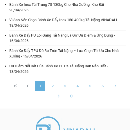
Bánh Xe Inox Tải Trung 70-130kg Cho Nhà Xưởng, Kho Bãi -
20/04/2026
Vì Sao Nên Chọn Bánh Xe Đẩy Inox 150-400kg Tải Nặng VINADALI -
18/04/2026
Bánh Xe Đẩy PU Lõi Gang Tải Nặng Là Gì? Ưu Điểm & Ứng Dụng -
16/04/2026
Bánh Xe Đẩy TPU Đỏ Bo Tròn Tải Nặng – Lựa Chọn Tối Ưu Cho Nhà
Xưởng - 15/04/2026
Ưu Điểm Nổi Bật Của Bánh Xe Pu Pa Tải Nặng Bạn Nên Biết -
13/04/2026
1
2
3
4
5
6
7