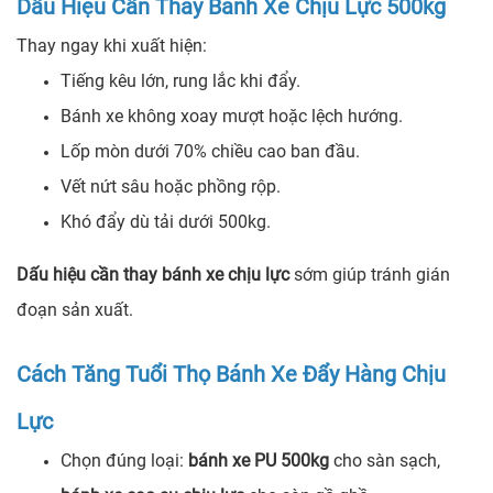
Dấu Hiệu Cần Thay Bánh Xe Chịu Lực 500kg
Thay ngay khi xuất hiện:
Tiếng kêu lớn, rung lắc khi đẩy.
Bánh xe không xoay mượt hoặc lệch hướng.
Lốp mòn dưới 70% chiều cao ban đầu.
Vết nứt sâu hoặc phồng rộp.
Khó đẩy dù tải dưới 500kg.
Dấu hiệu cần thay bánh xe chịu lực
sớm giúp tránh gián
đoạn sản xuất.
Cách Tăng Tuổi Thọ Bánh Xe Đẩy Hàng Chịu
Lực
Chọn đúng loại:
bánh xe PU 500kg
cho sàn sạch,