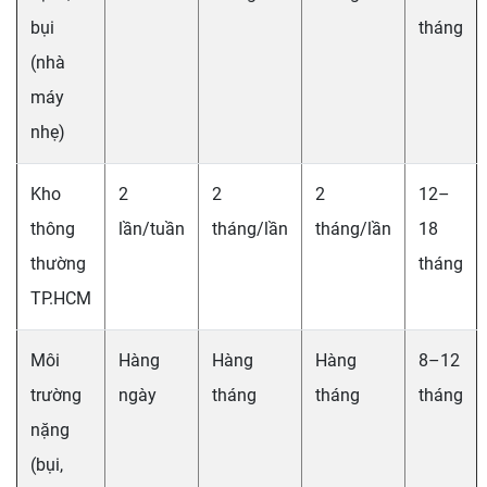
bụi
tháng
(nhà
máy
nhẹ)
Kho
2
2
2
12–
thông
lần/tuần
tháng/lần
tháng/lần
18
thường
tháng
TP.HCM
Môi
Hàng
Hàng
Hàng
8–12
trường
ngày
tháng
tháng
tháng
nặng
(bụi,