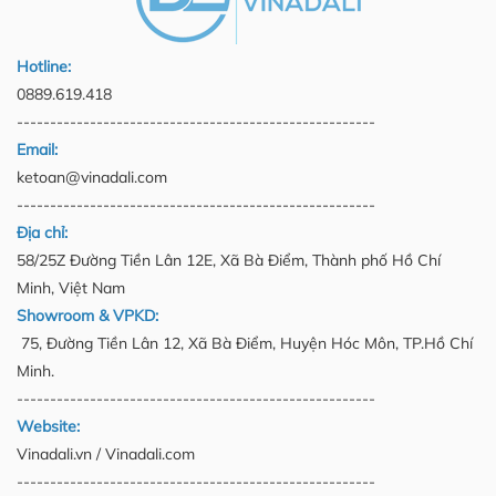
Hotline:
0889.619.418
------------------------------------------------------
Email:
ketoan@vinadali.com
------------------------------------------------------
Địa chỉ:
58/25Z Đường Tiền Lân 12E, Xã Bà Điểm, Thành phố Hồ Chí
Minh, Việt Nam
Showroom & VPKD:
75, Đường Tiền Lân 12, Xã Bà Điểm, Huyện Hóc Môn, TP.Hồ Chí
Minh.
------------------------------------------------------
Website:
Vinadali.vn / Vinadali.com
------------------------------------------------------