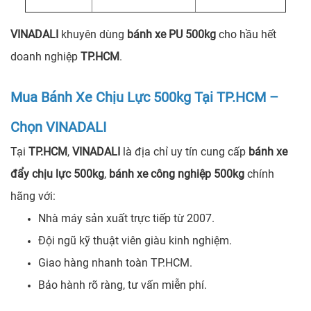
VINADALI
khuyên dùng
bánh xe PU 500kg
cho hầu hết
doanh nghiệp
TP.HCM
.
Mua Bánh Xe Chịu Lực 500kg Tại TP.HCM –
Chọn VINADALI
Tại
TP.HCM
,
VINADALI
là địa chỉ uy tín cung cấp
bánh xe
đẩy chịu lực 500kg
,
bánh xe công nghiệp 500kg
chính
hãng với:
Nhà máy sản xuất trực tiếp từ 2007.
Đội ngũ kỹ thuật viên giàu kinh nghiệm.
Giao hàng nhanh toàn TP.HCM.
Bảo hành rõ ràng, tư vấn miễn phí.