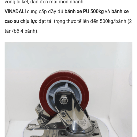
vòng bi kẹt, dẫn đến mài mòn nhanh.
VINADALI
cung cấp đầy đủ
bánh xe PU 500kg
và
bánh xe
cao su chịu lực
đạt tải trọng thực tế lên đến 500kg/bánh (2
tấn/bộ 4 bánh).