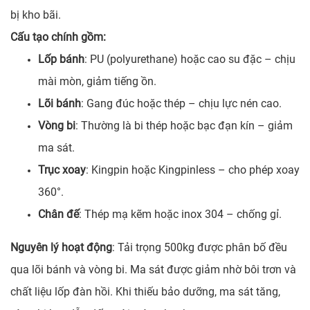
bị kho bãi.
Cấu tạo chính gồm:
Lốp bánh
: PU (polyurethane) hoặc cao su đặc – chịu
mài mòn, giảm tiếng ồn.
Lõi bánh
: Gang đúc hoặc thép – chịu lực nén cao.
Vòng bi
: Thường là bi thép hoặc bạc đạn kín – giảm
ma sát.
Trục xoay
: Kingpin hoặc Kingpinless – cho phép xoay
360°.
Chân đế
: Thép mạ kẽm hoặc inox 304 – chống gỉ.
Nguyên lý hoạt động
: Tải trọng 500kg được phân bố đều
qua lõi bánh và vòng bi. Ma sát được giảm nhờ bôi trơn và
chất liệu lốp đàn hồi. Khi thiếu bảo dưỡng, ma sát tăng,