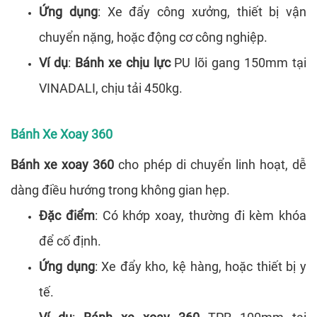
Ứng dụng
: Xe đẩy công xưởng, thiết bị vận
chuyển nặng, hoặc động cơ công nghiệp.
Ví dụ
:
Bánh xe chịu lực
PU lõi gang 150mm tại
VINADALI, chịu tải 450kg.
Bánh Xe Xoay 360
Bánh xe xoay 360
cho phép di chuyển linh hoạt, dễ
dàng điều hướng trong không gian hẹp.
Đặc điểm
: Có khớp xoay, thường đi kèm khóa
để cố định.
Ứng dụng
: Xe đẩy kho, kệ hàng, hoặc thiết bị y
tế.