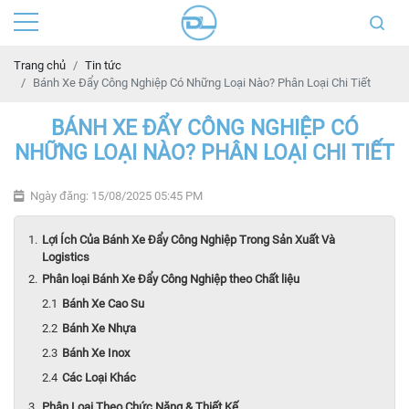
Trang chủ
Tin tức
Bánh Xe Đẩy Công Nghiệp Có Những Loại Nào? Phân Loại Chi Tiết
BÁNH XE ĐẨY CÔNG NGHIỆP CÓ
NHỮNG LOẠI NÀO? PHÂN LOẠI CHI TIẾT
Ngày đăng: 15/08/2025 05:45 PM
Lợi Ích Của Bánh Xe Đẩy Công Nghiệp Trong Sản Xuất Và
Logistics
Phân loại Bánh Xe Đẩy Công Nghiệp theo Chất liệu
Bánh Xe Cao Su
Bánh Xe Nhựa
Bánh Xe Inox
Các Loại Khác
Phân Loại Theo Chức Năng & Thiết Kế