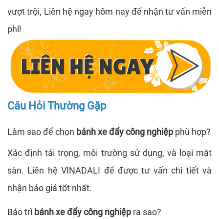
vượt trội, Liên hệ ngay hôm nay để nhận tư vấn miễn
phí!
Câu Hỏi Thường Gặp
Làm sao để chọn
bánh xe đẩy công nghiệp
phù hợp?
Xác định tải trọng, môi trường sử dụng, và loại mặt
sàn. Liên hệ VINADALI để được tư vấn chi tiết và
nhận báo giá tốt nhất.
Bảo trì
bánh xe đẩy công nghiệp
ra sao?