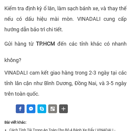
Kiểm tra định kỳ ổ lăn, làm sạch bánh xe, và thay thế
nếu có dấu hiệu mài mòn. VINADALI cung cấp
hướng dẫn bảo trì chi tiết.
Gửi hàng từ
TP.HCM
đến các tỉnh khác có nhanh
không?
VINADALI cam kết giao hàng trong 2-3 ngày tại các
tỉnh lân cận như Bình Dương, Đồng Nai, và 3-5 ngày
trên toàn quốc.
Bài viết khác:
Cách Tính Tải Trọng An Toàn Cho Bộ 4 Bánh Xe Đẩy | VINADALI -