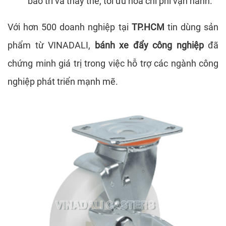
bảo trì và thay thế, tối ưu hóa chi phí vận hành.
Với hơn 500 doanh nghiệp tại
TP.HCM
tin dùng sản
phẩm từ VINADALI,
bánh xe đẩy công nghiệp
đã
chứng minh giá trị trong việc hỗ trợ các ngành công
nghiệp phát triển mạnh mẽ.