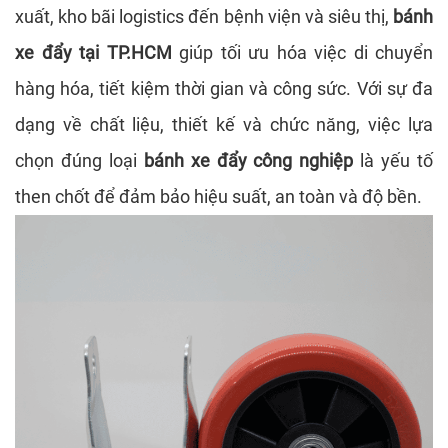
xuất, kho bãi logistics đến bệnh viện và siêu thị,
bánh
xe đẩy tại TP.HCM
giúp tối ưu hóa việc di chuyển
hàng hóa, tiết kiệm thời gian và công sức. Với sự đa
dạng về chất liệu, thiết kế và chức năng, việc lựa
chọn đúng loại
bánh xe đẩy công nghiệp
là yếu tố
then chốt để đảm bảo hiệu suất, an toàn và độ bền.