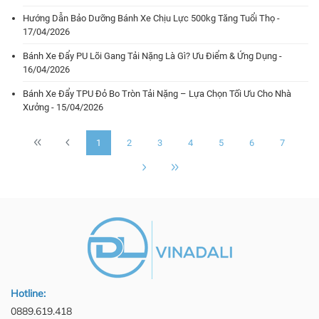
Hướng Dẫn Bảo Dưỡng Bánh Xe Chịu Lực 500kg Tăng Tuổi Thọ -
17/04/2026
Bánh Xe Đẩy PU Lõi Gang Tải Nặng Là Gì? Ưu Điểm & Ứng Dụng -
16/04/2026
Bánh Xe Đẩy TPU Đỏ Bo Tròn Tải Nặng – Lựa Chọn Tối Ưu Cho Nhà
Xưởng - 15/04/2026
1
2
3
4
5
6
7
Hotline:
0889.619.418