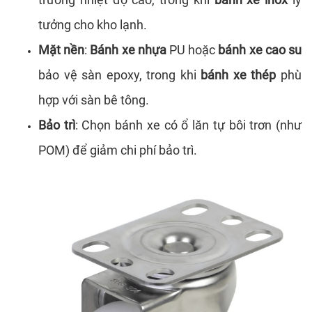
tưởng cho kho lạnh.
Mặt nền
:
Bánh xe nhựa
PU hoặc
bánh xe cao su
bảo vệ sàn epoxy, trong khi
bánh xe thép
phù
hợp với sàn bê tông.
Bảo trì
: Chọn bánh xe có ổ lăn tự bôi trơn (như
POM) để giảm chi phí bảo trì.