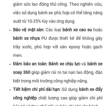
giảm sức lao động thủ công. Theo nghiên cứu,
việc sử dụng bánh xe phù hợp có thể tăng năng
suất từ 10-25% tùy vào ứng dụng.
Bảo vệ mặt sàn
: Các loại
bánh xe cao su
hoặc
bánh xe nhựa
PU được thiết kế để không gây
trầy xước, phù hợp với sàn epoxy hoặc gạch
men.
Đảm bảo an toàn
:
Bánh xe chịu lực
và
bánh xe
xoay 360
giúp giảm rủi ro tai nạn lao động, đặc
biệt trong môi trường công nghiệp nặng.
Tiết kiệm chi phí dài hạn
: Sử dụng
bánh xe đẩy
công nghiệp
chất lượng cao giúp giảm chi phí