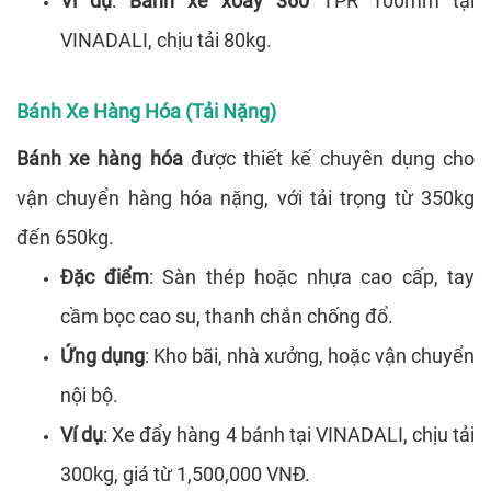
Ví dụ
:
Bánh xe xoay 360
TPR 100mm tại
VINADALI, chịu tải 80kg.
Bánh Xe Hàng Hóa (Tải Nặng)
Bánh xe hàng hóa
được thiết kế chuyên dụng cho
vận chuyển hàng hóa nặng, với tải trọng từ 350kg
đến 650kg.
Đặc điểm
: Sàn thép hoặc nhựa cao cấp, tay
cầm bọc cao su, thanh chắn chống đổ.
Ứng dụng
: Kho bãi, nhà xưởng, hoặc vận chuyển
nội bộ.
Ví dụ
: Xe đẩy hàng 4 bánh tại VINADALI, chịu tải
300kg, giá từ 1,500,000 VNĐ.