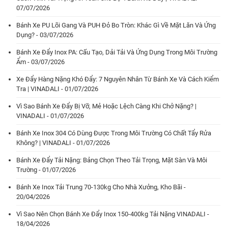
07/07/2026
Bánh Xe PU Lõi Gang Và PUH Đỏ Bo Tròn: Khác Gì Về Mặt Lăn Và Ứng
Dụng? - 03/07/2026
Bánh Xe Đẩy Inox PA: Cấu Tạo, Dải Tải Và Ứng Dụng Trong Môi Trường
Ẩm - 03/07/2026
Xe Đẩy Hàng Nặng Khó Đẩy: 7 Nguyên Nhân Từ Bánh Xe Và Cách Kiểm
Tra | VINADALI - 01/07/2026
Vì Sao Bánh Xe Đẩy Bị Vỡ, Mẻ Hoặc Lệch Càng Khi Chở Nặng? |
VINADALI - 01/07/2026
Bánh Xe Inox 304 Có Dùng Được Trong Môi Trường Có Chất Tẩy Rửa
Không? | VINADALI - 01/07/2026
Bánh Xe Đẩy Tải Nặng: Bảng Chọn Theo Tải Trọng, Mặt Sàn Và Môi
Trường - 01/07/2026
Bánh Xe Inox Tải Trung 70-130kg Cho Nhà Xưởng, Kho Bãi -
20/04/2026
Vì Sao Nên Chọn Bánh Xe Đẩy Inox 150-400kg Tải Nặng VINADALI -
18/04/2026