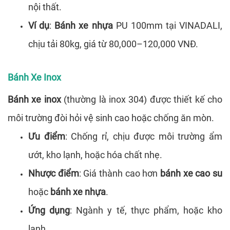
nội thất.
Ví dụ
:
Bánh xe nhựa
PU 100mm tại VINADALI,
chịu tải 80kg, giá từ 80,000–120,000 VNĐ.
Bánh Xe Inox
Bánh xe inox
(thường là inox 304) được thiết kế cho
môi trường đòi hỏi vệ sinh cao hoặc chống ăn mòn.
Ưu điểm
: Chống rỉ, chịu được môi trường ẩm
ướt, kho lạnh, hoặc hóa chất nhẹ.
Nhược điểm
: Giá thành cao hơn
bánh xe cao su
hoặc
bánh xe nhựa
.
Ứng dụng
: Ngành y tế, thực phẩm, hoặc kho
lạnh.