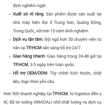
định nghiêm ngặt.
Xuất xứ rõ ràng
: Sản phẩm được sản xuất tại
nhà máy hiện đại ở Trung Sơn, Quảng Đông,
Trung Quốc, với hơn 15 năm kinh nghiệm.
Dịch vụ tận tâm
: Đội ngũ hơn 50 chuyên viên tư
vấn tại
TP.HCM
sẵn sàng hỗ trợ 24/7.
Giao hàng nhanh
: Giao hàng trong 24-48 giờ tại
TP.HCM
, 3-5 ngày trên toàn quốc.
Hỗ trợ OEM/ODM
: Tùy chỉnh kích thước, chất
liệu, logo theo yêu cầu.
Hơn 500 doanh nghiệp tại
TP.HCM
, từ logistics đến y
tế, đã tin tưởng VINADALI nhờ chất lượng và dịch vụ