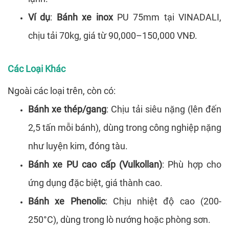
Ví dụ
:
Bánh xe inox
PU 75mm tại VINADALI,
chịu tải 70kg, giá từ 90,000–150,000 VNĐ.
Các Loại Khác
Ngoài các loại trên, còn có:
Bánh xe thép/gang
: Chịu tải siêu nặng (lên đến
2,5 tấn mỗi bánh), dùng trong công nghiệp nặng
như luyện kim, đóng tàu.
Bánh xe PU cao cấp (Vulkollan)
: Phù hợp cho
ứng dụng đặc biệt, giá thành cao.
Bánh xe Phenolic
: Chịu nhiệt độ cao (200-
250°C), dùng trong lò nướng hoặc phòng sơn.