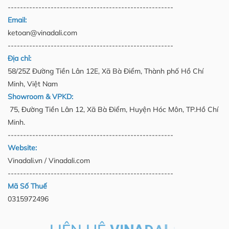
------------------------------------------------------
Email:
ketoan@vinadali.com
------------------------------------------------------
Địa chỉ:
58/25Z Đường Tiền Lân 12E, Xã Bà Điểm, Thành phố Hồ Chí
Minh, Việt Nam
Showroom & VPKD:
75, Đường Tiền Lân 12, Xã Bà Điểm, Huyện Hóc Môn, TP.Hồ Chí
Minh.
------------------------------------------------------
Website:
Vinadali.vn / Vinadali.com
------------------------------------------------------
Mã Số Thuế
0315972496