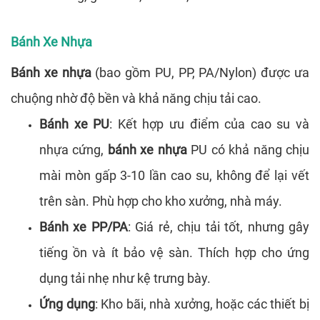
Bánh Xe Nhựa
Bánh xe nhựa
(bao gồm PU, PP, PA/Nylon) được ưa
chuộng nhờ độ bền và khả năng chịu tải cao.
Bánh xe PU
: Kết hợp ưu điểm của cao su và
nhựa cứng,
bánh xe nhựa
PU có khả năng chịu
mài mòn gấp 3-10 lần cao su, không để lại vết
trên sàn. Phù hợp cho kho xưởng, nhà máy.
Bánh xe PP/PA
: Giá rẻ, chịu tải tốt, nhưng gây
tiếng ồn và ít bảo vệ sàn. Thích hợp cho ứng
dụng tải nhẹ như kệ trưng bày.
Ứng dụng
: Kho bãi, nhà xưởng, hoặc các thiết bị