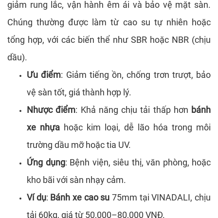
giảm rung lắc, vận hành êm ái và bảo vệ mặt sàn.
Chúng thường được làm từ cao su tự nhiên hoặc
tổng hợp, với các biến thể như SBR hoặc NBR (chịu
dầu).
Ưu điểm
: Giảm tiếng ồn, chống trơn trượt, bảo
vệ sàn tốt, giá thành hợp lý.
Nhược điểm
: Khả năng chịu tải thấp hơn
bánh
xe nhựa
hoặc kim loại, dễ lão hóa trong môi
trường dầu mỡ hoặc tia UV.
Ứng dụng
: Bệnh viện, siêu thị, văn phòng, hoặc
kho bãi với sàn nhạy cảm.
Ví dụ
:
Bánh xe cao su
75mm tại VINADALI, chịu
tải 60kg, giá từ 50,000–80,000 VNĐ.