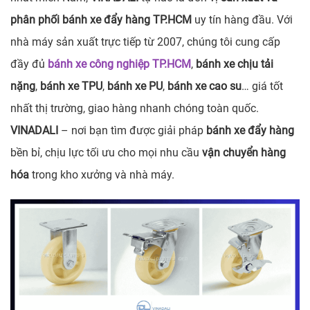
phân phối bánh xe đẩy hàng TP.HCM
uy tín hàng đầu. Với
nhà máy sản xuất trực tiếp từ 2007, chúng tôi cung cấp
đầy đủ
bánh xe công nghiệp TP.HCM
,
bánh xe chịu tải
nặng
,
bánh xe TPU
,
bánh xe PU
,
bánh xe cao su
… giá tốt
nhất thị trường, giao hàng nhanh chóng toàn quốc.
VINADALI
– nơi bạn tìm được giải pháp
bánh xe đẩy hàng
bền bỉ, chịu lực tối ưu cho mọi nhu cầu
vận chuyển hàng
hóa
trong kho xưởng và nhà máy.