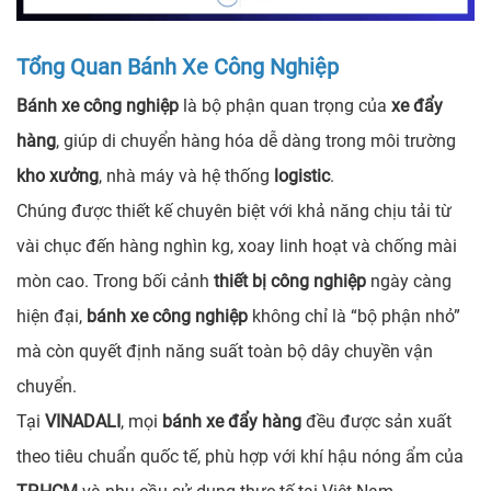
Tổng Quan Bánh Xe Công Nghiệp
Bánh xe công nghiệp
là bộ phận quan trọng của
xe đẩy
hàng
, giúp di chuyển hàng hóa dễ dàng trong môi trường
kho xưởng
, nhà máy và hệ thống
logistic
.
Chúng được thiết kế chuyên biệt với khả năng chịu tải từ
vài chục đến hàng nghìn kg, xoay linh hoạt và chống mài
mòn cao. Trong bối cảnh
thiết bị công nghiệp
ngày càng
hiện đại,
bánh xe công nghiệp
không chỉ là “bộ phận nhỏ”
mà còn quyết định năng suất toàn bộ dây chuyền vận
chuyển.
Tại
VINADALI
, mọi
bánh xe đẩy hàng
đều được sản xuất
theo tiêu chuẩn quốc tế, phù hợp với khí hậu nóng ẩm của