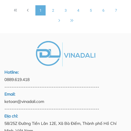
1
2
3
4
5
6
7
Hotline:
0889.619.418
------------------------------------------------------
Email:
ketoan@vinadali.com
------------------------------------------------------
Địa chỉ:
58/25Z Đường Tiền Lân 12E, Xã Bà Điểm, Thành phố Hồ Chí
Minh, Việt Nam