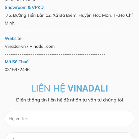
Showroom & VPKD:
75, Đường Tiền Lân 12, Xã Bà Điểm, Huyện Hóc Môn, TP.Hồ Chí
Minh.
------------------------------------------------------
Website:
Vinadali.vn / Vinadali.com
------------------------------------------------------
Mã Số Thuế
0315972496
LIÊN HỆ
VINADALI
Điền thông tin liên hệ để nhận tư vấn từ chúng tôi