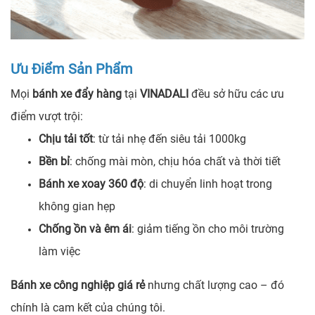
Ưu Điểm Sản Phẩm
Mọi
bánh xe đẩy hàng
tại
VINADALI
đều sở hữu các ưu
điểm vượt trội:
Chịu tải tốt
: từ tải nhẹ đến siêu tải 1000kg
Bền bỉ
: chống mài mòn, chịu hóa chất và thời tiết
Bánh xe xoay 360 độ
: di chuyển linh hoạt trong
không gian hẹp
Chống ồn và êm ái
: giảm tiếng ồn cho môi trường
làm việc
Bánh xe công nghiệp giá rẻ
nhưng chất lượng cao – đó
chính là cam kết của chúng tôi.