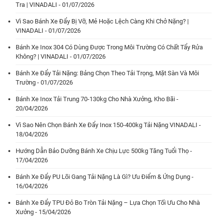
Tra | VINADALI - 01/07/2026
Vì Sao Bánh Xe Đẩy Bị Vỡ, Mẻ Hoặc Lệch Càng Khi Chở Nặng? |
VINADALI - 01/07/2026
Bánh Xe Inox 304 Có Dùng Được Trong Môi Trường Có Chất Tẩy Rửa
Không? | VINADALI - 01/07/2026
Bánh Xe Đẩy Tải Nặng: Bảng Chọn Theo Tải Trọng, Mặt Sàn Và Môi
Trường - 01/07/2026
Bánh Xe Inox Tải Trung 70-130kg Cho Nhà Xưởng, Kho Bãi -
20/04/2026
Vì Sao Nên Chọn Bánh Xe Đẩy Inox 150-400kg Tải Nặng VINADALI -
18/04/2026
Hướng Dẫn Bảo Dưỡng Bánh Xe Chịu Lực 500kg Tăng Tuổi Thọ -
17/04/2026
Bánh Xe Đẩy PU Lõi Gang Tải Nặng Là Gì? Ưu Điểm & Ứng Dụng -
16/04/2026
Bánh Xe Đẩy TPU Đỏ Bo Tròn Tải Nặng – Lựa Chọn Tối Ưu Cho Nhà
Xưởng - 15/04/2026