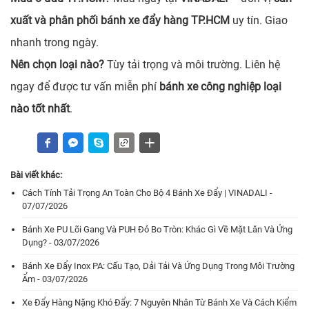
xuất và phân phối bánh xe đẩy hàng TP.HCM
uy tín. Giao
nhanh trong ngày.
Nên chọn loại nào?
Tùy tải trọng và môi trường. Liên hệ
ngay để được tư vấn miễn phí
bánh xe công nghiệp loại
nào tốt nhất
.
Bài viết khác:
Cách Tính Tải Trọng An Toàn Cho Bộ 4 Bánh Xe Đẩy | VINADALI -
07/07/2026
Bánh Xe PU Lõi Gang Và PUH Đỏ Bo Tròn: Khác Gì Về Mặt Lăn Và Ứng
Dụng? - 03/07/2026
Bánh Xe Đẩy Inox PA: Cấu Tạo, Dải Tải Và Ứng Dụng Trong Môi Trường
Ẩm - 03/07/2026
Xe Đẩy Hàng Nặng Khó Đẩy: 7 Nguyên Nhân Từ Bánh Xe Và Cách Kiểm