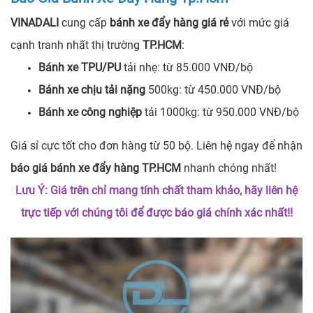
VINADALI
cung cấp
bánh xe đẩy hàng giá rẻ
với mức giá
cạnh tranh nhất thị trường
TP.HCM
:
Bánh xe TPU/PU
tải nhẹ: từ 85.000 VNĐ/bộ
Bánh xe chịu tải nặng
500kg: từ 450.000 VNĐ/bộ
Bánh xe công nghiệp
tải 1000kg: từ 950.000 VNĐ/bộ
Giá sỉ cực tốt cho đơn hàng từ 50 bộ. Liên hệ ngay để nhận
báo giá bánh xe đẩy hàng TP.HCM
nhanh chóng nhất!
Lưu Ý: Giá trên chỉ mang tính chất tham khảo, hãy liên hệ
trực tiếp với chúng tôi để được báo giá chính xác nhất!!