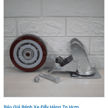
Báo Giá Bánh Xe Đẩy Hàng Tp.Hcm