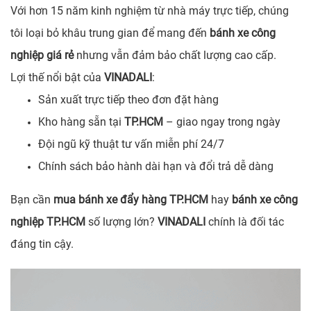
Với hơn 15 năm kinh nghiệm từ nhà máy trực tiếp, chúng
tôi loại bỏ khâu trung gian để mang đến
bánh xe công
nghiệp giá rẻ
nhưng vẫn đảm bảo chất lượng cao cấp.
Lợi thế nổi bật của
VINADALI
:
Sản xuất trực tiếp theo đơn đặt hàng
Kho hàng sẵn tại
TP.HCM
– giao ngay trong ngày
Đội ngũ kỹ thuật tư vấn miễn phí 24/7
Chính sách bảo hành dài hạn và đổi trả dễ dàng
Bạn cần
mua bánh xe đẩy hàng TP.HCM
hay
bánh xe công
nghiệp TP.HCM
số lượng lớn?
VINADALI
chính là đối tác
đáng tin cậy.