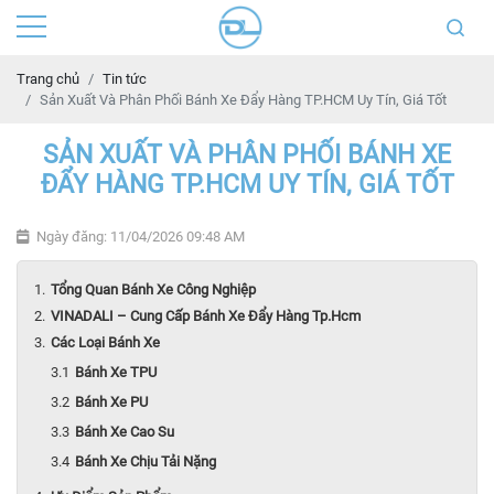
Trang chủ
Tin tức
Sản Xuất Và Phân Phối Bánh Xe Đẩy Hàng TP.HCM Uy Tín, Giá Tốt
SẢN XUẤT VÀ PHÂN PHỐI BÁNH XE
ĐẨY HÀNG TP.HCM UY TÍN, GIÁ TỐT
Ngày đăng: 11/04/2026 09:48 AM
Tổng Quan Bánh Xe Công Nghiệp
VINADALI – Cung Cấp Bánh Xe Đẩy Hàng Tp.Hcm
Các Loại Bánh Xe
Bánh Xe TPU
Bánh Xe PU
Bánh Xe Cao Su
Bánh Xe Chịu Tải Nặng