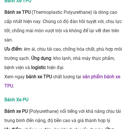
Bánh Xe TPU
Bánh xe TPU
(Thermoplastic Polyurethane) là dòng cao
cấp nhất hiện nay. Chúng có độ đàn hồi tuyệt vời, chịu lực
tốt, chống mài mòn vượt trội và không để lại vết đen trên
sàn.
Ưu điểm
: êm ái, chịu tải cao, chống hóa chất, phù hợp môi
trường sạch.
Ứng dụng
: kho lạnh, nhà máy thực phẩm,
bệnh viện và
logistic
hiện đại.
Xem ngay
bánh xe TPU
chất lượng tại
sản phẩm bánh xe
TPU
.
Bánh Xe PU
Bánh xe PU
(Polyurethane) nổi tiếng với khả năng chịu tải
trung bình đến nặng, độ bền cao và giá thành hợp lý.