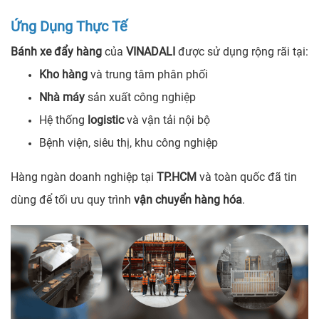
Ứng Dụng Thực Tế
Bánh xe đẩy hàng
của
VINADALI
được sử dụng rộng rãi tại:
Kho hàng
và trung tâm phân phối
Nhà máy
sản xuất công nghiệp
Hệ thống
logistic
và vận tải nội bộ
Bệnh viện, siêu thị, khu công nghiệp
Hàng ngàn doanh nghiệp tại
TP.HCM
và toàn quốc đã tin
dùng để tối ưu quy trình
vận chuyển hàng hóa
.