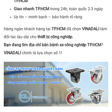
TP.HCM
Giao nhanh TP.HCM
trong 24h, toàn quốc 2-3 ngày
Uy tín – minh bạch – bảo hành rõ ràng
Hàng ngàn khách hàng tại
TP.HCM
đã chọn
VINADALI
làm
đối tác lâu dài cho
thiết bị công nghiệp
.
Bạn đang tìm địa chỉ bán bánh xe công nghiệp TP.HCM
?
VINADALI
chính là lựa chọn số 1!