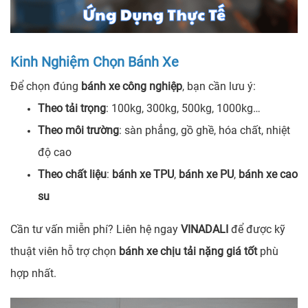
Kinh Nghiệm Chọn Bánh Xe
Để chọn đúng
bánh xe công nghiệp
, bạn cần lưu ý:
Theo tải trọng
: 100kg, 300kg, 500kg, 1000kg…
Theo môi trường
: sàn phẳng, gồ ghề, hóa chất, nhiệt
độ cao
Theo chất liệu
:
bánh xe TPU
,
bánh xe PU
,
bánh xe cao
su
Cần tư vấn miễn phí? Liên hệ ngay
VINADALI
để được kỹ
thuật viên hỗ trợ chọn
bánh xe chịu tải nặng giá tốt
phù
hợp nhất.