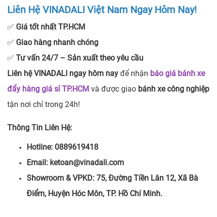
Liên Hệ VINADALI Việt Nam Ngay Hôm Nay!
✅
Giá tốt nhất TP.HCM
✅
Giao hàng nhanh chóng
✅
Tư vấn 24/7 – Sản xuất theo yêu cầu
Liên hệ VINADALI ngay hôm nay
để nhận
báo giá bánh xe
đẩy hàng giá sỉ TP.HCM
và được giao
bánh xe công nghiệp
tận nơi chỉ trong 24h!
Thông Tin Liên Hệ:
Hotline: 0889619418
Email: ketoan@vinadali.com
Showroom & VPKD: 75, Đường Tiền Lân 12, Xã Bà
Điểm, Huyện Hóc Môn, TP. Hồ Chí Minh.