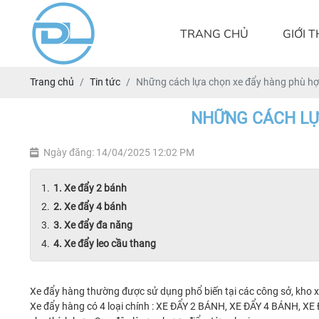
TRANG CHỦ
GIỚI T
Trang chủ
Tin tức
Những cách lựa chọn xe đẩy hàng phù hợp
NHỮNG CÁCH LỰA
Ngày đăng: 14/04/2025 12:02 PM
1. Xe đẩy 2 bánh
2. Xe đẩy 4 bánh
3. Xe đẩy đa năng
4. Xe đẩy leo cầu thang
Xe đẩy hàng thường được sử dụng phổ biến tại các công sở, kho xư
Xe đẩy hàng có 4 loại chính :
XE ĐẨY 2 BÁNH
,
XE ĐẨY 4 BÁNH
,
XE