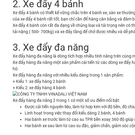
2. Xe đẩy 4 bánh
Xe đẩy 4 bánh có thiết kế vững chắc trên 4 bánh xe, sàn xe thườn
của xe đẩy 4 bánh rất tốt, bạn chỉ cần để hàng cân bằng và đảm 
Xe đẩy 4 bánh còn rất đa dạng về chủng loại và tải trọng nên có t
tải nặng ( 500- 700kg) và xe đẩy tầng để chở được nhiều và dễ ph
3. Xe đẩy đa năng
Xe đẩy hàng đa năng là dòng tích hợp nhiều tính năng trên cùng 
Xe đẩy hàng đa năng-một sản phẩm cái tiến từ các dòng xe đẩy h
hộ.
Xe đẩy hàng đa năng với nhiều kiểu dáng trong 1 sản phẩm:
+ Kiểu 1: xe đẩy hàng 2 bánh
+ Kiểu 2: xe đẩy hàng 4 bánh
Xe đẩy hàng đa năng 2 trong 1 có một số ưu điểm nổi bật:
Được cải tiến nguyên liệu, làm từ hợp kim với độ bền, độ ch
Linh hoạt trong việc thay đổi kiểu dáng 2 bánh, 4 bánh
Hai bánh xe trước làm từ cao su TPR bền xoay 360 độ giúp 
Hai bánh xe sau làm từ cao su đặc, giảm chấn, giảm sóc cộn