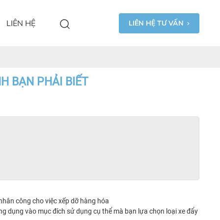
LIÊN HỆ
LIÊN HỆ TƯ VẤN
H BẠN PHẢI BIẾT
í nhân công cho việc xếp dỡ hàng hóa
ng dụng vào mục đích sử dụng cụ thể mà bạn lựa chọn loại xe đẩy