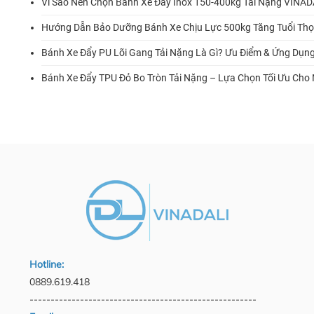
Vì Sao Nên Chọn Bánh Xe Đẩy Inox 150-400kg Tải Nặng VINAD
Hướng Dẫn Bảo Dưỡng Bánh Xe Chịu Lực 500kg Tăng Tuổi Thọ
Bánh Xe Đẩy PU Lõi Gang Tải Nặng Là Gì? Ưu Điểm & Ứng Dụn
Bánh Xe Đẩy TPU Đỏ Bo Tròn Tải Nặng – Lựa Chọn Tối Ưu Cho
Hotline:
0889.619.418
------------------------------------------------------