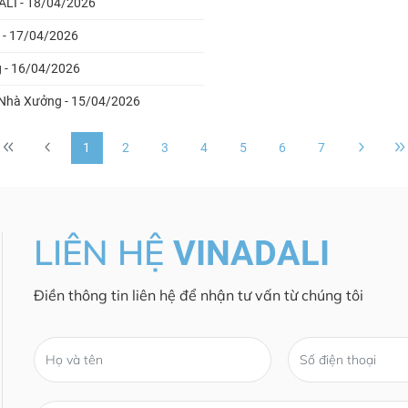
ALI - 18/04/2026
 - 17/04/2026
g - 16/04/2026
 Nhà Xưởng - 15/04/2026
1
2
3
4
5
6
7
LIÊN HỆ
VINADALI
Điền thông tin liên hệ để nhận tư vấn từ chúng tôi