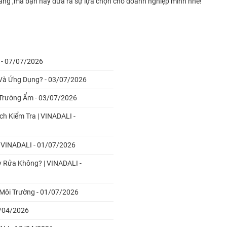
àng ,mà bạn hãy đưa ra sự lựa chọn cho doanh nghiệp mình nhé!
 - 07/07/2026
 Và Ứng Dụng? - 03/07/2026
i Trường Ẩm - 03/07/2026
h Kiểm Tra | VINADALI -
| VINADALI - 01/07/2026
y Rửa Không? | VINADALI -
 Môi Trường - 01/07/2026
0/04/2026