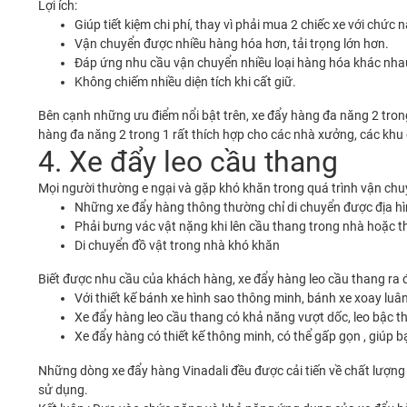
Lợi ích:
Giúp tiết kiệm chi phí, thay vì phải mua 2 chiếc xe với chứ
Vận chuyển được nhiều hàng hóa hơn, tải trọng lớn hơn.
Đáp ứng nhu cầu vận chuyển nhiều loại hàng hóa khác nha
Không chiếm nhiều diện tích khi cất giữ.
Bên cạnh những ưu điểm nổi bật trên, xe đẩy hàng đa năng 2 trong
hàng đa năng 2 trong 1 rất thích hợp cho các nhà xưởng, các khu
4. Xe đẩy leo cầu thang
Mọi người thường e ngại và gặp khó khăn trong quá trình vận chuyể
Những xe đẩy hàng thông thường chỉ di chuyển được địa h
Phải bưng vác vật nặng khi lên cầu thang trong nhà hoặc 
Di chuyển đồ vật trong nhà khó khăn
Biết được nhu cầu của khách hàng, xe đẩy hàng leo cầu thang ra 
Với thiết kế bánh xe hình sao thông minh, bánh xe xoay luân
Xe đẩy hàng leo cầu thang có khả năng vượt dốc, leo bậc th
Xe đẩy hàng có thiết kế thông minh, có thể gấp gọn , giúp 
Những dòng xe đẩy hàng Vinadali đều được cải tiến về chất lượng 
sử dụng.