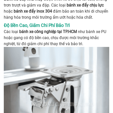
trơn trượt và giảm va đập. Các loại
bánh xe đẩy chịu lực
hoặc
bánh xe đẩy inox 304
đảm bảo an toàn khi di chuyển
hàng hóa trong môi trường ẩm ướt hoặc hóa chất.
Độ Bền Cao, Giảm Chi Phí Bảo Trì
Các loại
bánh xe công nghiệp tại TP.HCM
như bánh xe PU
hoặc gang có độ bền cao, chịu được môi trường khắc
nghiệt, từ đó giảm chi phí thay thế và bảo trì.