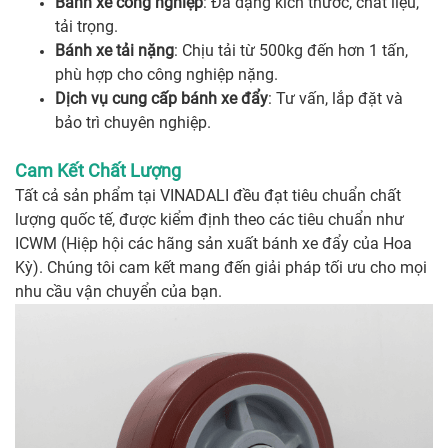
Bánh xe công nghiệp
: Đa dạng kích thước, chất liệu,
tải trọng.
Bánh xe tải nặng
: Chịu tải từ 500kg đến hơn 1 tấn,
phù hợp cho công nghiệp nặng.
Dịch vụ cung cấp bánh xe đẩy
: Tư vấn, lắp đặt và
bảo trì chuyên nghiệp.
Cam Kết Chất Lượng
Tất cả sản phẩm tại VINADALI đều đạt tiêu chuẩn chất
lượng quốc tế, được kiểm định theo các tiêu chuẩn như
ICWM (Hiệp hội các hãng sản xuất bánh xe đẩy của Hoa
Kỳ). Chúng tôi cam kết mang đến giải pháp tối ưu cho mọi
nhu cầu vận chuyển của bạn.