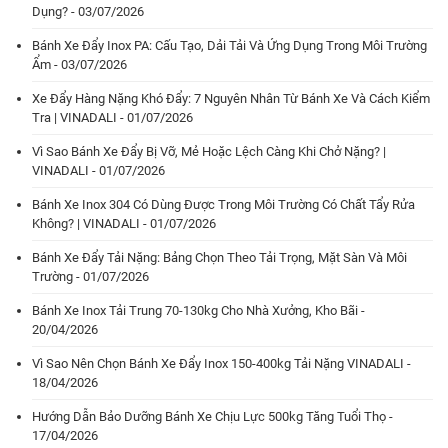
Dụng? - 03/07/2026
Bánh Xe Đẩy Inox PA: Cấu Tạo, Dải Tải Và Ứng Dụng Trong Môi Trường
Ẩm - 03/07/2026
Xe Đẩy Hàng Nặng Khó Đẩy: 7 Nguyên Nhân Từ Bánh Xe Và Cách Kiểm
Tra | VINADALI - 01/07/2026
Vì Sao Bánh Xe Đẩy Bị Vỡ, Mẻ Hoặc Lệch Càng Khi Chở Nặng? |
VINADALI - 01/07/2026
Bánh Xe Inox 304 Có Dùng Được Trong Môi Trường Có Chất Tẩy Rửa
Không? | VINADALI - 01/07/2026
Bánh Xe Đẩy Tải Nặng: Bảng Chọn Theo Tải Trọng, Mặt Sàn Và Môi
Trường - 01/07/2026
Bánh Xe Inox Tải Trung 70-130kg Cho Nhà Xưởng, Kho Bãi -
20/04/2026
Vì Sao Nên Chọn Bánh Xe Đẩy Inox 150-400kg Tải Nặng VINADALI -
18/04/2026
Hướng Dẫn Bảo Dưỡng Bánh Xe Chịu Lực 500kg Tăng Tuổi Thọ -
17/04/2026