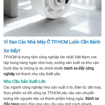
Vì Sao Các Nhà Máy Ở TP.HCM Luôn Cần Bánh
Xe Đẩy?
TP.HCM là trung tâm công nghiệp lớn nhất Việt Nam, nơi
tập trung hàng ngàn nhà máy, xưởng sản xuất và kho vận.
Dưới đây là những lý do chính khiến
bánh xe đẩy công
nghiệp
trở thành nhu cầu thiết yếu:
Nhu Cầu Sản Xuất Lớn
Các ngành công nghiệp như sản xuất ô tô, điện tử, dệt may,
thực phẩm và đồ uống tại TP.HCM yêu cầu vận chuyển
lượng lớn nguyên liệu và thành phẩm hàng ngày.
Bánh xe
đẩy hàng
giúp đáp ứng nhu cầu này một cách nhanh