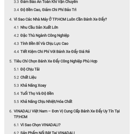
Đảm Bảo An Toàn Khi Vận Chuyển
Độ Bền Cao, Giảm Chi Phí Bảo Trì
Vì Sao Các Nhà Máy Ở TP.HCM Luôn Cần Bánh Xe Đẩy?
Nhu Cầu Sản Xuất Lớn
Đặc Thù Ngành Công Nghiệp
Tính Bền Bỉ Và Chịu Lực Cao
Tiết Kiệm Chi Phí Với Bánh Xe Đẩy Giá Rẻ
Tiêu Chí Chọn Bánh Xe Đẩy Công Nghiệp Phù Hợp
Độ Chịu Tải
Chất Liệu
Khả Năng Xoay
Tuổi Thọ Và Độ Bền
Khả Năng Chịu Nhiệt/Hóa Chất
VINADALI Việt Nam – Đơn Vị Cung Cấp Bánh Xe Đẩy Uy Tín Tại
TP.HCM
Vì Sao Chọn VINADALI?
Sản Phẩm Nổi Bật Tại VINADALI