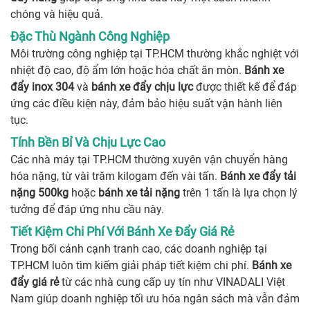
chóng và hiệu quả.
Đặc Thù Ngành Công Nghiệp
Môi trường công nghiệp tại TP.HCM thường khắc nghiệt với
nhiệt độ cao, độ ẩm lớn hoặc hóa chất ăn mòn.
Bánh xe
đẩy inox 304
và
bánh xe đẩy chịu lực
được thiết kế để đáp
ứng các điều kiện này, đảm bảo hiệu suất vận hành liên
tục.
Tính Bền Bỉ Và Chịu Lực Cao
Các nhà máy tại TP.HCM thường xuyên vận chuyển hàng
hóa nặng, từ vài trăm kilogam đến vài tấn.
Bánh xe đẩy tải
nặng 500kg
hoặc
bánh xe tải nặng
trên 1 tấn là lựa chọn lý
tưởng để đáp ứng nhu cầu này.
Tiết Kiệm Chi Phí Với Bánh Xe Đẩy Giá Rẻ
Trong bối cảnh cạnh tranh cao, các doanh nghiệp tại
TP.HCM luôn tìm kiếm giải pháp tiết kiệm chi phí.
Bánh xe
đẩy giá rẻ
từ các nhà cung cấp uy tín như VINADALI Việt
Nam giúp doanh nghiệp tối ưu hóa ngân sách mà vẫn đảm