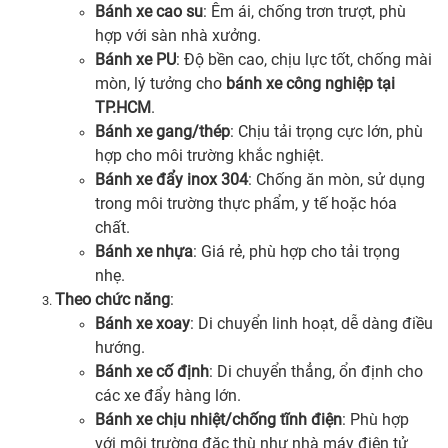
Bánh xe cao su
: Êm ái, chống trơn trượt, phù
hợp với sàn nhà xưởng.
Bánh xe PU
: Độ bền cao, chịu lực tốt, chống mài
mòn, lý tưởng cho
bánh xe công nghiệp tại
TP.HCM
.
Bánh xe gang/thép
: Chịu tải trọng cực lớn, phù
hợp cho môi trường khắc nghiệt.
Bánh xe đẩy inox 304
: Chống ăn mòn, sử dụng
trong môi trường thực phẩm, y tế hoặc hóa
chất.
Bánh xe nhựa
: Giá rẻ, phù hợp cho tải trọng
nhẹ.
Theo chức năng
:
Bánh xe xoay
: Di chuyển linh hoạt, dễ dàng điều
hướng.
Bánh xe cố định
: Di chuyển thẳng, ổn định cho
các xe đẩy hàng lớn.
Bánh xe chịu nhiệt/chống tĩnh điện
: Phù hợp
với môi trường đặc thù như nhà máy điện tử