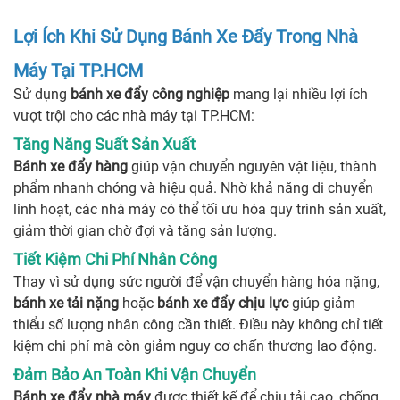
Lợi Ích Khi Sử Dụng Bánh Xe Đẩy Trong Nhà
Máy Tại TP.HCM
Sử dụng
bánh xe đẩy công nghiệp
mang lại nhiều lợi ích
vượt trội cho các nhà máy tại TP.HCM:
Tăng Năng Suất Sản Xuất
Bánh xe đẩy hàng
giúp vận chuyển nguyên vật liệu, thành
phẩm nhanh chóng và hiệu quả. Nhờ khả năng di chuyển
linh hoạt, các nhà máy có thể tối ưu hóa quy trình sản xuất,
giảm thời gian chờ đợi và tăng sản lượng.
Tiết Kiệm Chi Phí Nhân Công
Thay vì sử dụng sức người để vận chuyển hàng hóa nặng,
bánh xe tải nặng
hoặc
bánh xe đẩy chịu lực
giúp giảm
thiểu số lượng nhân công cần thiết. Điều này không chỉ tiết
kiệm chi phí mà còn giảm nguy cơ chấn thương lao động.
Đảm Bảo An Toàn Khi Vận Chuyển
Bánh xe đẩy nhà máy
được thiết kế để chịu tải cao, chống