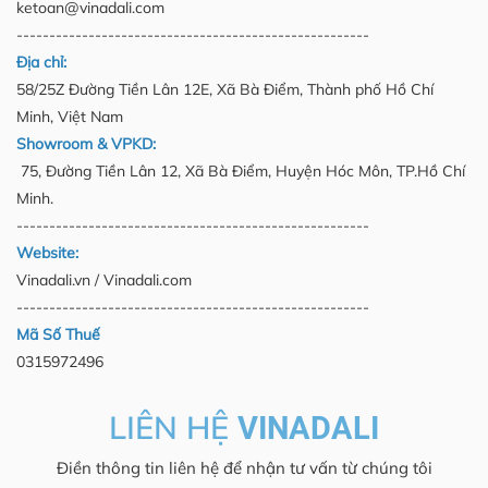
ketoan@vinadali.com
------------------------------------------------------
Địa chỉ:
58/25Z Đường Tiền Lân 12E, Xã Bà Điểm, Thành phố Hồ Chí
Minh, Việt Nam
Showroom & VPKD:
75, Đường Tiền Lân 12, Xã Bà Điểm, Huyện Hóc Môn, TP.Hồ Chí
Minh.
------------------------------------------------------
Website:
Vinadali.vn / Vinadali.com
------------------------------------------------------
Mã Số Thuế
0315972496
LIÊN HỆ
VINADALI
Điền thông tin liên hệ để nhận tư vấn từ chúng tôi