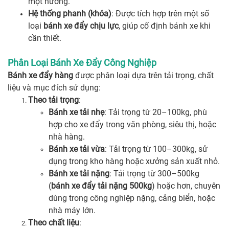
một hướng.
Hệ thống phanh (khóa)
: Được tích hợp trên một số
loại
bánh xe đẩy chịu lực
, giúp cố định bánh xe khi
cần thiết.
Phân Loại Bánh Xe Đẩy Công Nghiệp
Bánh xe đẩy hàng
được phân loại dựa trên tải trọng, chất
liệu và mục đích sử dụng:
Theo tải trọng
:
Bánh xe tải nhẹ
: Tải trọng từ 20–100kg, phù
hợp cho xe đẩy trong văn phòng, siêu thị, hoặc
nhà hàng.
Bánh xe tải vừa
: Tải trọng từ 100–300kg, sử
dụng trong kho hàng hoặc xưởng sản xuất nhỏ.
Bánh xe tải nặng
: Tải trọng từ 300–500kg
(
bánh xe đẩy tải nặng 500kg
) hoặc hơn, chuyên
dùng trong công nghiệp nặng, cảng biển, hoặc
nhà máy lớn.
Theo chất liệu
: