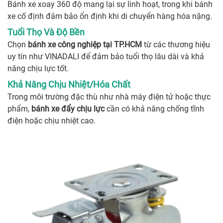
Bánh xe xoay 360 độ mang lại sự linh hoạt, trong khi bánh
xe cố định đảm bảo ổn định khi di chuyển hàng hóa nặng.
Tuổi Thọ Và Độ Bền
Chọn
bánh xe công nghiệp tại TP.HCM
từ các thương hiệu
uy tín như VINADALI để đảm bảo tuổi thọ lâu dài và khả
năng chịu lực tốt.
Khả Năng Chịu Nhiệt/Hóa Chất
Trong môi trường đặc thù như nhà máy điện tử hoặc thực
phẩm,
bánh xe đẩy chịu lực
cần có khả năng chống tĩnh
điện hoặc chịu nhiệt cao.