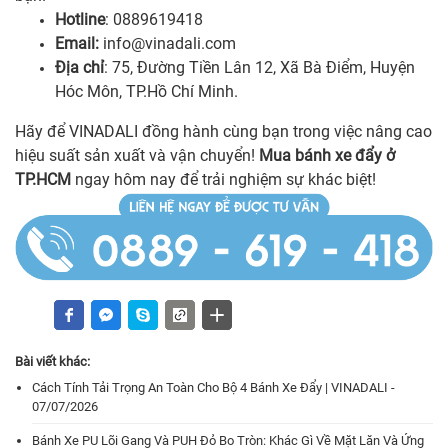
Hotline
: 0889619418
Email:
info@vinadali.com
Địa chỉ
: 75, Đường Tiền Lân 12, Xã Bà Điểm, Huyện
Hóc Môn, TP.Hồ Chí Minh.
Hãy để VINADALI đồng hành cùng bạn trong việc nâng cao
hiệu suất sản xuất và vận chuyển!
Mua bánh xe đẩy ở
TP.HCM
ngay hôm nay để trải nghiệm sự khác biệt!
Bài viết khác:
Cách Tính Tải Trọng An Toàn Cho Bộ 4 Bánh Xe Đẩy | VINADALI -
07/07/2026
Bánh Xe PU Lõi Gang Và PUH Đỏ Bo Tròn: Khác Gì Về Mặt Lăn Và Ứng