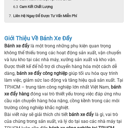
Cam Kết Chất Lượng
Liên Hệ Ngay Để Được Tư Vấn Miễn Phí
Giới Thiệu Về Bánh Xe Đẩy
Bánh xe đẩy
là một trong những phụ kiện quan trọng
không thể thiếu trong các hoạt động sản xuất, vận chuyển
và lưu kho tại các nhà máy, xưởng sản xuất và kho vận.
Được thiết kế để hỗ trợ di chuyển hàng hóa một cách dễ
dàng,
bánh xe đẩy công nghiệp
giúp tối ưu hóa quy trình
làm việc, giảm sức lao động và tăng hiệu quả sản xuất. Tại
TP.HCM – trung tâm công nghiệp lớn nhất Việt Nam,
bánh
xe đẩy hàng
đóng vai trò thiết yếu trong việc đáp ứng nhu
cầu vận chuyển hàng hóa nặng, cồng kềnh trong các môi
trường công nghiệp khắc nghiệt.
Bài viết này sẽ giải thích chi tiết
bánh xe đẩy
là gì, vai trò
của chúng trong sản xuất, và lý do tại sao các nhà máy tại