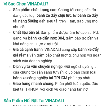
Vì Sao Chọn VINADALI?
Sản phẩm chất lượng cao
: Chúng tôi cung cấp đa
dạng các loại
bánh xe đẩy chịu lực
, từ
bánh xe đẩy
tải nặng 500kg
đến siêu tải trên 1 tấn, đáp ứng mọi
nhu cầu.
Chất liệu bền bỉ
: Sản phẩm được làm từ cao su, PU,
gang, và
bánh xe đẩy inox 304
, đảm bảo độ bền và
khả năng chịu lực vượt trội.
Giá cả cạnh tranh
: VINADALI cung cấp
bánh xe đẩy
giá rẻ
mà vẫn đảm bảo chất lượng, phù hợp với ngân
sách của doanh nghiệp.
Dịch vụ tư vấn chuyên nghiệp
: Đội ngũ chuyên gia
của chúng tôi sẵn sàng tư vấn, giúp bạn chọn loại
bánh xe công nghiệp tại TP.HCM
phù hợp nhất.
Giao hàng nhanh chóng
: Phân phối toàn quốc, đặc
biệt tại TP.HCM, với dịch vụ giao hàng tận nơi.
Sản Phẩm Nổi Bật Tại VINADALI