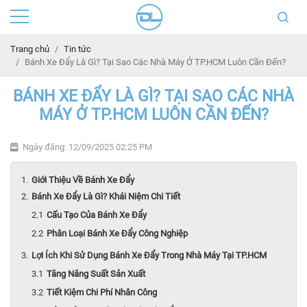
Trang chủ
Tin tức
Bánh Xe Đẩy Là Gì? Tại Sao Các Nhà Máy Ở TP.HCM Luôn Cần Đến?
BÁNH XE ĐẨY LÀ GÌ? TẠI SAO CÁC NHÀ
MÁY Ở TP.HCM LUÔN CẦN ĐẾN?
Ngày đăng: 12/09/2025 02:25 PM
Giới Thiệu Về Bánh Xe Đẩy
Bánh Xe Đẩy Là Gì? Khái Niệm Chi Tiết
Cấu Tạo Của Bánh Xe Đẩy
Phân Loại Bánh Xe Đẩy Công Nghiệp
Lợi Ích Khi Sử Dụng Bánh Xe Đẩy Trong Nhà Máy Tại TP.HCM
Tăng Năng Suất Sản Xuất
Tiết Kiệm Chi Phí Nhân Công