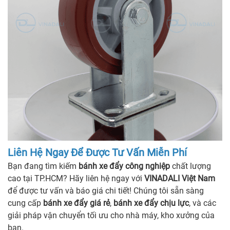
Liên Hệ Ngay Để Được Tư Vấn Miễn Phí
Bạn đang tìm kiếm
bánh xe đẩy công nghiệp
chất lượng
cao tại TP.HCM? Hãy liên hệ ngay với
VINADALI Việt Nam
để được tư vấn và báo giá chi tiết! Chúng tôi sẵn sàng
cung cấp
bánh xe đẩy giá rẻ
,
bánh xe đẩy chịu lực
, và các
giải pháp vận chuyển tối ưu cho nhà máy, kho xưởng của
bạn.