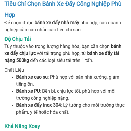
Tiêu Chí Chọn Bánh Xe Đẩy Công Nghiệp Phù
Hợp
Để chọn được
bánh xe đẩy nhà máy
phù hợp, các doanh
nghiệp cần cân nhắc các tiêu chí sau:
Độ Chịu Tải
Tùy thuộc vào trọng lượng hàng hóa, bạn cần chọn
bánh
xe đẩy chịu lực
với tải trọng phù hợp, từ
bánh xe đẩy tải
nặng 500kg
đến các loại siêu tải trên 1 tấn.
Chất Liệu
Bánh xe cao su
: Phù hợp với sàn nhà xưởng, giảm
tiếng ồn.
Bánh xe PU
: Bền bỉ, chịu lực tốt, phù hợp với môi
trường công nghiệp nặng.
Bánh xe đẩy inox 304
: Lý tưởng cho môi trường thực
phẩm, y tế hoặc hóa chất.
Khả Năng Xoay