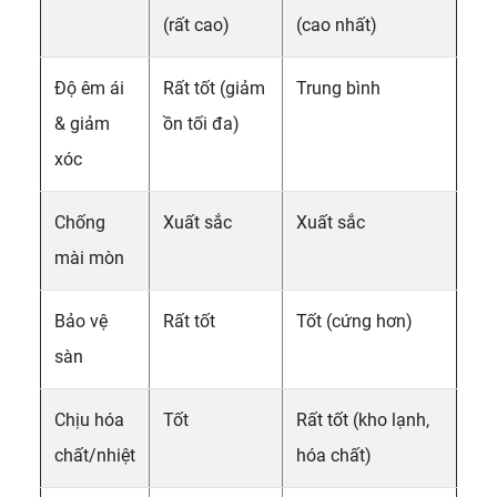
(rất cao)
(cao nhất)
Độ êm ái
Rất tốt (giảm
Trung bình
& giảm
ồn tối đa)
xóc
Chống
Xuất sắc
Xuất sắc
mài mòn
Bảo vệ
Rất tốt
Tốt (cứng hơn)
sàn
Chịu hóa
Tốt
Rất tốt (kho lạnh,
chất/nhiệt
hóa chất)