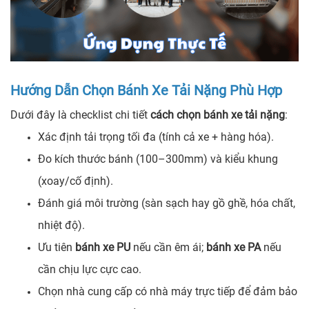
Hướng Dẫn Chọn Bánh Xe Tải Nặng Phù Hợp
Dưới đây là checklist chi tiết
cách chọn bánh xe tải nặng
:
Xác định tải trọng tối đa (tính cả xe + hàng hóa).
Đo kích thước bánh (100–300mm) và kiểu khung
(xoay/cố định).
Đánh giá môi trường (sàn sạch hay gồ ghề, hóa chất,
nhiệt độ).
Ưu tiên
bánh xe PU
nếu cần êm ái;
bánh xe PA
nếu
cần chịu lực cực cao.
Chọn nhà cung cấp có nhà máy trực tiếp để đảm bảo