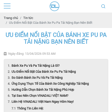
Trang chủ
Tin tức
Ưu Điểm Nổi Bật Của Bánh Xe Pu Pa Tải Nặng Bạn Nên Biết
ƯU ĐIỂM NỔI BẬT CỦA BÁNH XE PU PA
TẢI NẶNG BẠN NÊN BIẾT
Ngày đăng: 13/04/2026 09:53 AM
Bánh Xe Pu Và Pa Tải Nặng Là Gì?
Ưu Điểm Nổi Bật Của Bánh Xe Pu Pa Tải Nặng
So Sánh Bánh Xe Pu Và Pa Tải Nặng
Ứng Dụng Thực Tế Của Bánh Xe Công Nghiệp Tải Nặng
Hướng Dẫn Chọn Bánh Xe Tải Nặng Phù Hợp
Tại Sao Nên Chọn VINADALI VIỆT NAM?
Liên Hệ VINADALI Việt Nam Ngay Hôm Nay!
Thông Tin Liên Hệ: