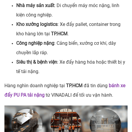
Nhà máy sản xuất
: Di chuyển máy móc nặng, linh
kiện công nghiệp.
Kho xưởng logistics
: Xe đẩy pallet, container trong
kho hàng lớn tại
TP.HCM
.
Công nghiệp nặng
: Cảng biển, xưởng cơ khí, dây
chuyền lắp ráp.
Siêu thị & bệnh viện
: Xe đẩy hàng hóa hoặc thiết bị y
tế tải nặng.
Hàng nghìn doanh nghiệp tại
TP.HCM
đã tin dùng
bánh xe
đẩy PU PA tải nặng
từ VINADALI để tối ưu vận hành.