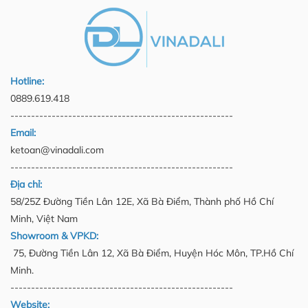
Hotline:
0889.619.418
------------------------------------------------------
Email:
ketoan@vinadali.com
------------------------------------------------------
Địa chỉ:
58/25Z Đường Tiền Lân 12E, Xã Bà Điểm, Thành phố Hồ Chí
Minh, Việt Nam
Showroom & VPKD:
75, Đường Tiền Lân 12, Xã Bà Điểm, Huyện Hóc Môn, TP.Hồ Chí
Minh.
------------------------------------------------------
Website: