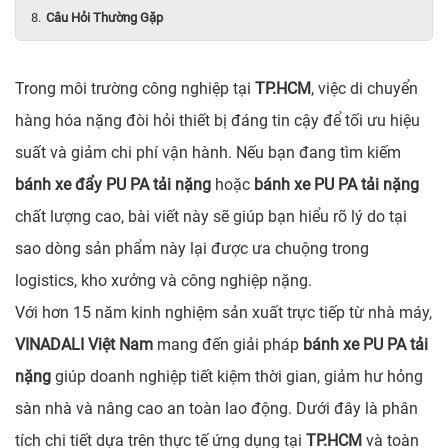
Câu Hỏi Thường Gặp
Trong môi trường công nghiệp tại
TP.HCM
, việc di chuyển
hàng hóa nặng đòi hỏi thiết bị đáng tin cậy để tối ưu hiệu
suất và giảm chi phí vận hành. Nếu bạn đang tìm kiếm
bánh xe đẩy PU PA tải nặng
hoặc
bánh xe PU PA tải nặng
chất lượng cao, bài viết này sẽ giúp bạn hiểu rõ lý do tại
sao dòng sản phẩm này lại được ưa chuộng trong
logistics, kho xưởng và công nghiệp nặng.
Với hơn 15 năm kinh nghiệm sản xuất trực tiếp từ nhà máy,
VINADALI Việt Nam
mang đến giải pháp
bánh xe PU PA tải
nặng
giúp doanh nghiệp tiết kiệm thời gian, giảm hư hỏng
sàn nhà và nâng cao an toàn lao động. Dưới đây là phân
tích chi tiết dựa trên thực tế ứng dụng tại
TP.HCM
và toàn