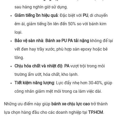
sau hàng nghìn giờ sử dụng.
Giảm tiếng ồn hiệu quả
: Đặc biệt với
PU
, di chuyển
êm ái, giảm tiếng ồn lên đến 50% so với bánh kim
loại.
Bảo vệ sàn nhà
:
Bánh xe PU PA tải nặng
không để lại
vết đen hay trầy xước, phù hợp sàn epoxy hoặc bê
tông.
Chịu hóa chất và nhiệt độ
:
PA
vượt trội trong môi
trường ẩm ướt, hóa chất, kho lạnh.
Tiết kiệm năng lượng
: Lực đẩy nhẹ hơn 30-40%, giúp
công nhân giảm mệt mỏi trong ca làm việc dài.
Những ưu điểm này giúp
bánh xe chịu lực cao
trở thành
lựa chọn hàng đầu cho các doanh nghiệp tại
TP.HCM
.