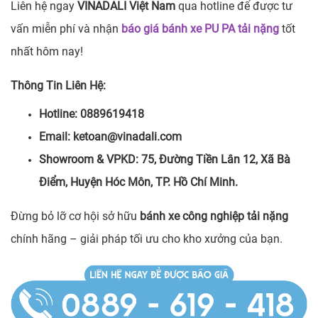
Liên hệ ngay
VINADALI Việt Nam
qua hotline để được tư
vấn miễn phí và nhận
báo giá bánh xe PU PA tải nặng
tốt
nhất hôm nay!
Thông Tin Liên Hệ:
Hotline: 0889619418
Email: ketoan@vinadali.com
Showroom & VPKD: 75, Đường Tiền Lân 12, Xã Bà
Điểm, Huyện Hóc Môn, TP. Hồ Chí Minh.
Đừng bỏ lỡ cơ hội sở hữu
bánh xe công nghiệp tải nặng
chính hãng – giải pháp tối ưu cho kho xưởng của bạn.