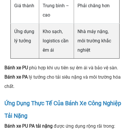
Giá thành
Trung bình –
Phải chăng hơn
cao
Ứng dụng
Kho sạch,
Nhà máy nặng,
lý tưởng
logistics cần
môi trường khắc
êm ái
nghiệt
Bánh xe PU
phù hợp khi ưu tiên sự êm ái và bảo vệ sàn.
Bánh xe PA
lý tưởng cho tải siêu nặng và môi trường hóa
chất.
Ứng Dụng Thực Tế Của Bánh Xe Công Nghiệp
Tải Nặng
Bánh xe PU PA tải nặng
được ứng dụng rộng rãi trong: