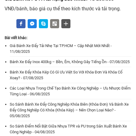
VNĐ/bánh, báo giá cụ thể theo kích thước và tải trọng.
Bài viết khác:
Giá Bánh Xe Đẩy Tải Nhẹ Tại TP.HCM – Cập Nhật Mới Nhất -
11/08/2025
Bánh Xe Đẩy Inox 400kg – Bền, Êm, Không Gây Tiếng Ồn - 07/08/2025
Bánh Xe Đẩy Khóa Kép Có Gì Ưu Việt So Với Khóa Đơn Và Khóa Cổ
Xoay? - 07/08/2025
Các Loại Nhựa Trong Chế Tạo Bánh Xe Công Nghiệp – Ưu Nhược Điểm
Từng Loại - 06/08/2025
So Sánh Bánh Xe Đẩy Công Nghiệp Khóa Biên (Khóa Đơn) Và Bánh Xe
Đẩy Công Nghiệp Có Khóa (Khóa Kép) – Nên Chọn Loại Nào? -
05/08/2025
So Sánh Điểm Nổi Bật Giữa Nhựa TPR và PU trong Sản Xuất Bánh Xe
Công Nghiệp - 04/08/2025