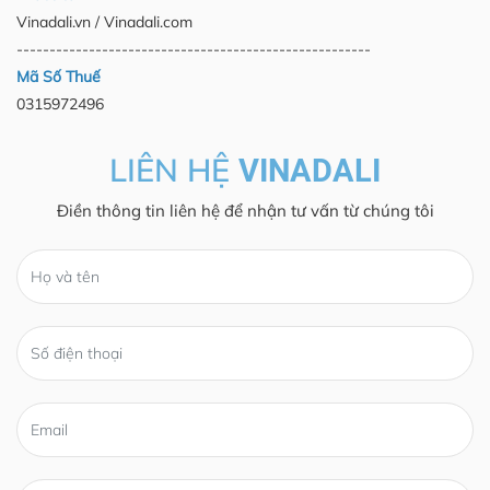
Vinadali.vn / Vinadali.com
------------------------------------------------------
Mã Số Thuế
0315972496
LIÊN HỆ
VINADALI
Điền thông tin liên hệ để nhận tư vấn từ chúng tôi