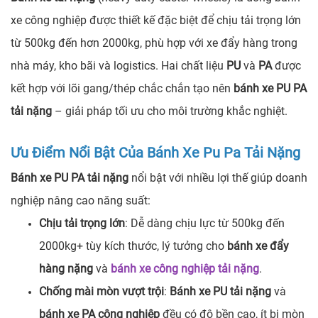
xe công nghiệp được thiết kế đặc biệt để chịu tải trọng lớn
từ 500kg đến hơn 2000kg, phù hợp với xe đẩy hàng trong
nhà máy, kho bãi và logistics. Hai chất liệu
PU
và
PA
được
kết hợp với lõi gang/thép chắc chắn tạo nên
bánh xe PU PA
tải nặng
– giải pháp tối ưu cho môi trường khắc nghiệt.
Ưu Điểm Nổi Bật Của Bánh Xe Pu Pa Tải Nặng
Bánh xe PU PA tải nặng
nổi bật với nhiều lợi thế giúp doanh
nghiệp nâng cao năng suất:
Chịu tải trọng lớn
: Dễ dàng chịu lực từ 500kg đến
2000kg+ tùy kích thước, lý tưởng cho
bánh xe đẩy
hàng nặng
và
bánh xe công nghiệp tải nặng
.
Chống mài mòn vượt trội
:
Bánh xe PU tải nặng
và
bánh xe PA công nghiệp
đều có độ bền cao, ít bị mòn