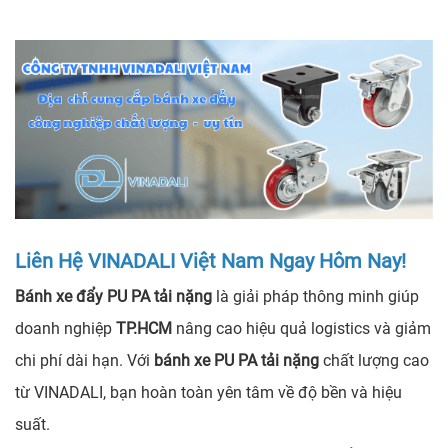
Liên Hệ VINADALI Việt Nam Ngay Hôm Nay!
Bánh xe đẩy PU PA tải nặng
là giải pháp thông minh giúp
doanh nghiệp
TP.HCM
nâng cao hiệu quả logistics và giảm
chi phí dài hạn. Với
bánh xe PU PA tải nặng
chất lượng cao
từ VINADALI, bạn hoàn toàn yên tâm về độ bền và hiệu
suất.