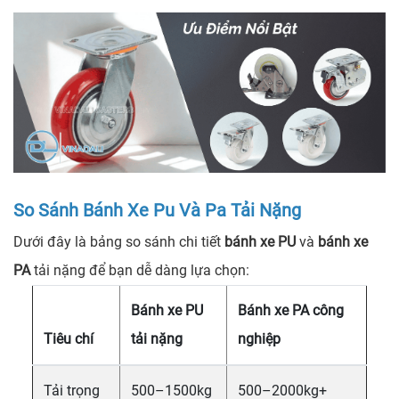
So Sánh Bánh Xe Pu Và Pa Tải Nặng
Dưới đây là bảng so sánh chi tiết
bánh xe PU
và
bánh xe
PA
tải nặng để bạn dễ dàng lựa chọn:
Bánh xe PU
Bánh xe PA công
Tiêu chí
tải nặng
nghiệp
Tải trọng
500–1500kg
500–2000kg+