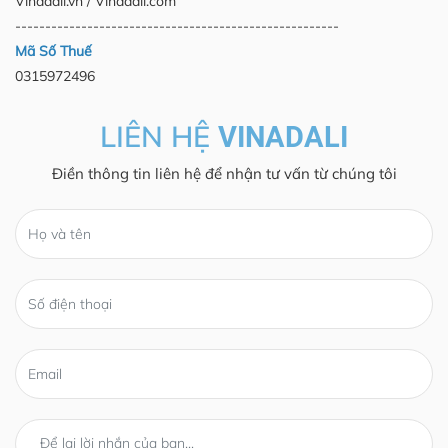
Vinadali.vn / Vinadali.com
------------------------------------------------------
Mã Số Thuế
0315972496
LIÊN HỆ
VINADALI
Điền thông tin liên hệ để nhận tư vấn từ chúng tôi