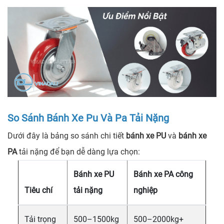
So Sánh Bánh Xe Pu Và Pa Tải Nặng
Dưới đây là bảng so sánh chi tiết
bánh xe PU
và
bánh xe
PA
tải nặng để bạn dễ dàng lựa chọn:
Bánh xe PU
Bánh xe PA công
Tiêu chí
tải nặng
nghiệp
Tải trọng
500–1500kg
500–2000kg+