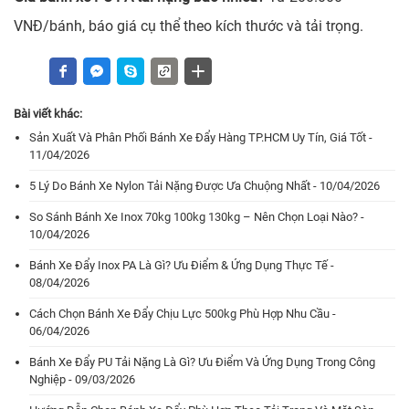
VNĐ/bánh, báo giá cụ thể theo kích thước và tải trọng.
Bài viết khác:
Sản Xuất Và Phân Phối Bánh Xe Đẩy Hàng TP.HCM Uy Tín, Giá Tốt -
11/04/2026
5 Lý Do Bánh Xe Nylon Tải Nặng Được Ưa Chuộng Nhất - 10/04/2026
So Sánh Bánh Xe Inox 70kg 100kg 130kg – Nên Chọn Loại Nào? -
10/04/2026
Bánh Xe Đẩy Inox PA Là Gì? Ưu Điểm & Ứng Dụng Thực Tế -
08/04/2026
Cách Chọn Bánh Xe Đẩy Chịu Lực 500kg Phù Hợp Nhu Cầu -
06/04/2026
Bánh Xe Đẩy PU Tải Nặng Là Gì? Ưu Điểm Và Ứng Dụng Trong Công
Nghiệp - 09/03/2026