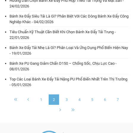
Hướng Dẫn Chọn Bánh Xe Đẩy Phù Hợp Theo Tải Trọng Và Mặt Sàn -
24/02/2026
Bánh Xe Đẩy Siêu Tải Là Gì? Phân Biệt Với Các Dòng Bánh Xe Đẩy Công
Nghiệp Khác - 04/02/2026
Tiêu Chuẩn Kỹ Thuật Cần Biết Khi Chọn Bánh Xe Đẩy Tải Trung -
22/01/2026
Bánh Xe Đẩy Tải Nhẹ Là Gì? Phân Loại Và Ứng Dụng Phổ Biến Hiện Nay
- 19/01/2026
Bánh Xe PU Gang Giảm Chấn D150 – Chống Sốc, Chịu Lực Cao -
08/01/2026
Top Các Loại Bánh Xe Đẩy Tải Nặng PU Phổ Biến Nhất Trên Thị Trường
- 05/01/2026
1
2
3
4
5
6
7