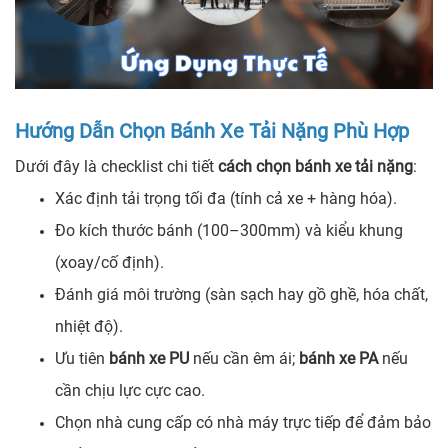
Hướng Dẫn Chọn Bánh Xe Tải Nặng Phù Hợp
Dưới đây là checklist chi tiết
cách chọn bánh xe tải nặng
:
Xác định tải trọng tối đa (tính cả xe + hàng hóa).
Đo kích thước bánh (100–300mm) và kiểu khung
(xoay/cố định).
Đánh giá môi trường (sàn sạch hay gồ ghề, hóa chất,
nhiệt độ).
Ưu tiên
bánh xe PU
nếu cần êm ái;
bánh xe PA
nếu
cần chịu lực cực cao.
Chọn nhà cung cấp có nhà máy trực tiếp để đảm bảo