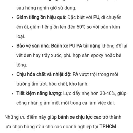
sau hàng nghìn giờ sử dụng.
Giảm tiếng ồn hiệu quả
: Đặc biệt với
PU
, di chuyển
êm ái, giảm tiếng ồn lên đến 50% so với bánh kim
loại.
Bảo vệ sàn nhà
:
Bánh xe PU PA tải nặng
không để lại
vết đen hay trầy xước, phù hợp sàn epoxy hoặc bê
tông.
Chịu hóa chất và nhiệt độ
:
PA
vượt trội trong môi
trường ẩm ướt, hóa chất, kho lạnh.
Tiết kiệm năng lượng
: Lực đẩy nhẹ hơn 30-40%, giúp
công nhân giảm mệt mỏi trong ca làm việc dài.
Những ưu điểm này giúp
bánh xe chịu lực cao
trở thành
lựa chọn hàng đầu cho các doanh nghiệp tại
TP.HCM
.