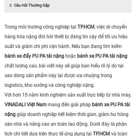
Câu Hỏi Thường Gặp
Trong môi trường công nghiệp tại
TP.HCM
, việc di chuyển
hàng hóa nặng đòi hỏi thiết bị đáng tin cậy để tối ưu hiệu
suất và giảm chi phí vận hành. Nếu bạn đang tìm kiếm
bánh xe đẩy PU PA tải nặng
hoặc
bánh xe PU PA tải nặng
chất lượng cao, bài viết này sẽ giúp bạn hiểu rõ lý do tại
sao dòng sản phẩm này lại được ưa chuộng trong
logistics, kho xưởng và công nghiệp nặng.
Với hơn 15 năm kinh nghiệm sản xuất trực tiếp từ nhà máy,
VINADALI Việt Nam
mang đến giải pháp
bánh xe PU PA tải
nặng
giúp doanh nghiệp tiết kiệm thời gian, giảm hư hỏng
sàn nhà và nâng cao an toàn lao động. Dưới đây là phân
tích chi tiết dựa trên thực tế ứng dụng tại
TP.HCM
và toàn