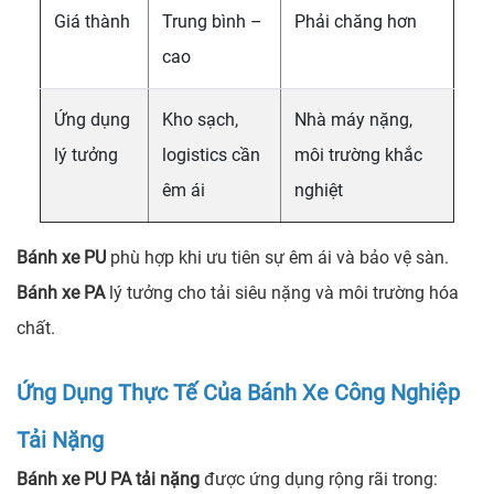
Giá thành
Trung bình –
Phải chăng hơn
cao
Ứng dụng
Kho sạch,
Nhà máy nặng,
lý tưởng
logistics cần
môi trường khắc
êm ái
nghiệt
Bánh xe PU
phù hợp khi ưu tiên sự êm ái và bảo vệ sàn.
Bánh xe PA
lý tưởng cho tải siêu nặng và môi trường hóa
chất.
Ứng Dụng Thực Tế Của Bánh Xe Công Nghiệp
Tải Nặng
Bánh xe PU PA tải nặng
được ứng dụng rộng rãi trong: