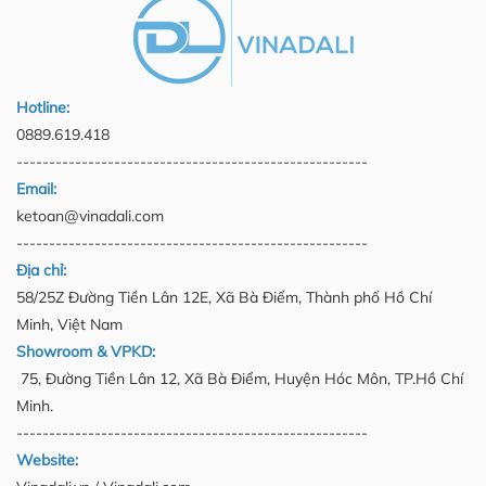
Hotline:
0889.619.418
------------------------------------------------------
Email:
ketoan@vinadali.com
------------------------------------------------------
Địa chỉ:
58/25Z Đường Tiền Lân 12E, Xã Bà Điểm, Thành phố Hồ Chí
Minh, Việt Nam
Showroom & VPKD:
75, Đường Tiền Lân 12, Xã Bà Điểm, Huyện Hóc Môn, TP.Hồ Chí
Minh.
------------------------------------------------------
Website: