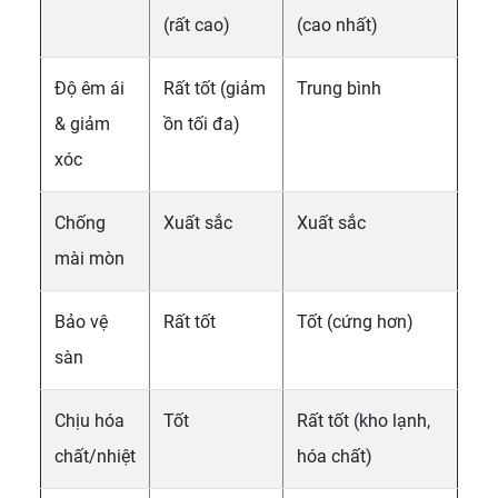
(rất cao)
(cao nhất)
Độ êm ái
Rất tốt (giảm
Trung bình
& giảm
ồn tối đa)
xóc
Chống
Xuất sắc
Xuất sắc
mài mòn
Bảo vệ
Rất tốt
Tốt (cứng hơn)
sàn
Chịu hóa
Tốt
Rất tốt (kho lạnh,
chất/nhiệt
hóa chất)