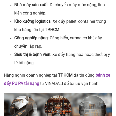
Nhà máy sản xuất
: Di chuyển máy móc nặng, linh
kiện công nghiệp.
Kho xưởng logistics
: Xe đẩy pallet, container trong
kho hàng lớn tại
TP.HCM
.
Công nghiệp nặng
: Cảng biển, xưởng cơ khí, dây
chuyền lắp ráp.
Siêu thị & bệnh viện
: Xe đẩy hàng hóa hoặc thiết bị y
tế tải nặng.
Hàng nghìn doanh nghiệp tại
TP.HCM
đã tin dùng
bánh xe
đẩy PU PA tải nặng
từ VINADALI để tối ưu vận hành.