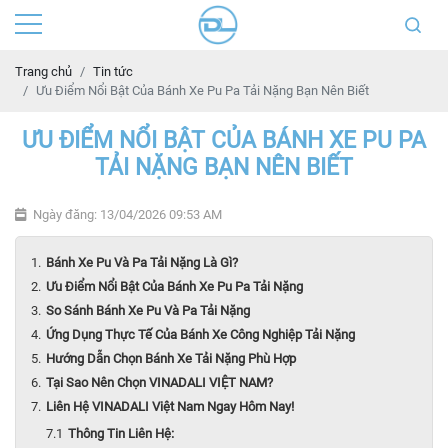
Trang chủ
Tin tức
Ưu Điểm Nổi Bật Của Bánh Xe Pu Pa Tải Nặng Bạn Nên Biết
ƯU ĐIỂM NỔI BẬT CỦA BÁNH XE PU PA
TẢI NẶNG BẠN NÊN BIẾT
Ngày đăng: 13/04/2026 09:53 AM
Bánh Xe Pu Và Pa Tải Nặng Là Gì?
Ưu Điểm Nổi Bật Của Bánh Xe Pu Pa Tải Nặng
So Sánh Bánh Xe Pu Và Pa Tải Nặng
Ứng Dụng Thực Tế Của Bánh Xe Công Nghiệp Tải Nặng
Hướng Dẫn Chọn Bánh Xe Tải Nặng Phù Hợp
Tại Sao Nên Chọn VINADALI VIỆT NAM?
Liên Hệ VINADALI Việt Nam Ngay Hôm Nay!
Thông Tin Liên Hệ: