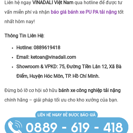
Liên hệ ngay
VINADALI Việt Nam
qua hotline để được tư
vấn miễn phí và nhận
báo giá bánh xe PU PA tải nặng
tốt
nhất hôm nay!
Thông Tin Liên Hệ:
Hotline: 0889619418
Email: ketoan@vinadali.com
Showroom & VPKD: 75, Đường Tiền Lân 12, Xã Bà
Điểm, Huyện Hóc Môn, TP. Hồ Chí Minh.
Đừng bỏ lỡ cơ hội sở hữu
bánh xe công nghiệp tải nặng
chính hãng – giải pháp tối ưu cho kho xưởng của bạn.