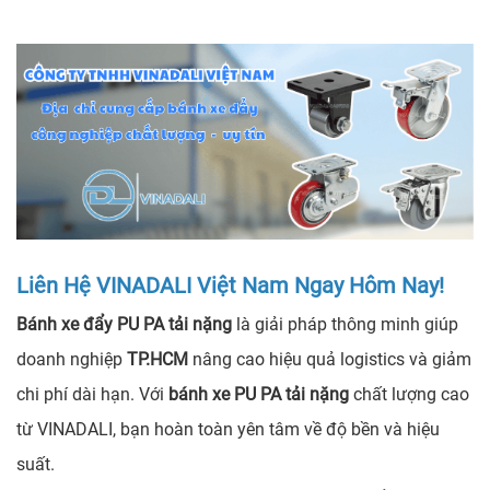
Liên Hệ VINADALI Việt Nam Ngay Hôm Nay!
Bánh xe đẩy PU PA tải nặng
là giải pháp thông minh giúp
doanh nghiệp
TP.HCM
nâng cao hiệu quả logistics và giảm
chi phí dài hạn. Với
bánh xe PU PA tải nặng
chất lượng cao
từ VINADALI, bạn hoàn toàn yên tâm về độ bền và hiệu
suất.