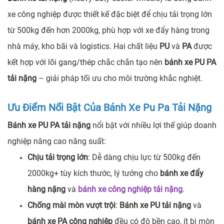
xe công nghiệp được thiết kế đặc biệt để chịu tải trọng lớn
từ 500kg đến hơn 2000kg, phù hợp với xe đẩy hàng trong
nhà máy, kho bãi và logistics. Hai chất liệu
PU
và
PA
được
kết hợp với lõi gang/thép chắc chắn tạo nên
bánh xe PU PA
tải nặng
– giải pháp tối ưu cho môi trường khắc nghiệt.
Ưu Điểm Nổi Bật Của Bánh Xe Pu Pa Tải Nặng
Bánh xe PU PA tải nặng
nổi bật với nhiều lợi thế giúp doanh
nghiệp nâng cao năng suất:
Chịu tải trọng lớn
: Dễ dàng chịu lực từ 500kg đến
2000kg+ tùy kích thước, lý tưởng cho
bánh xe đẩy
hàng nặng
và
bánh xe công nghiệp tải nặng
.
Chống mài mòn vượt trội
:
Bánh xe PU tải nặng
và
bánh xe PA công nghiệp
đều có độ bền cao, ít bị mòn