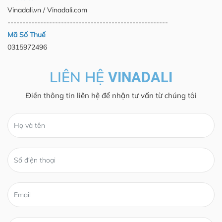
Vinadali.vn / Vinadali.com
------------------------------------------------------
Mã Số Thuế
0315972496
LIÊN HỆ
VINADALI
Điền thông tin liên hệ để nhận tư vấn từ chúng tôi