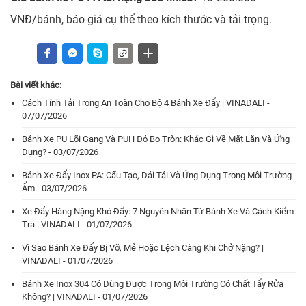
VNĐ/bánh, báo giá cụ thể theo kích thước và tải trọng.
Bài viết khác:
Cách Tính Tải Trọng An Toàn Cho Bộ 4 Bánh Xe Đẩy | VINADALI -
07/07/2026
Bánh Xe PU Lõi Gang Và PUH Đỏ Bo Tròn: Khác Gì Về Mặt Lăn Và Ứng
Dụng? - 03/07/2026
Bánh Xe Đẩy Inox PA: Cấu Tạo, Dải Tải Và Ứng Dụng Trong Môi Trường
Ẩm - 03/07/2026
Xe Đẩy Hàng Nặng Khó Đẩy: 7 Nguyên Nhân Từ Bánh Xe Và Cách Kiểm
Tra | VINADALI - 01/07/2026
Vì Sao Bánh Xe Đẩy Bị Vỡ, Mẻ Hoặc Lệch Càng Khi Chở Nặng? |
VINADALI - 01/07/2026
Bánh Xe Inox 304 Có Dùng Được Trong Môi Trường Có Chất Tẩy Rửa
Không? | VINADALI - 01/07/2026