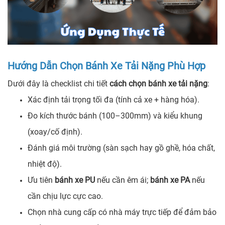
Hướng Dẫn Chọn Bánh Xe Tải Nặng Phù Hợp
Dưới đây là checklist chi tiết
cách chọn bánh xe tải nặng
:
Xác định tải trọng tối đa (tính cả xe + hàng hóa).
Đo kích thước bánh (100–300mm) và kiểu khung
(xoay/cố định).
Đánh giá môi trường (sàn sạch hay gồ ghề, hóa chất,
nhiệt độ).
Ưu tiên
bánh xe PU
nếu cần êm ái;
bánh xe PA
nếu
cần chịu lực cực cao.
Chọn nhà cung cấp có nhà máy trực tiếp để đảm bảo