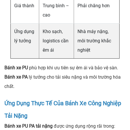
Giá thành
Trung bình –
Phải chăng hơn
cao
Ứng dụng
Kho sạch,
Nhà máy nặng,
lý tưởng
logistics cần
môi trường khắc
êm ái
nghiệt
Bánh xe PU
phù hợp khi ưu tiên sự êm ái và bảo vệ sàn.
Bánh xe PA
lý tưởng cho tải siêu nặng và môi trường hóa
chất.
Ứng Dụng Thực Tế Của Bánh Xe Công Nghiệp
Tải Nặng
Bánh xe PU PA tải nặng
được ứng dụng rộng rãi trong: