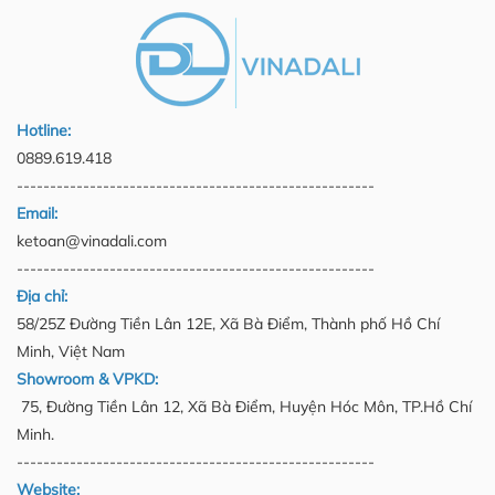
Hotline:
0889.619.418
------------------------------------------------------
Email:
ketoan@vinadali.com
------------------------------------------------------
Địa chỉ:
58/25Z Đường Tiền Lân 12E, Xã Bà Điểm, Thành phố Hồ Chí
Minh, Việt Nam
Showroom & VPKD:
75, Đường Tiền Lân 12, Xã Bà Điểm, Huyện Hóc Môn, TP.Hồ Chí
Minh.
------------------------------------------------------
Website: