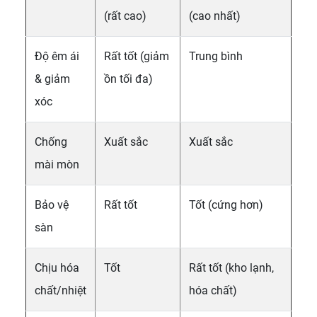
(rất cao)
(cao nhất)
Độ êm ái
Rất tốt (giảm
Trung bình
& giảm
ồn tối đa)
xóc
Chống
Xuất sắc
Xuất sắc
mài mòn
Bảo vệ
Rất tốt
Tốt (cứng hơn)
sàn
Chịu hóa
Tốt
Rất tốt (kho lạnh,
chất/nhiệt
hóa chất)