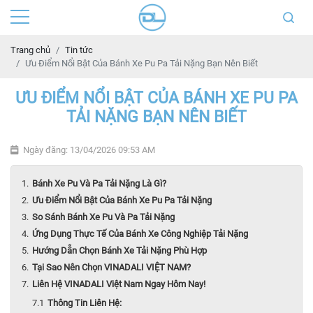
Trang chủ
Tin tức
Ưu Điểm Nổi Bật Của Bánh Xe Pu Pa Tải Nặng Bạn Nên Biết
ƯU ĐIỂM NỔI BẬT CỦA BÁNH XE PU PA
TẢI NẶNG BẠN NÊN BIẾT
Ngày đăng: 13/04/2026 09:53 AM
Bánh Xe Pu Và Pa Tải Nặng Là Gì?
Ưu Điểm Nổi Bật Của Bánh Xe Pu Pa Tải Nặng
So Sánh Bánh Xe Pu Và Pa Tải Nặng
Ứng Dụng Thực Tế Của Bánh Xe Công Nghiệp Tải Nặng
Hướng Dẫn Chọn Bánh Xe Tải Nặng Phù Hợp
Tại Sao Nên Chọn VINADALI VIỆT NAM?
Liên Hệ VINADALI Việt Nam Ngay Hôm Nay!
Thông Tin Liên Hệ: