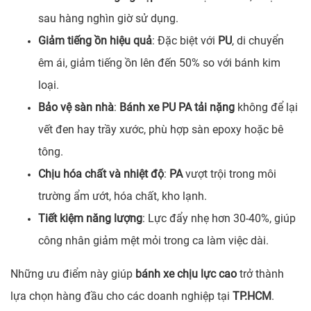
sau hàng nghìn giờ sử dụng.
Giảm tiếng ồn hiệu quả
: Đặc biệt với
PU
, di chuyển
êm ái, giảm tiếng ồn lên đến 50% so với bánh kim
loại.
Bảo vệ sàn nhà
:
Bánh xe PU PA tải nặng
không để lại
vết đen hay trầy xước, phù hợp sàn epoxy hoặc bê
tông.
Chịu hóa chất và nhiệt độ
:
PA
vượt trội trong môi
trường ẩm ướt, hóa chất, kho lạnh.
Tiết kiệm năng lượng
: Lực đẩy nhẹ hơn 30-40%, giúp
công nhân giảm mệt mỏi trong ca làm việc dài.
Những ưu điểm này giúp
bánh xe chịu lực cao
trở thành
lựa chọn hàng đầu cho các doanh nghiệp tại
TP.HCM
.