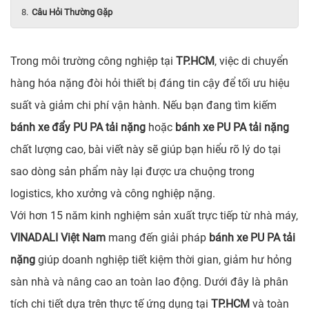
Câu Hỏi Thường Gặp
Trong môi trường công nghiệp tại
TP.HCM
, việc di chuyển
hàng hóa nặng đòi hỏi thiết bị đáng tin cậy để tối ưu hiệu
suất và giảm chi phí vận hành. Nếu bạn đang tìm kiếm
bánh xe đẩy PU PA tải nặng
hoặc
bánh xe PU PA tải nặng
chất lượng cao, bài viết này sẽ giúp bạn hiểu rõ lý do tại
sao dòng sản phẩm này lại được ưa chuộng trong
logistics, kho xưởng và công nghiệp nặng.
Với hơn 15 năm kinh nghiệm sản xuất trực tiếp từ nhà máy,
VINADALI Việt Nam
mang đến giải pháp
bánh xe PU PA tải
nặng
giúp doanh nghiệp tiết kiệm thời gian, giảm hư hỏng
sàn nhà và nâng cao an toàn lao động. Dưới đây là phân
tích chi tiết dựa trên thực tế ứng dụng tại
TP.HCM
và toàn