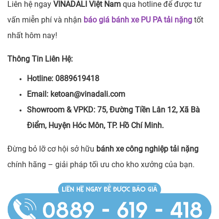
Liên hệ ngay
VINADALI Việt Nam
qua hotline để được tư
vấn miễn phí và nhận
báo giá bánh xe PU PA tải nặng
tốt
nhất hôm nay!
Thông Tin Liên Hệ:
Hotline: 0889619418
Email: ketoan@vinadali.com
Showroom & VPKD: 75, Đường Tiền Lân 12, Xã Bà
Điểm, Huyện Hóc Môn, TP. Hồ Chí Minh.
Đừng bỏ lỡ cơ hội sở hữu
bánh xe công nghiệp tải nặng
chính hãng – giải pháp tối ưu cho kho xưởng của bạn.