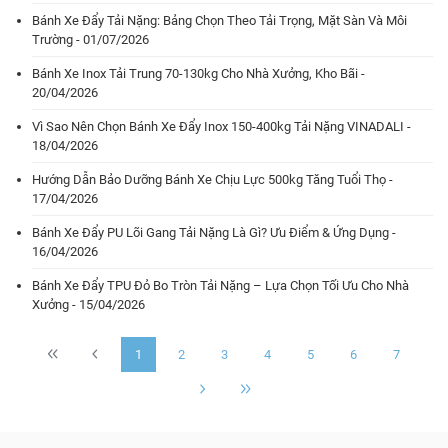
Bánh Xe Đẩy Tải Nặng: Bảng Chọn Theo Tải Trọng, Mặt Sàn Và Môi
Trường - 01/07/2026
Bánh Xe Inox Tải Trung 70-130kg Cho Nhà Xưởng, Kho Bãi -
20/04/2026
Vì Sao Nên Chọn Bánh Xe Đẩy Inox 150-400kg Tải Nặng VINADALI -
18/04/2026
Hướng Dẫn Bảo Dưỡng Bánh Xe Chịu Lực 500kg Tăng Tuổi Thọ -
17/04/2026
Bánh Xe Đẩy PU Lõi Gang Tải Nặng Là Gì? Ưu Điểm & Ứng Dụng -
16/04/2026
Bánh Xe Đẩy TPU Đỏ Bo Tròn Tải Nặng – Lựa Chọn Tối Ưu Cho Nhà
Xưởng - 15/04/2026
1
2
3
4
5
6
7