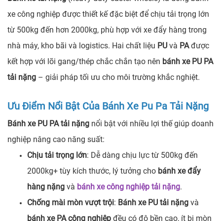
xe công nghiệp được thiết kế đặc biệt để chịu tải trọng lớn
từ 500kg đến hơn 2000kg, phù hợp với xe đẩy hàng trong
nhà máy, kho bãi và logistics. Hai chất liệu
PU
và
PA
được
kết hợp với lõi gang/thép chắc chắn tạo nên
bánh xe PU PA
tải nặng
– giải pháp tối ưu cho môi trường khắc nghiệt.
Ưu Điểm Nổi Bật Của Bánh Xe Pu Pa Tải Nặng
Bánh xe PU PA tải nặng
nổi bật với nhiều lợi thế giúp doanh
nghiệp nâng cao năng suất:
Chịu tải trọng lớn
: Dễ dàng chịu lực từ 500kg đến
2000kg+ tùy kích thước, lý tưởng cho
bánh xe đẩy
hàng nặng
và
bánh xe công nghiệp tải nặng
.
Chống mài mòn vượt trội
:
Bánh xe PU tải nặng
và
bánh xe PA công nghiệp
đều có độ bền cao, ít bị mòn