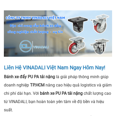
Liên Hệ VINADALI Việt Nam Ngay Hôm Nay!
Bánh xe đẩy PU PA tải nặng
là giải pháp thông minh giúp
doanh nghiệp
TP.HCM
nâng cao hiệu quả logistics và giảm
chi phí dài hạn. Với
bánh xe PU PA tải nặng
chất lượng cao
từ VINADALI, bạn hoàn toàn yên tâm về độ bền và hiệu
suất.