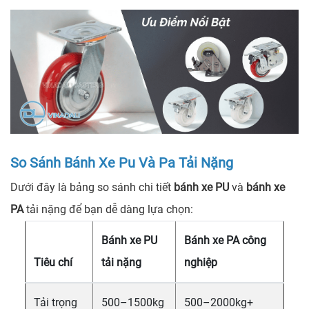
So Sánh Bánh Xe Pu Và Pa Tải Nặng
Dưới đây là bảng so sánh chi tiết
bánh xe PU
và
bánh xe
PA
tải nặng để bạn dễ dàng lựa chọn:
Bánh xe PU
Bánh xe PA công
Tiêu chí
tải nặng
nghiệp
Tải trọng
500–1500kg
500–2000kg+