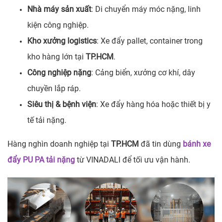
Nhà máy sản xuất
: Di chuyển máy móc nặng, linh
kiện công nghiệp.
Kho xưởng logistics
: Xe đẩy pallet, container trong
kho hàng lớn tại
TP.HCM
.
Công nghiệp nặng
: Cảng biển, xưởng cơ khí, dây
chuyền lắp ráp.
Siêu thị & bệnh viện
: Xe đẩy hàng hóa hoặc thiết bị y
tế tải nặng.
Hàng nghìn doanh nghiệp tại
TP.HCM
đã tin dùng
bánh xe
đẩy PU PA tải nặng
từ VINADALI để tối ưu vận hành.