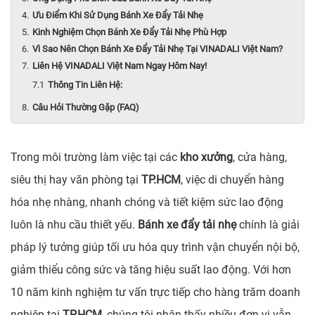
Ưu Điểm Khi Sử Dụng Bánh Xe Đẩy Tải Nhẹ
Kinh Nghiệm Chọn Bánh Xe Đẩy Tải Nhẹ Phù Hợp
Vì Sao Nên Chọn Bánh Xe Đẩy Tải Nhẹ Tại VINADALI Việt Nam?
Liên Hệ VINADALI Việt Nam Ngay Hôm Nay!
Thông Tin Liên Hệ:
Câu Hỏi Thường Gặp (FAQ)
Trong môi trường làm việc tại các
kho xưởng
, cửa hàng,
siêu thị hay văn phòng tại
TP.HCM
, việc di chuyển hàng
hóa nhẹ nhàng, nhanh chóng và tiết kiệm sức lao động
luôn là nhu cầu thiết yếu.
Bánh xe đẩy tải nhẹ
chính là giải
pháp lý tưởng giúp tối ưu hóa quy trình vận chuyển nội bộ,
giảm thiểu công sức và tăng hiệu suất lao động. Với hơn
10 năm kinh nghiệm tư vấn trực tiếp cho hàng trăm doanh
nghiệp tại
TP.HCM
, chúng tôi nhận thấy nhiều đơn vị vẫn