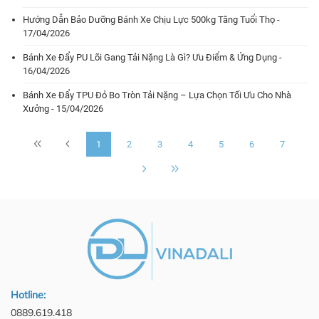
Hướng Dẫn Bảo Dưỡng Bánh Xe Chịu Lực 500kg Tăng Tuổi Thọ -
17/04/2026
Bánh Xe Đẩy PU Lõi Gang Tải Nặng Là Gì? Ưu Điểm & Ứng Dụng -
16/04/2026
Bánh Xe Đẩy TPU Đỏ Bo Tròn Tải Nặng – Lựa Chọn Tối Ưu Cho Nhà
Xưởng - 15/04/2026
1
2
3
4
5
6
7
Hotline:
0889.619.418