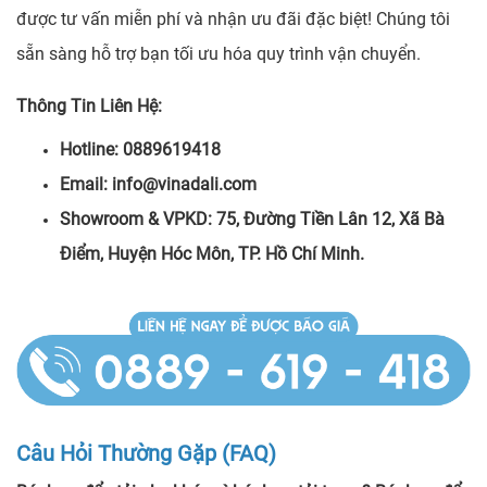
được tư vấn miễn phí và nhận ưu đãi đặc biệt! Chúng tôi
sẵn sàng hỗ trợ bạn tối ưu hóa quy trình vận chuyển.
Thông Tin Liên Hệ:
Hotline: 0889619418
Email: info@vinadali.com
Showroom & VPKD: 75, Đường Tiền Lân 12, Xã Bà
Điểm, Huyện Hóc Môn, TP. Hồ Chí Minh.
Câu Hỏi Thường Gặp (FAQ)