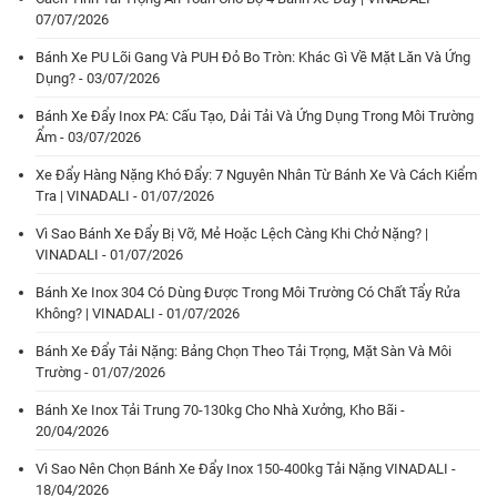
07/07/2026
Bánh Xe PU Lõi Gang Và PUH Đỏ Bo Tròn: Khác Gì Về Mặt Lăn Và Ứng
Dụng? - 03/07/2026
Bánh Xe Đẩy Inox PA: Cấu Tạo, Dải Tải Và Ứng Dụng Trong Môi Trường
Ẩm - 03/07/2026
Xe Đẩy Hàng Nặng Khó Đẩy: 7 Nguyên Nhân Từ Bánh Xe Và Cách Kiểm
Tra | VINADALI - 01/07/2026
Vì Sao Bánh Xe Đẩy Bị Vỡ, Mẻ Hoặc Lệch Càng Khi Chở Nặng? |
VINADALI - 01/07/2026
Bánh Xe Inox 304 Có Dùng Được Trong Môi Trường Có Chất Tẩy Rửa
Không? | VINADALI - 01/07/2026
Bánh Xe Đẩy Tải Nặng: Bảng Chọn Theo Tải Trọng, Mặt Sàn Và Môi
Trường - 01/07/2026
Bánh Xe Inox Tải Trung 70-130kg Cho Nhà Xưởng, Kho Bãi -
20/04/2026
Vì Sao Nên Chọn Bánh Xe Đẩy Inox 150-400kg Tải Nặng VINADALI -
18/04/2026