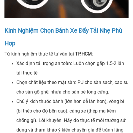
Kinh Nghiệm Chọn Bánh Xe Đẩy Tải Nhẹ Phù
Hợp
Từ kinh nghiệm thực tế tư vấn tại
TP.HCM
:
Xác định tải trọng an toàn: Luôn chọn gấp 1.5-2 lần
tải thực tế.
Chọn chất liệu theo mặt sàn: PU cho sàn sạch, cao su
cho sàn gồ ghề, nhựa cho sàn bê tông cứng.
Chú ý kích thước bánh (lớn hơn dễ lăn hơn), vòng bi
(bi thép cho độ bền cao), càng xe (thép mạ kẽm
chống gỉ). Lời khuyên: Hãy đo thực tế môi trường sử
dụng và tham khảo ý kiến chuyên gia để tránh lãng