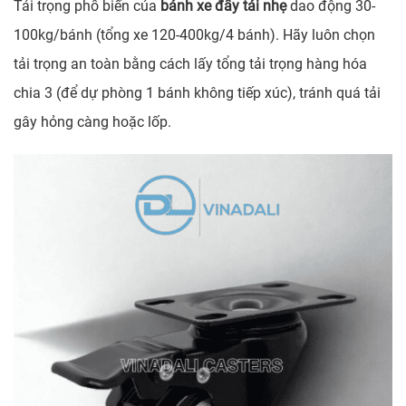
Tải trọng phổ biến của
bánh xe đẩy tải nhẹ
dao động 30-
100kg/bánh (tổng xe 120-400kg/4 bánh). Hãy luôn chọn
tải trọng an toàn bằng cách lấy tổng tải trọng hàng hóa
chia 3 (để dự phòng 1 bánh không tiếp xúc), tránh quá tải
gây hỏng càng hoặc lốp.