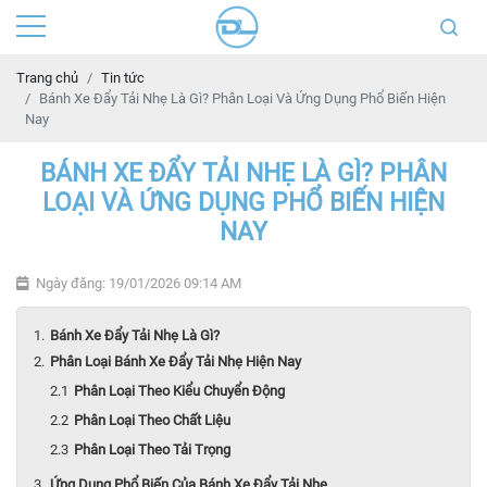
Trang chủ
Tin tức
Bánh Xe Đẩy Tải Nhẹ Là Gì? Phân Loại Và Ứng Dụng Phổ Biến Hiện
Nay
BÁNH XE ĐẨY TẢI NHẸ LÀ GÌ? PHÂN
LOẠI VÀ ỨNG DỤNG PHỔ BIẾN HIỆN
NAY
Ngày đăng: 19/01/2026 09:14 AM
Bánh Xe Đẩy Tải Nhẹ Là Gì?
Phân Loại Bánh Xe Đẩy Tải Nhẹ Hiện Nay
Phân Loại Theo Kiểu Chuyển Động
Phân Loại Theo Chất Liệu
Phân Loại Theo Tải Trọng
Ứng Dụng Phổ Biến Của Bánh Xe Đẩy Tải Nhẹ