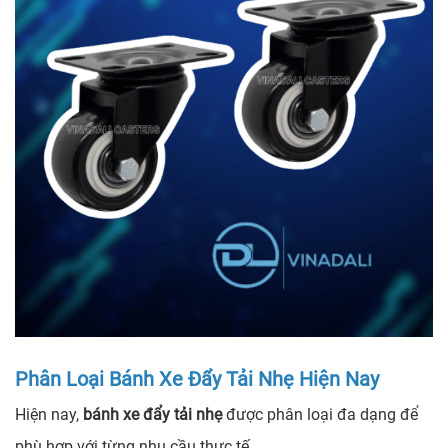
Phân Loại Bánh Xe Đẩy Tải Nhẹ Hiện Nay
Hiện nay,
bánh xe đẩy tải nhẹ
được phân loại đa dạng để
phù hợp với từng nhu cầu thực tế.