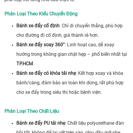
Phân Loại Theo Kiểu Chuyển Động
Bánh xe đẩy cố định
: Chỉ di chuyển thẳng, phù hợp
cho đường đi cố định, giá thành rẻ hơn.
Bánh xe đẩy xoay 360°
: Linh hoạt cao, dễ xoay
hướng trong không gian chật hẹp – phổ biến nhất tại
TP.HCM
.
Bánh xe đẩy có khóa tải nhẹ
: Kết hợp xoay và khóa
bánh/càng, đảm bảo an toàn khi dừng, rất phù hợp
cho xe đẩy trong siêu thị hoặc bệnh viện.
Phân Loại Theo Chất Liệu
Bánh xe đẩy PU tải nhẹ
: Chất liệu polyurethane đàn
hồi tốt, không để lại vết trên sàn, chịu dầu mỡ nhẹ,