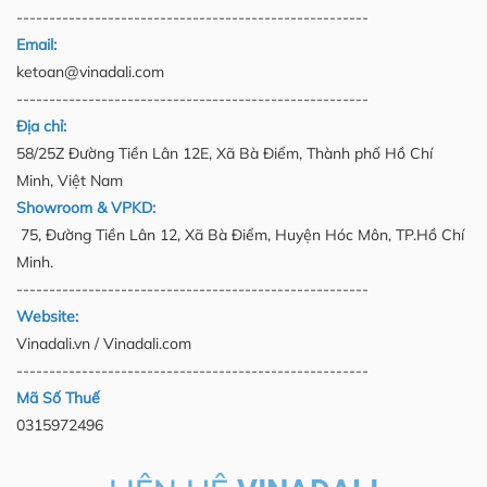
------------------------------------------------------
Email:
ketoan@vinadali.com
------------------------------------------------------
Địa chỉ:
58/25Z Đường Tiền Lân 12E, Xã Bà Điểm, Thành phố Hồ Chí
Minh, Việt Nam
Showroom & VPKD:
75, Đường Tiền Lân 12, Xã Bà Điểm, Huyện Hóc Môn, TP.Hồ Chí
Minh.
------------------------------------------------------
Website:
Vinadali.vn / Vinadali.com
------------------------------------------------------
Mã Số Thuế
0315972496