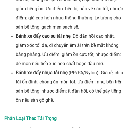
giảm tiếng ồn. Ưu điểm: bền bỉ, bảo vệ sàn tốt; nhược
điểm: giá cao hơn nhựa thông thường. Lý tưởng cho
sàn bê tông, gạch men sạch sẽ.
Bánh xe đẩy cao su tải nhẹ
: Độ đàn hồi cao nhất,
giảm xóc tối đa, di chuyển êm ái trên bề mặt không
bằng phẳng. Ưu điểm: giảm ồn cực tốt; nhược điểm:
dễ mòn nếu tiếp xúc hóa chất hoặc dầu mỡ.
Bánh xe đẩy nhựa tải nhẹ
(PP/PA/Nylon): Giá rẻ, chịu
tải ổn định, chống ăn mòn tốt. Ưu điểm: nhẹ, bền trên
sàn bê tông; nhược điểm: ít đàn hồi, có thể gây tiếng
ồn nếu sàn gồ ghề.
Phân Loại Theo Tải Trọng