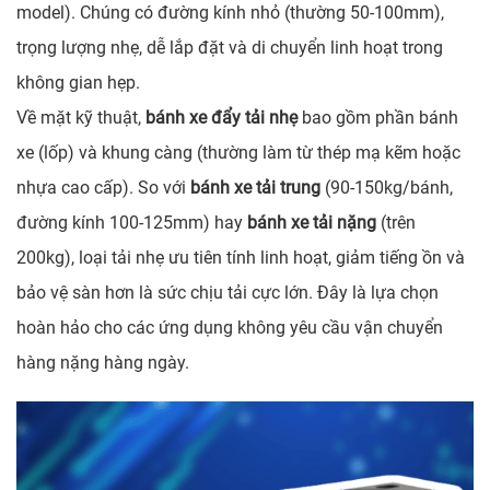
model). Chúng có đường kính nhỏ (thường 50-100mm),
trọng lượng nhẹ, dễ lắp đặt và di chuyển linh hoạt trong
không gian hẹp.
Về mặt kỹ thuật,
bánh xe đẩy tải nhẹ
bao gồm phần bánh
xe (lốp) và khung càng (thường làm từ thép mạ kẽm hoặc
nhựa cao cấp). So với
bánh xe tải trung
(90-150kg/bánh,
đường kính 100-125mm) hay
bánh xe tải nặng
(trên
200kg), loại tải nhẹ ưu tiên tính linh hoạt, giảm tiếng ồn và
bảo vệ sàn hơn là sức chịu tải cực lớn. Đây là lựa chọn
hoàn hảo cho các ứng dụng không yêu cầu vận chuyển
hàng nặng hàng ngày.