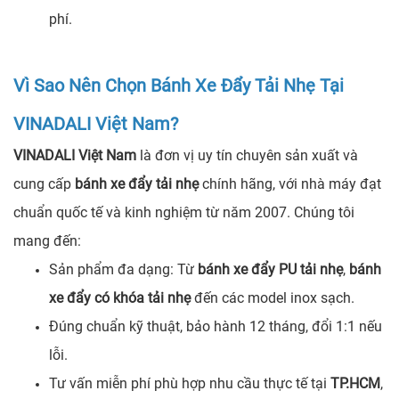
phí.
Vì Sao Nên Chọn Bánh Xe Đẩy Tải Nhẹ Tại
VINADALI Việt Nam?
VINADALI Việt Nam
là đơn vị uy tín chuyên sản xuất và
cung cấp
bánh xe đẩy tải nhẹ
chính hãng, với nhà máy đạt
chuẩn quốc tế và kinh nghiệm từ năm 2007. Chúng tôi
mang đến:
Sản phẩm đa dạng: Từ
bánh xe đẩy PU tải nhẹ
,
bánh
xe đẩy có khóa tải nhẹ
đến các model inox sạch.
Đúng chuẩn kỹ thuật, bảo hành 12 tháng, đổi 1:1 nếu
lỗi.
Tư vấn miễn phí phù hợp nhu cầu thực tế tại
TP.HCM
,