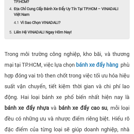
TP.HCM?
Địa Chỉ Cung Cấp Bánh Xe Đẩy Uy Tín Tại TP.HCM – VINADALI
Việt Nam
Vì Sao Chọn VINADALI?
Liên Hệ VINADALI Ngay Hôm Nay!
Trong môi trường công nghiệp, kho bãi, và thương
mại tại TP.HCM, việc lựa chọn
bánh xe đẩy hàng
phù
hợp đóng vai trò then chốt trong việc tối ưu hóa hiệu
suất vận chuyển, tiết kiệm thời gian và chi phí lao
động. Hai loại bánh xe phổ biến nhất hiện nay là
bánh xe đẩy nhựa
và
bánh xe đẩy cao su
, mỗi loại
đều có những ưu và nhược điểm riêng biệt. Hiểu rõ
đặc điểm của từng loại sẽ giúp doanh nghiệp, nhà