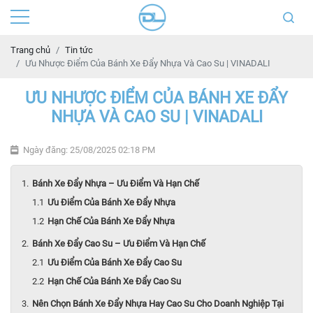
Trang chủ
Tin tức
Ưu Nhược Điểm Của Bánh Xe Đẩy Nhựa Và Cao Su | VINADALI
ƯU NHƯỢC ĐIỂM CỦA BÁNH XE ĐẨY
NHỰA VÀ CAO SU | VINADALI
Ngày đăng: 25/08/2025 02:18 PM
Bánh Xe Đẩy Nhựa – Ưu Điểm Và Hạn Chế
Ưu Điểm Của Bánh Xe Đẩy Nhựa
Hạn Chế Của Bánh Xe Đẩy Nhựa
Bánh Xe Đẩy Cao Su – Ưu Điểm Và Hạn Chế
Ưu Điểm Của Bánh Xe Đẩy Cao Su
Hạn Chế Của Bánh Xe Đẩy Cao Su
Nên Chọn Bánh Xe Đẩy Nhựa Hay Cao Su Cho Doanh Nghiệp Tại