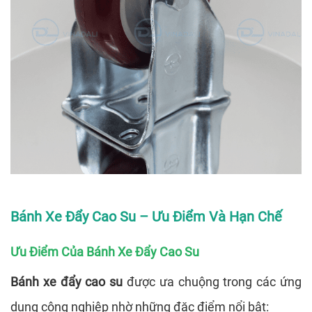
Bánh Xe Đẩy Cao Su – Ưu Điểm Và Hạn Chế
Ưu Điểm Của Bánh Xe Đẩy Cao Su
Bánh xe đẩy cao su
được ưa chuộng trong các ứng
dụng công nghiệp nhờ những đặc điểm nổi bật: