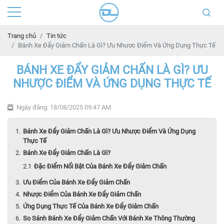
Trang chủ
Tin tức
Bánh Xe Đẩy Giảm Chấn Là Gì? Ưu Nhược Điểm Và Ứng Dụng Thực Tế
BÁNH XE ĐẨY GIẢM CHẤN LÀ GÌ? ƯU
NHƯỢC ĐIỂM VÀ ỨNG DỤNG THỰC TẾ
Ngày đăng: 18/08/2025 09:47 AM
Bánh Xe Đẩy Giảm Chấn Là Gì? Ưu Nhược Điểm Và Ứng Dụng
Thực Tế
Bánh Xe Đẩy Giảm Chấn Là Gì?
Đặc Điểm Nổi Bật Của Bánh Xe Đẩy Giảm Chấn
Ưu Điểm Của Bánh Xe Đẩy Giảm Chấn
Nhược Điểm Của Bánh Xe Đẩy Giảm Chấn
Ứng Dụng Thực Tế Của Bánh Xe Đẩy Giảm Chấn
So Sánh Bánh Xe Đẩy Giảm Chấn Với Bánh Xe Thông Thường