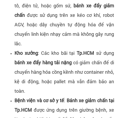
tô, điện tử, hoặc gốm sứ,
bánh xe đẩy giảm
chấn
được sử dụng trên xe kéo cơ khí, robot
AGV, hoặc dây chuyền tự động hóa để vận
chuyển linh kiện nhạy cảm mà không gây rung
lắc.
Kho xưởng
: Các kho bãi tại
Tp.HCM
sử dụng
bánh xe đẩy hàng tải nặng
có giảm chấn để di
chuyển hàng hóa cồng kềnh như container nhỏ,
kệ di động, hoặc pallet mà vẫn đảm bảo an
toàn.
Bệnh viện và cơ sở y tế
:
Bánh xe giảm chấn tại
Tp.HCM
được ứng dụng trên giường bệnh, xe