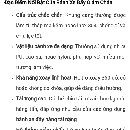
Đặc Điểm Nổi Bật Của Bánh Xe Đẩy Giảm Chấn
Cấu trúc chắc chắn
: Khung càng thường được
làm từ thép mạ kẽm hoặc inox 304, chống gỉ và
chịu lực tốt.
Vật liệu bánh xe đa dạng
: Thường sử dụng nhựa
PU, cao su, hoặc nylon, phù hợp với nhiều môi
trường làm việc.
Khả năng xoay linh hoạt
: Hỗ trợ xoay 360 độ, có
hoặc không có khóa, giúp dễ dàng điều hướng.
Tải trọng cao
: Có thể chịu tải từ vài chục kg đến
hàng tấn, đáp ứng nhu cầu của các ứng dụng
bánh xe đẩy hàng tải nặng
.
Hệ thống giảm chấn
: Lò xo kép hoặc đơn, phủ