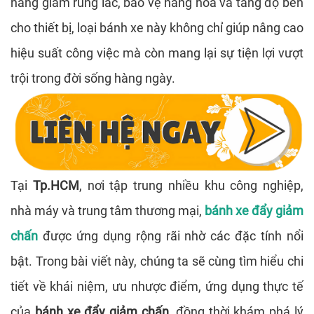
năng giảm rung lắc, bảo vệ hàng hóa và tăng độ bền
cho thiết bị, loại bánh xe này không chỉ giúp nâng cao
hiệu suất công việc mà còn mang lại sự tiện lợi vượt
trội trong đời sống hàng ngày.
Tại
Tp.HCM
, nơi tập trung nhiều khu công nghiệp,
nhà máy và trung tâm thương mại,
bánh xe đẩy giảm
chấn
được ứng dụng rộng rãi nhờ các đặc tính nổi
bật. Trong bài viết này, chúng ta sẽ cùng tìm hiểu chi
tiết về khái niệm, ưu nhược điểm, ứng dụng thực tế
của
bánh xe đẩy giảm chấn
, đồng thời khám phá lý