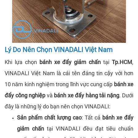
Lý Do Nên Chọn VINADALI Việt Nam
Khi lựa chọn
bánh xe đẩy giảm chấn
tại
Tp.HCM
,
VINADALI Việt Nam là cái tên đáng tin cậy với hơn
10 năm kinh nghiệm trong lĩnh vực cung cấp
bánh xe
đẩy công nghiệp
và
bánh xe đẩy hàng tải nặng
. Dưới
đây là những lý do bạn nên chọn VINADALI:
Sản phẩm chất lượng cao
: Tất cả
bánh xe đẩy
giảm chấn
tại VINADALI đều đạt tiêu chuẩn