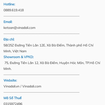
Hotline:
0889.619.418
------------------------------------------------------
Email:
ketoan@vinadali.com
------------------------------------------------------
Địa chỉ:
58/25Z Đường Tiền Lân 12E, Xã Bà Điểm, Thành phố Hồ Chí
Minh, Việt Nam
Showroom & VPKD:
75, Đường Tiền Lân 12, Xã Bà Điểm, Huyện Hóc Môn, TP.Hồ Chí
Minh.
------------------------------------------------------
Website:
Vinadali.vn / Vinadali.com
------------------------------------------------------
Mã Số Thuế
0315972496