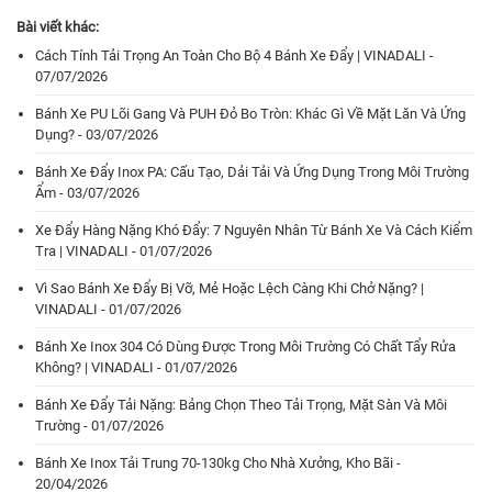
Bài viết khác:
Cách Tính Tải Trọng An Toàn Cho Bộ 4 Bánh Xe Đẩy | VINADALI -
07/07/2026
Bánh Xe PU Lõi Gang Và PUH Đỏ Bo Tròn: Khác Gì Về Mặt Lăn Và Ứng
Dụng? - 03/07/2026
Bánh Xe Đẩy Inox PA: Cấu Tạo, Dải Tải Và Ứng Dụng Trong Môi Trường
Ẩm - 03/07/2026
Xe Đẩy Hàng Nặng Khó Đẩy: 7 Nguyên Nhân Từ Bánh Xe Và Cách Kiểm
Tra | VINADALI - 01/07/2026
Vì Sao Bánh Xe Đẩy Bị Vỡ, Mẻ Hoặc Lệch Càng Khi Chở Nặng? |
VINADALI - 01/07/2026
Bánh Xe Inox 304 Có Dùng Được Trong Môi Trường Có Chất Tẩy Rửa
Không? | VINADALI - 01/07/2026
Bánh Xe Đẩy Tải Nặng: Bảng Chọn Theo Tải Trọng, Mặt Sàn Và Môi
Trường - 01/07/2026
Bánh Xe Inox Tải Trung 70-130kg Cho Nhà Xưởng, Kho Bãi -
20/04/2026