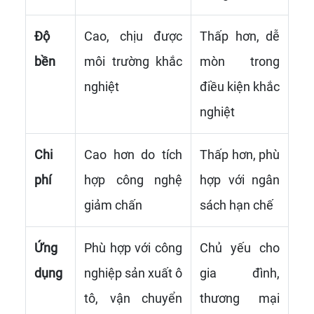
Độ
Cao, chịu được
Thấp hơn, dễ
bền
môi trường khắc
mòn trong
nghiệt
điều kiện khắc
nghiệt
Chi
Cao hơn do tích
Thấp hơn, phù
phí
hợp công nghệ
hợp với ngân
giảm chấn
sách hạn chế
Ứng
Phù hợp với công
Chủ yếu cho
dụng
nghiệp sản xuất ô
gia đình,
tô, vận chuyển
thương mại