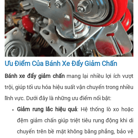
Ưu Điểm Của Bánh Xe Đẩy Giảm Chấn
Bánh xe đẩy giảm chấn
mang lại nhiều lợi ích vượt
trội, giúp tối ưu hóa hiệu suất vận chuyển trong nhiều
lĩnh vực. Dưới đây là những ưu điểm nổi bật:
Giảm rung lắc hiệu quả
: Hệ thống lò xo hoặc
đệm giảm chấn giúp triệt tiêu rung động khi di
chuyển trên bề mặt không bằng phẳng, bảo vệ