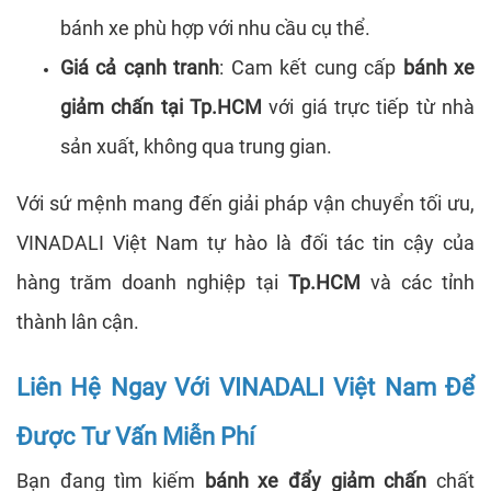
bánh xe phù hợp với nhu cầu cụ thể.
Giá cả cạnh tranh
: Cam kết cung cấp
bánh xe
giảm chấn tại Tp.HCM
với giá trực tiếp từ nhà
sản xuất, không qua trung gian.
Với sứ mệnh mang đến giải pháp vận chuyển tối ưu,
VINADALI Việt Nam tự hào là đối tác tin cậy của
hàng trăm doanh nghiệp tại
Tp.HCM
và các tỉnh
thành lân cận.
Liên Hệ Ngay Với VINADALI Việt Nam Để
Được Tư Vấn Miễn Phí
Bạn đang tìm kiếm
bánh xe đẩy giảm chấn
chất