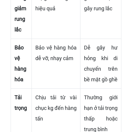
giảm
hiệu quả
gây rung lắc
rung
lắc
Bảo
Bảo vệ hàng hóa
Dễ gây hư
vệ
dễ vỡ, nhạy cảm
hỏng khi di
hàng
chuyển trên
hóa
bề mặt gồ ghề
Tải
Chịu tải từ vài
Thường giới
trọng
chục kg đến hàng
hạn ở tải trọng
tấn
thấp hoặc
trung bình