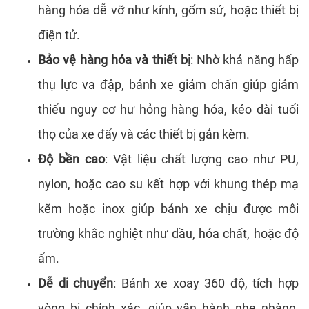
hàng hóa dễ vỡ như kính, gốm sứ, hoặc thiết bị
điện tử.
Bảo vệ hàng hóa và thiết bị
: Nhờ khả năng hấp
thụ lực va đập, bánh xe giảm chấn giúp giảm
thiểu nguy cơ hư hỏng hàng hóa, kéo dài tuổi
thọ của xe đẩy và các thiết bị gắn kèm.
Độ bền cao
: Vật liệu chất lượng cao như PU,
nylon, hoặc cao su kết hợp với khung thép mạ
kẽm hoặc inox giúp bánh xe chịu được môi
trường khắc nghiệt như dầu, hóa chất, hoặc độ
ẩm.
Dễ di chuyển
: Bánh xe xoay 360 độ, tích hợp
vòng bi chính xác, giúp vận hành nhẹ nhàng,