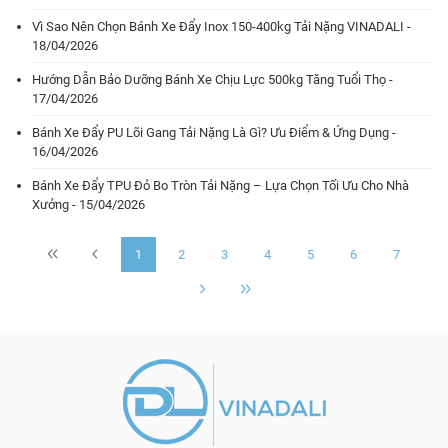
Vì Sao Nên Chọn Bánh Xe Đẩy Inox 150-400kg Tải Nặng VINADALI -
18/04/2026
Hướng Dẫn Bảo Dưỡng Bánh Xe Chịu Lực 500kg Tăng Tuổi Thọ -
17/04/2026
Bánh Xe Đẩy PU Lõi Gang Tải Nặng Là Gì? Ưu Điểm & Ứng Dụng -
16/04/2026
Bánh Xe Đẩy TPU Đỏ Bo Tròn Tải Nặng – Lựa Chọn Tối Ưu Cho Nhà
Xưởng - 15/04/2026
1
2
3
4
5
6
7