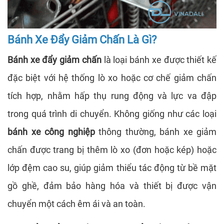
Bánh Xe Đẩy Giảm Chấn Là Gì?
Bánh xe đẩy giảm chấn
là loại bánh xe được thiết kế
đặc biệt với hệ thống lò xo hoặc cơ chế giảm chấn
tích hợp, nhằm hấp thụ rung động và lực va đập
trong quá trình di chuyển. Không giống như các loại
bánh xe công nghiệp
thông thường, bánh xe giảm
chấn được trang bị thêm lò xo (đơn hoặc kép) hoặc
lớp đệm cao su, giúp giảm thiểu tác động từ bề mặt
gồ ghề, đảm bảo hàng hóa và thiết bị được vận
chuyển một cách êm ái và an toàn.