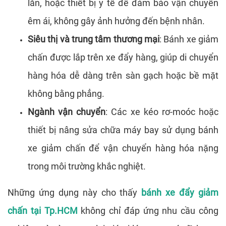
lăn, hoặc thiết bị y tế để đảm bảo vận chuyển
êm ái, không gây ảnh hưởng đến bệnh nhân.
Siêu thị và trung tâm thương mại
: Bánh xe giảm
chấn được lắp trên xe đẩy hàng, giúp di chuyển
hàng hóa dễ dàng trên sàn gạch hoặc bề mặt
không bằng phẳng.
Ngành vận chuyển
: Các xe kéo rơ-moóc hoặc
thiết bị nâng sửa chữa máy bay sử dụng bánh
xe giảm chấn để vận chuyển hàng hóa nặng
trong môi trường khắc nghiệt.
Những ứng dụng này cho thấy
bánh xe đẩy giảm
chấn tại Tp.HCM
không chỉ đáp ứng nhu cầu công