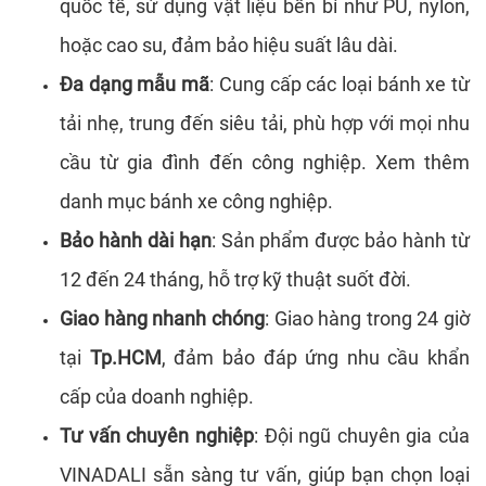
quốc tế, sử dụng vật liệu bền bỉ như PU, nylon,
hoặc cao su, đảm bảo hiệu suất lâu dài.
Đa dạng mẫu mã
: Cung cấp các loại bánh xe từ
tải nhẹ, trung đến siêu tải, phù hợp với mọi nhu
cầu từ gia đình đến công nghiệp. Xem thêm
danh mục bánh xe công nghiệp.
Bảo hành dài hạn
: Sản phẩm được bảo hành từ
12 đến 24 tháng, hỗ trợ kỹ thuật suốt đời.
Giao hàng nhanh chóng
: Giao hàng trong 24 giờ
tại
Tp.HCM
, đảm bảo đáp ứng nhu cầu khẩn
cấp của doanh nghiệp.
Tư vấn chuyên nghiệp
: Đội ngũ chuyên gia của
VINADALI sẵn sàng tư vấn, giúp bạn chọn loại