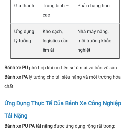
Giá thành
Trung bình –
Phải chăng hơn
cao
Ứng dụng
Kho sạch,
Nhà máy nặng,
lý tưởng
logistics cần
môi trường khắc
êm ái
nghiệt
Bánh xe PU
phù hợp khi ưu tiên sự êm ái và bảo vệ sàn.
Bánh xe PA
lý tưởng cho tải siêu nặng và môi trường hóa
chất.
Ứng Dụng Thực Tế Của Bánh Xe Công Nghiệp
Tải Nặng
Bánh xe PU PA tải nặng
được ứng dụng rộng rãi trong: