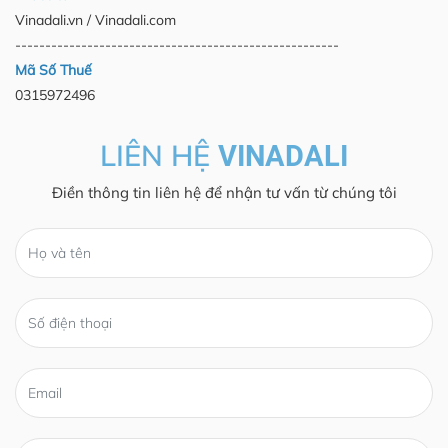
Vinadali.vn / Vinadali.com
------------------------------------------------------
Mã Số Thuế
0315972496
LIÊN HỆ
VINADALI
Điền thông tin liên hệ để nhận tư vấn từ chúng tôi