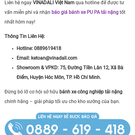
Liên hệ ngay
VINADALI Việt Nam
qua hotline để được tư
vấn miễn phí và nhận
báo giá bánh xe PU PA tải nặng
tốt
nhất hôm nay!
Thông Tin Liên Hệ:
Hotline: 0889619418
Email: ketoan@vinadali.com
Showroom & VPKD: 75, Đường Tiền Lân 12, Xã Bà
Điểm, Huyện Hóc Môn, TP. Hồ Chí Minh.
Đừng bỏ lỡ cơ hội sở hữu
bánh xe công nghiệp tải nặng
chính hãng – giải pháp tối ưu cho kho xưởng của bạn.