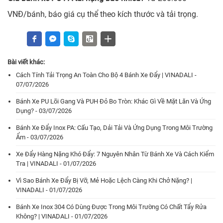
VNĐ/bánh, báo giá cụ thể theo kích thước và tải trọng.
Bài viết khác:
Cách Tính Tải Trọng An Toàn Cho Bộ 4 Bánh Xe Đẩy | VINADALI -
07/07/2026
Bánh Xe PU Lõi Gang Và PUH Đỏ Bo Tròn: Khác Gì Về Mặt Lăn Và Ứng
Dụng? - 03/07/2026
Bánh Xe Đẩy Inox PA: Cấu Tạo, Dải Tải Và Ứng Dụng Trong Môi Trường
Ẩm - 03/07/2026
Xe Đẩy Hàng Nặng Khó Đẩy: 7 Nguyên Nhân Từ Bánh Xe Và Cách Kiểm
Tra | VINADALI - 01/07/2026
Vì Sao Bánh Xe Đẩy Bị Vỡ, Mẻ Hoặc Lệch Càng Khi Chở Nặng? |
VINADALI - 01/07/2026
Bánh Xe Inox 304 Có Dùng Được Trong Môi Trường Có Chất Tẩy Rửa
Không? | VINADALI - 01/07/2026