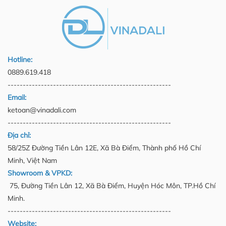
Hotline:
0889.619.418
------------------------------------------------------
Email:
ketoan@vinadali.com
------------------------------------------------------
Địa chỉ:
58/25Z Đường Tiền Lân 12E, Xã Bà Điểm, Thành phố Hồ Chí
Minh, Việt Nam
Showroom & VPKD:
75, Đường Tiền Lân 12, Xã Bà Điểm, Huyện Hóc Môn, TP.Hồ Chí
Minh.
------------------------------------------------------
Website: