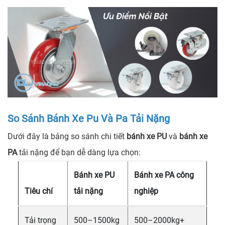
So Sánh Bánh Xe Pu Và Pa Tải Nặng
Dưới đây là bảng so sánh chi tiết
bánh xe PU
và
bánh xe
PA
tải nặng để bạn dễ dàng lựa chọn:
Bánh xe PU
Bánh xe PA công
Tiêu chí
tải nặng
nghiệp
Tải trọng
500–1500kg
500–2000kg+