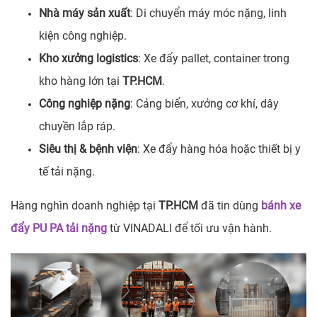
Nhà máy sản xuất
: Di chuyển máy móc nặng, linh
kiện công nghiệp.
Kho xưởng logistics
: Xe đẩy pallet, container trong
kho hàng lớn tại
TP.HCM
.
Công nghiệp nặng
: Cảng biển, xưởng cơ khí, dây
chuyền lắp ráp.
Siêu thị & bệnh viện
: Xe đẩy hàng hóa hoặc thiết bị y
tế tải nặng.
Hàng nghìn doanh nghiệp tại
TP.HCM
đã tin dùng
bánh xe
đẩy PU PA tải nặng
từ VINADALI để tối ưu vận hành.