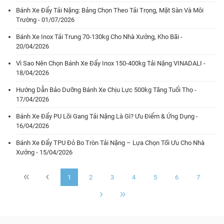
Bánh Xe Đẩy Tải Nặng: Bảng Chọn Theo Tải Trọng, Mặt Sàn Và Môi
Trường - 01/07/2026
Bánh Xe Inox Tải Trung 70-130kg Cho Nhà Xưởng, Kho Bãi -
20/04/2026
Vì Sao Nên Chọn Bánh Xe Đẩy Inox 150-400kg Tải Nặng VINADALI -
18/04/2026
Hướng Dẫn Bảo Dưỡng Bánh Xe Chịu Lực 500kg Tăng Tuổi Thọ -
17/04/2026
Bánh Xe Đẩy PU Lõi Gang Tải Nặng Là Gì? Ưu Điểm & Ứng Dụng -
16/04/2026
Bánh Xe Đẩy TPU Đỏ Bo Tròn Tải Nặng – Lựa Chọn Tối Ưu Cho Nhà
Xưởng - 15/04/2026
1
2
3
4
5
6
7