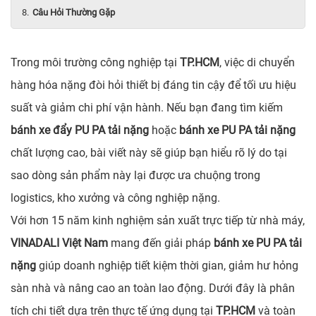
Câu Hỏi Thường Gặp
Trong môi trường công nghiệp tại
TP.HCM
, việc di chuyển
hàng hóa nặng đòi hỏi thiết bị đáng tin cậy để tối ưu hiệu
suất và giảm chi phí vận hành. Nếu bạn đang tìm kiếm
bánh xe đẩy PU PA tải nặng
hoặc
bánh xe PU PA tải nặng
chất lượng cao, bài viết này sẽ giúp bạn hiểu rõ lý do tại
sao dòng sản phẩm này lại được ưa chuộng trong
logistics, kho xưởng và công nghiệp nặng.
Với hơn 15 năm kinh nghiệm sản xuất trực tiếp từ nhà máy,
VINADALI Việt Nam
mang đến giải pháp
bánh xe PU PA tải
nặng
giúp doanh nghiệp tiết kiệm thời gian, giảm hư hỏng
sàn nhà và nâng cao an toàn lao động. Dưới đây là phân
tích chi tiết dựa trên thực tế ứng dụng tại
TP.HCM
và toàn