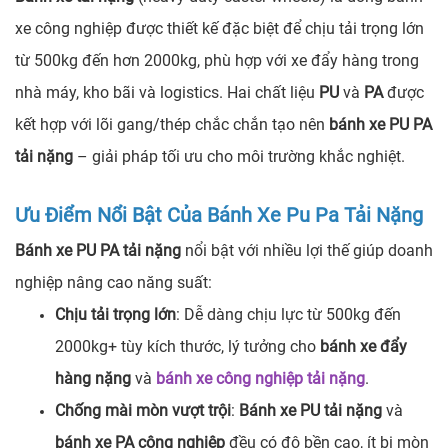
xe công nghiệp được thiết kế đặc biệt để chịu tải trọng lớn
từ 500kg đến hơn 2000kg, phù hợp với xe đẩy hàng trong
nhà máy, kho bãi và logistics. Hai chất liệu
PU
và
PA
được
kết hợp với lõi gang/thép chắc chắn tạo nên
bánh xe PU PA
tải nặng
– giải pháp tối ưu cho môi trường khắc nghiệt.
Ưu Điểm Nổi Bật Của Bánh Xe Pu Pa Tải Nặng
Bánh xe PU PA tải nặng
nổi bật với nhiều lợi thế giúp doanh
nghiệp nâng cao năng suất:
Chịu tải trọng lớn
: Dễ dàng chịu lực từ 500kg đến
2000kg+ tùy kích thước, lý tưởng cho
bánh xe đẩy
hàng nặng
và
bánh xe công nghiệp tải nặng
.
Chống mài mòn vượt trội
:
Bánh xe PU tải nặng
và
bánh xe PA công nghiệp
đều có độ bền cao, ít bị mòn