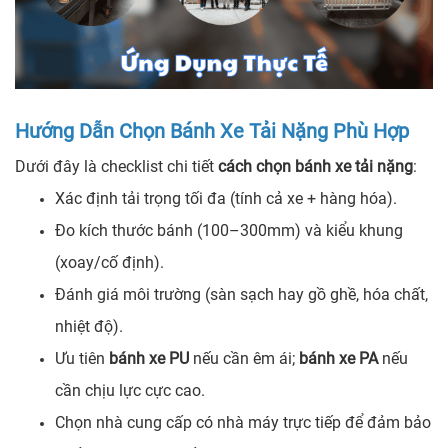
Hướng Dẫn Chọn Bánh Xe Tải Nặng Phù Hợp
Dưới đây là checklist chi tiết
cách chọn bánh xe tải nặng
:
Xác định tải trọng tối đa (tính cả xe + hàng hóa).
Đo kích thước bánh (100–300mm) và kiểu khung
(xoay/cố định).
Đánh giá môi trường (sàn sạch hay gồ ghề, hóa chất,
nhiệt độ).
Ưu tiên
bánh xe PU
nếu cần êm ái;
bánh xe PA
nếu
cần chịu lực cực cao.
Chọn nhà cung cấp có nhà máy trực tiếp để đảm bảo