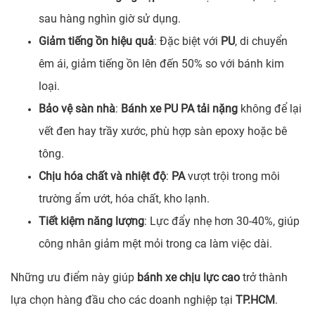
sau hàng nghìn giờ sử dụng.
Giảm tiếng ồn hiệu quả
: Đặc biệt với
PU
, di chuyển
êm ái, giảm tiếng ồn lên đến 50% so với bánh kim
loại.
Bảo vệ sàn nhà
:
Bánh xe PU PA tải nặng
không để lại
vết đen hay trầy xước, phù hợp sàn epoxy hoặc bê
tông.
Chịu hóa chất và nhiệt độ
:
PA
vượt trội trong môi
trường ẩm ướt, hóa chất, kho lạnh.
Tiết kiệm năng lượng
: Lực đẩy nhẹ hơn 30-40%, giúp
công nhân giảm mệt mỏi trong ca làm việc dài.
Những ưu điểm này giúp
bánh xe chịu lực cao
trở thành
lựa chọn hàng đầu cho các doanh nghiệp tại
TP.HCM
.