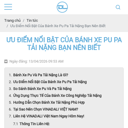
Trang chủ
Tin tức
Ưu Điểm Nổi Bật Của Bánh Xe Pu Pa Tải Nặng Bạn Nên Biết
ƯU ĐIỂM NỔI BẬT CỦA BÁNH XE PU PA
TẢI NẶNG BẠN NÊN BIẾT
Ngày đăng: 13/04/2026 09:53 AM
Bánh Xe Pu Và Pa Tải Nặng Là Gì?
Ưu Điểm Nổi Bật Của Bánh Xe Pu Pa Tải Nặng
So Sánh Bánh Xe Pu Và Pa Tải Nặng
Ứng Dụng Thực Tế Của Bánh Xe Công Nghiệp Tải Nặng
Hướng Dẫn Chọn Bánh Xe Tải Nặng Phù Hợp
Tại Sao Nên Chọn VINADALI VIỆT NAM?
Liên Hệ VINADALI Việt Nam Ngay Hôm Nay!
Thông Tin Liên Hệ: