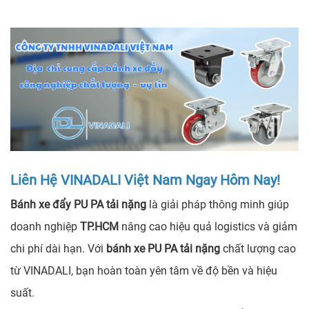
Liên Hệ VINADALI Việt Nam Ngay Hôm Nay!
Bánh xe đẩy PU PA tải nặng
là giải pháp thông minh giúp
doanh nghiệp
TP.HCM
nâng cao hiệu quả logistics và giảm
chi phí dài hạn. Với
bánh xe PU PA tải nặng
chất lượng cao
từ VINADALI, bạn hoàn toàn yên tâm về độ bền và hiệu
suất.