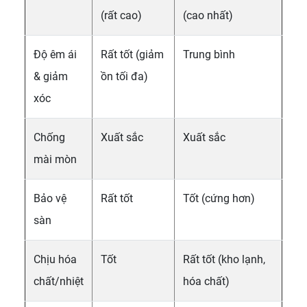
(rất cao)
(cao nhất)
Độ êm ái
Rất tốt (giảm
Trung bình
& giảm
ồn tối đa)
xóc
Chống
Xuất sắc
Xuất sắc
mài mòn
Bảo vệ
Rất tốt
Tốt (cứng hơn)
sàn
Chịu hóa
Tốt
Rất tốt (kho lạnh,
chất/nhiệt
hóa chất)